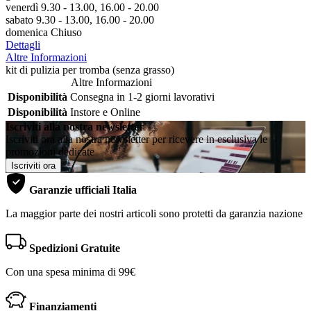
venerdì 9.30 - 13.00, 16.00 - 20.00
sabato 9.30 - 13.00, 16.00 - 20.00
domenica Chiuso
Dettagli
Altre Informazioni
kit di pulizia per tromba (senza grasso)
Altre Informazioni
Disponibilità
Consegna in 1-2 giorni lavorativi
Disponibilità
Instore e Online
Iscriviti alla nostra newsletter
Iscriviti ora alla nostra newsletter per ricevere in esclusiva le
promozioni dedicate
Iscriviti ora
Garanzie ufficiali Italia
La maggior parte dei nostri articoli sono protetti da garanzia nazione
Spedizioni Gratuite
Con una spesa minima di 99€
Finanziamenti