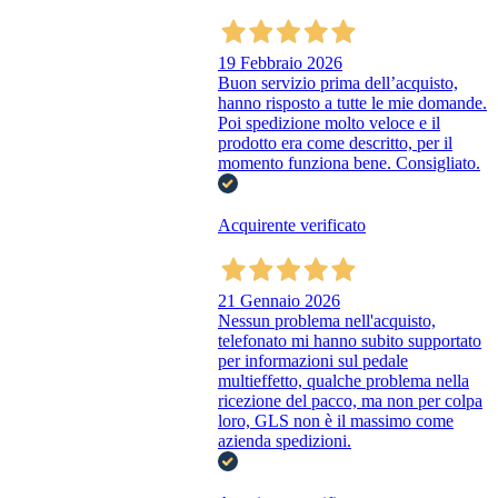
19 Febbraio 2026
Buon servizio prima dell’acquisto,
hanno risposto a tutte le mie domande.
Poi spedizione molto veloce e il
prodotto era come descritto, per il
momento funziona bene. Consigliato.
Acquirente verificato
21 Gennaio 2026
Nessun problema nell'acquisto,
telefonato mi hanno subito supportato
per informazioni sul pedale
multieffetto, qualche problema nella
ricezione del pacco, ma non per colpa
loro, GLS non è il massimo come
azienda spedizioni.