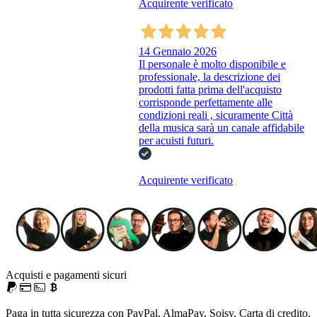
Acquirente verificato
14 Gennaio 2026
Il personale è molto disponibile e
professionale, la descrizione dei
prodotti fatta prima dell'acquisto
corrisponde perfettamente alle
condizioni reali , sicuramente Città
della musica sarà un canale affidabile
per acuisti futuri.
Acquirente verificato
Acquisti e pagamenti sicuri
Paga in tutta sicurezza con PayPal, AlmaPay, Soisy, Carta di credito,