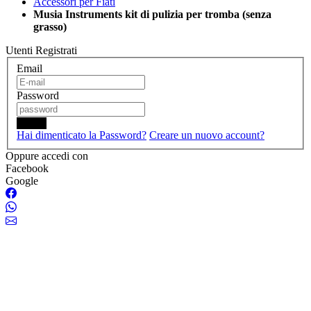
Accessori per Fiati
Musia Instruments kit di pulizia per tromba (senza
grasso)
Utenti Registrati
Email
Password
Login
Hai dimenticato la Password?
Creare un nuovo account?
Oppure accedi con
Facebook
Google