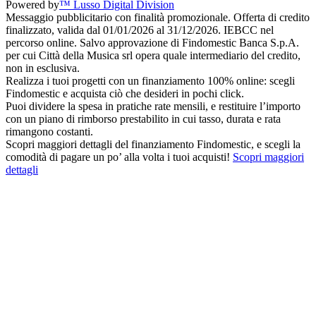
Powered by
™ Lusso Digital Division
Messaggio pubblicitario con finalità promozionale. Offerta di credito
finalizzato, valida dal 01/01/2026 al 31/12/2026. IEBCC nel
percorso online. Salvo approvazione di Findomestic Banca S.p.A.
per cui Città della Musica srl opera quale intermediario del credito,
non in esclusiva.
Realizza i tuoi progetti con un finanziamento 100% online: scegli
Findomestic e acquista ciò che desideri in pochi click.
Puoi dividere la spesa in pratiche rate mensili, e restituire l’importo
con un piano di rimborso prestabilito in cui tasso, durata e rata
rimangono costanti.
Scopri maggiori dettagli del finanziamento Findomestic, e scegli la
comodità di pagare un po’ alla volta i tuoi acquisti!
Scopri maggiori
dettagli