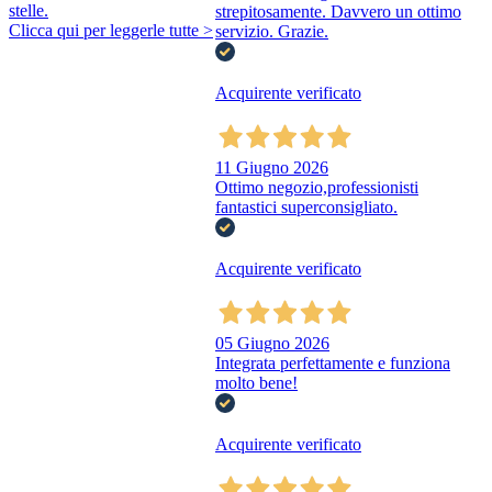
stelle.
strepitosamente. Davvero un ottimo
Clicca qui per leggerle tutte >
servizio. Grazie.
Acquirente verificato
11 Giugno 2026
Ottimo negozio,professionisti
fantastici superconsigliato.
Acquirente verificato
05 Giugno 2026
Integrata perfettamente e funziona
molto bene!
Acquirente verificato