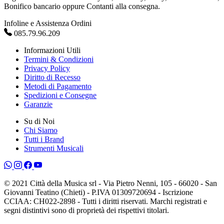
Bonifico bancario oppure Contanti alla consegna.
Infoline e Assistenza Ordini
085.79.96.209
Informazioni Utili
Termini & Condizioni
Privacy Policy
Diritto di Recesso
Metodi di Pagamento
Spedizioni e Consegne
Garanzie
Su di Noi
Chi Siamo
Tutti i Brand
Strumenti Musicali
© 2021 Città della Musica srl - Via Pietro Nenni, 105 - 66020 - San
Giovanni Teatino (Chieti) - P.IVA 01309720694 - Iscrizione
CCIAA: CH022-2898 - Tutti i diritti riservati. Marchi registrati e
segni distintivi sono di proprietà dei rispettivi titolari.