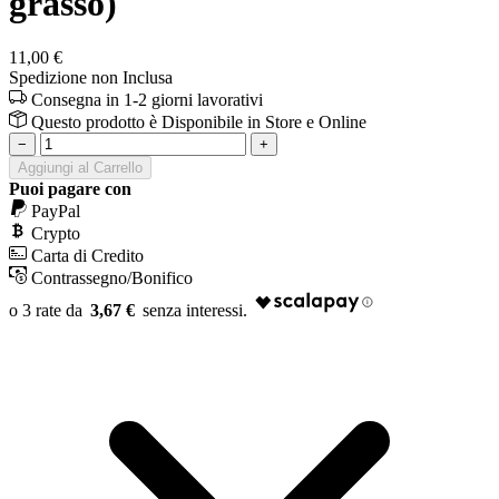
grasso)
11,00 €
Spedizione non Inclusa
Consegna in 1-2 giorni lavorativi
Questo prodotto è
Disponibile
in Store e Online
−
+
Aggiungi al Carrello
Puoi pagare con
PayPal
Crypto
Carta di Credito
Contrassegno/Bonifico
3,67 €