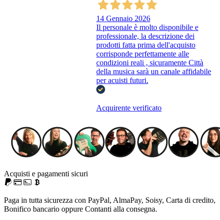
14 Gennaio 2026
Il personale è molto disponibile e
professionale, la descrizione dei
prodotti fatta prima dell'acquisto
corrisponde perfettamente alle
condizioni reali , sicuramente Città
della musica sarà un canale affidabile
per acuisti futuri.
Acquirente verificato
Acquisti e pagamenti sicuri
Paga in tutta sicurezza con PayPal, AlmaPay, Soisy, Carta di credito,
Bonifico bancario oppure Contanti alla consegna.