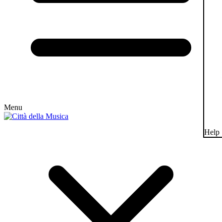
Menu
Help