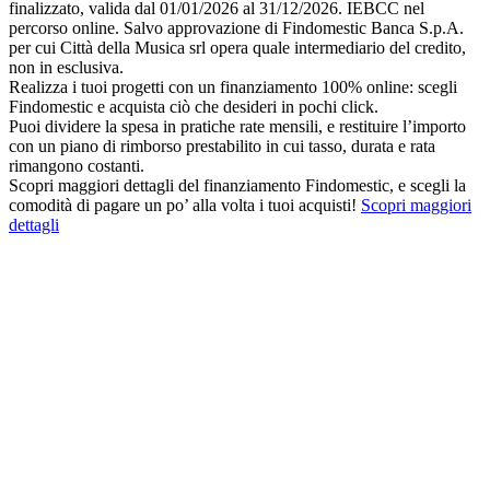
finalizzato, valida dal 01/01/2026 al 31/12/2026. IEBCC nel
percorso online. Salvo approvazione di Findomestic Banca S.p.A.
per cui Città della Musica srl opera quale intermediario del credito,
non in esclusiva.
Realizza i tuoi progetti con un finanziamento 100% online: scegli
Findomestic e acquista ciò che desideri in pochi click.
Puoi dividere la spesa in pratiche rate mensili, e restituire l’importo
con un piano di rimborso prestabilito in cui tasso, durata e rata
rimangono costanti.
Scopri maggiori dettagli del finanziamento Findomestic, e scegli la
comodità di pagare un po’ alla volta i tuoi acquisti!
Scopri maggiori
dettagli