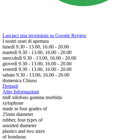
Lasciaci una recensioni su Google Review
I nostri orari di apertura
lunedì 9.30 - 13.00, 16.00 - 20.00
martedì 9.30 - 13.00, 16.00 - 20.00
mercoledì 9.30 - 13.00, 16.00 - 20.00
giovedì 9.30 - 13.00, 16.00 - 20.00
venerdì 9.30 - 13.00, 16.00 - 20.00
sabato 9.30 - 13.00, 16.00 - 20.00
domenica Chiuso
Dettagli
Altre Informazioni
ms8 xilofono gomma morbida
xylophone
made in four grades of
25mm diameter
rubber, four types of
assorted diameter
plastics and two sizes
of honduras