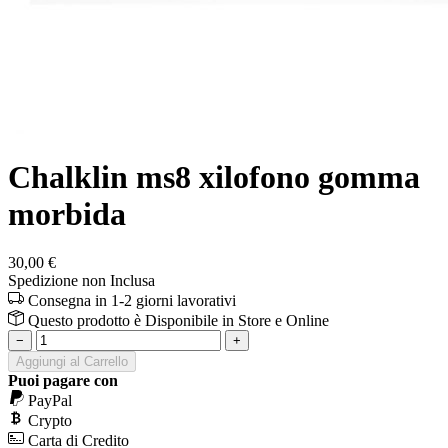
Chalklin ms8 xilofono gomma
morbida
30,00 €
Spedizione non Inclusa
Consegna in 1-2 giorni lavorativi
Questo prodotto è
Disponibile
in Store e Online
−
+
Aggiungi al Carrello
Puoi pagare con
PayPal
Crypto
Carta di Credito