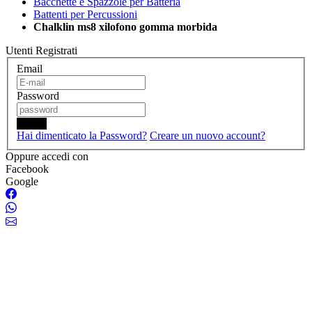
Bacchette e Spazzole per Batteria
Battenti per Percussioni
Chalklin ms8 xilofono gomma morbida
Utenti Registrati
Email
Password
Login
Hai dimenticato la Password?
Creare un nuovo account?
Oppure accedi con
Facebook
Google