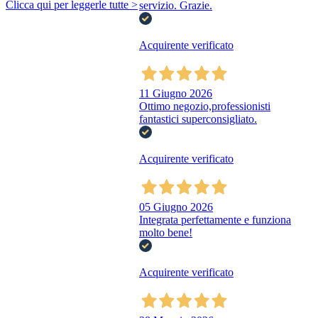
Clicca qui per leggerle tutte >
servizio. Grazie.
Acquirente verificato
11 Giugno 2026
Ottimo negozio,professionisti
fantastici superconsigliato.
Acquirente verificato
05 Giugno 2026
Integrata perfettamente e funziona
molto bene!
Acquirente verificato