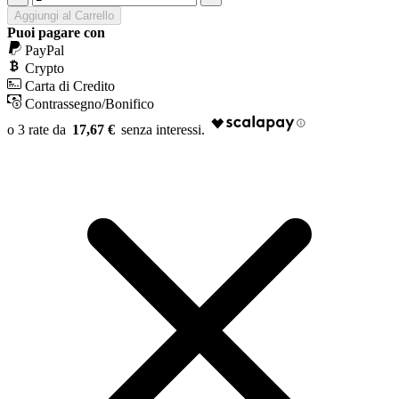
Aggiungi al Carrello
Puoi pagare con
PayPal
Crypto
Carta di Credito
Contrassegno/Bonifico
17,67 €