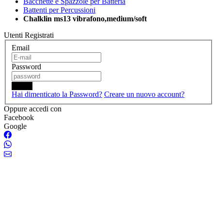
Bacchette e Spazzole per Batteria
Battenti per Percussioni
Chalklin ms13 vibrafono,medium/soft
Utenti Registrati
Email
Password
Login
Hai dimenticato la Password?
Creare un nuovo account?
Oppure accedi con
Facebook
Google