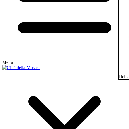
Menu
Help