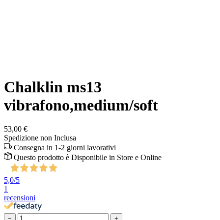
Chalklin ms13
vibrafono,medium/soft
53,00 €
Spedizione non Inclusa
Consegna in 1-2 giorni lavorativi
Questo prodotto è
Disponibile
in Store e Online
5,0
/5
1
recensioni
−
+