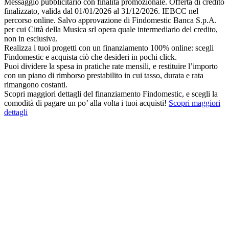
Messaggio pubblicitario con finalità promozionale. Offerta di credito
finalizzato, valida dal 01/01/2026 al 31/12/2026. IEBCC nel
percorso online. Salvo approvazione di Findomestic Banca S.p.A.
per cui Città della Musica srl opera quale intermediario del credito,
non in esclusiva.
Realizza i tuoi progetti con un finanziamento 100% online: scegli
Findomestic e acquista ciò che desideri in pochi click.
Puoi dividere la spesa in pratiche rate mensili, e restituire l’importo
con un piano di rimborso prestabilito in cui tasso, durata e rata
rimangono costanti.
Scopri maggiori dettagli del finanziamento Findomestic, e scegli la
comodità di pagare un po’ alla volta i tuoi acquisti!
Scopri maggiori
dettagli