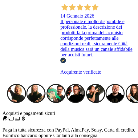
14 Gennaio 2026
Il personale è molto disponibile e
professionale, la descrizione dei
prodotti fatta prima dell'acquisto
corrisponde perfettamente alle
condizioni reali , sicuramente Città
della musica sarà un canale affidabile
per acuisti futuri.
Acquirente verificato
Acquisti e pagamenti sicuri
Paga in tutta sicurezza con PayPal, AlmaPay, Soisy, Carta di credito,
Bonifico bancario oppure Contanti alla consegna.