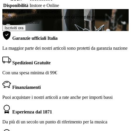
Disponibilità
Instore e Online
Iscriviti alla nostra newsletter
Iscriviti ora alla nostra newsletter per ricevere in esclusiva le
promozioni dedicate
Iscriviti ora
Garanzie ufficiali Italia
La maggior parte dei nostri articoli sono protetti da garanzia nazione
Spedizioni Gratuite
Con una spesa minima di 99€
Finanziamenti
Puoi acquistare i nostri articoli a rate anche per importi bassi
Esperienza dal 1871
Da più di un secolo un punto di riferimento per la musica