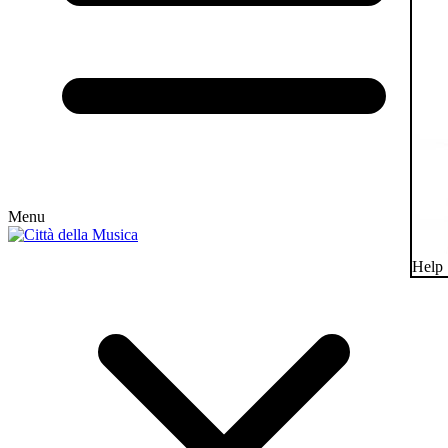
Menu
Help