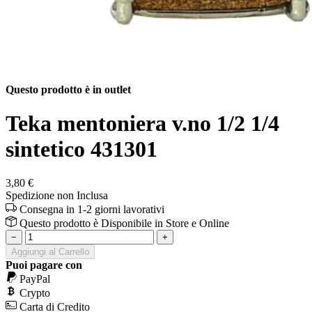
Questo prodotto è in outlet
Teka mentoniera v.no 1/2 1/4
sintetico 431301
3,80 €
Spedizione non Inclusa
Consegna in 1-2 giorni lavorativi
Questo prodotto è
Disponibile
in Store e Online
−
+
Aggiungi al Carrello
Puoi pagare con
PayPal
Crypto
Carta di Credito