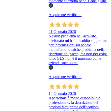
momento funziona bene. Consigliato.
Acquirente verificato
21 Gennaio 2026
Nessun problema nell'acquisto,
telefonato mi hanno subito supportato
per informazioni sul pedale
multieffetto, qualche problema nella
ricezione del pacco, ma non per colpa
loro, GLS non è il massimo come
azienda spedizioni.
Acquirente verificato
14 Gennaio 2026
Il personale è molto disponibile e
professionale, la descrizione dei
prodotti fatta prima dell'acquisto