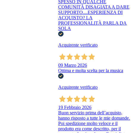
SPESSO IN QUALCHE
COMUNITÀ DISAGIATA A DARE
SUPPORTO....ESPERIENZA DI
ACQUISTO? LA
PROFESSIONALITÀ PARLA DA
SOLA
Acquirente verificato
09 Marzo 2026
Ottima e molta scelta per la musica
Acquirente verificato
19 Febbraio 2026
Buon servizio prima dell’acquisto,
hanno risposto a tutte le mie domande.
Poi spedizione molto veloce e il
prodotto era come descritto, per il