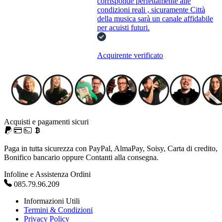
corrisponde perfettamente alle
condizioni reali , sicuramente Città
della musica sarà un canale affidabile
per acuisti futuri.
Acquirente verificato
Acquisti e pagamenti sicuri
Paga in tutta sicurezza con PayPal, AlmaPay, Soisy, Carta di credito,
Bonifico bancario oppure Contanti alla consegna.
Infoline e Assistenza Ordini
085.79.96.209
Informazioni Utili
Termini & Condizioni
Privacy Policy