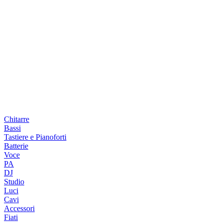
Chitarre
Bassi
Tastiere e Pianoforti
Batterie
Voce
PA
DJ
Studio
Luci
Cavi
Accessori
Fiati