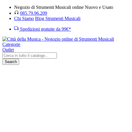
Negozio di Strumenti Musicali online Nuovo e Usato
085.79.96.209
Chi Siamo
Blog Strumenti Musicali
Spedizioni gratuite da 99€*
Categorie
Outlet
Search