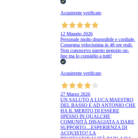
Acquirente verificato
12 Maggio 2026
Personale molto disponibile e cordiale.
Consegna velocissima in 48 ore reali.
Non conoscevo questo negozio on-
line ma lo consiglio a tutti!
Acquirente verificato
27 Marzo 2026
UN SALUTO A LUCA MAESTRO
DEL BASSO E AD ANTONIO CHE
HA IL MERITO DI ESSERE
SPESSO IN QUALCHE
COMUNITÀ DISAGIATA A DARE
SUPPORTO....ESPERIENZA DI
ACQUISTO? LA