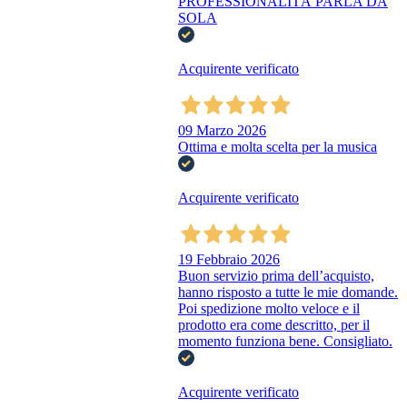
PROFESSIONALITÀ PARLA DA
SOLA
Acquirente verificato
09 Marzo 2026
Ottima e molta scelta per la musica
Acquirente verificato
19 Febbraio 2026
Buon servizio prima dell’acquisto,
hanno risposto a tutte le mie domande.
Poi spedizione molto veloce e il
prodotto era come descritto, per il
momento funziona bene. Consigliato.
Acquirente verificato