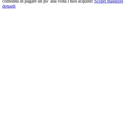
comodità di pagare un po’ alla volta i tuoi acquisti!
Scopri maggiori
dettagli