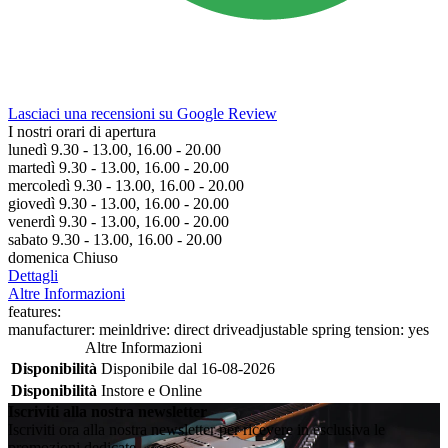
Lasciaci una recensioni su Google Review
I nostri orari di apertura
lunedì 9.30 - 13.00, 16.00 - 20.00
martedì 9.30 - 13.00, 16.00 - 20.00
mercoledì 9.30 - 13.00, 16.00 - 20.00
giovedì 9.30 - 13.00, 16.00 - 20.00
venerdì 9.30 - 13.00, 16.00 - 20.00
sabato 9.30 - 13.00, 16.00 - 20.00
domenica Chiuso
Dettagli
Altre Informazioni
features:
manufacturer: meinldrive: direct driveadjustable spring tension: yes
Altre Informazioni
Disponibilità
Disponibile dal 16-08-2026
Disponibilità
Instore e Online
Iscriviti alla nostra newsletter
Iscriviti ora alla nostra newsletter per ricevere in esclusiva le
promozioni dedicate