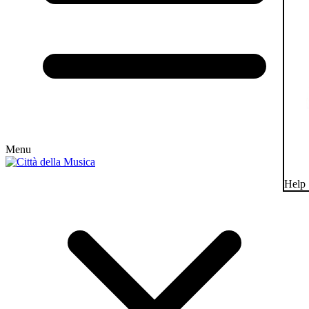
Menu
Help