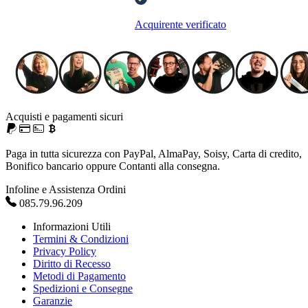
Acquirente verificato
Acquisti e pagamenti sicuri
Paga in tutta sicurezza con PayPal, AlmaPay, Soisy, Carta di credito,
Bonifico bancario oppure Contanti alla consegna.
Infoline e Assistenza Ordini
085.79.96.209
Informazioni Utili
Termini & Condizioni
Privacy Policy
Diritto di Recesso
Metodi di Pagamento
Spedizioni e Consegne
Garanzie