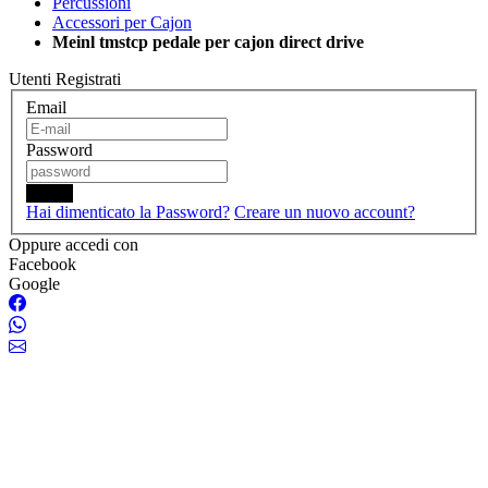
Percussioni
Accessori per Cajon
Meinl tmstcp pedale per cajon direct drive
Utenti Registrati
Email
Password
Login
Hai dimenticato la Password?
Creare un nuovo account?
Oppure accedi con
Facebook
Google