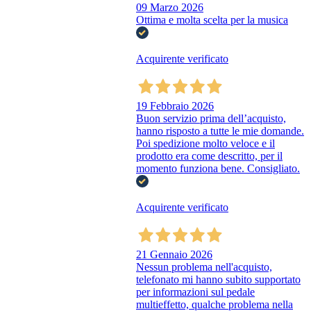
09 Marzo 2026
Ottima e molta scelta per la musica
Acquirente verificato
19 Febbraio 2026
Buon servizio prima dell’acquisto,
hanno risposto a tutte le mie domande.
Poi spedizione molto veloce e il
prodotto era come descritto, per il
momento funziona bene. Consigliato.
Acquirente verificato
21 Gennaio 2026
Nessun problema nell'acquisto,
telefonato mi hanno subito supportato
per informazioni sul pedale
multieffetto, qualche problema nella