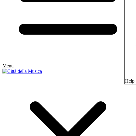
Menu
Help