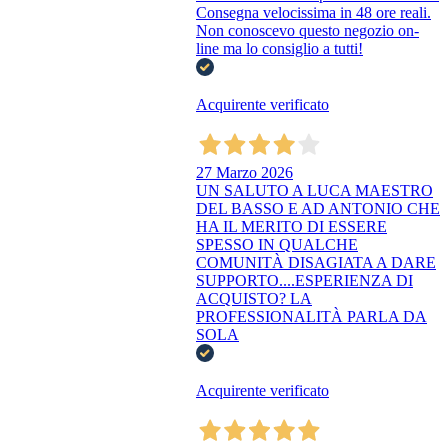
Consegna velocissima in 48 ore reali.
Non conoscevo questo negozio on-
line ma lo consiglio a tutti!
Acquirente verificato
27 Marzo 2026
UN SALUTO A LUCA MAESTRO
DEL BASSO E AD ANTONIO CHE
HA IL MERITO DI ESSERE
SPESSO IN QUALCHE
COMUNITÀ DISAGIATA A DARE
SUPPORTO....ESPERIENZA DI
ACQUISTO? LA
PROFESSIONALITÀ PARLA DA
SOLA
Acquirente verificato