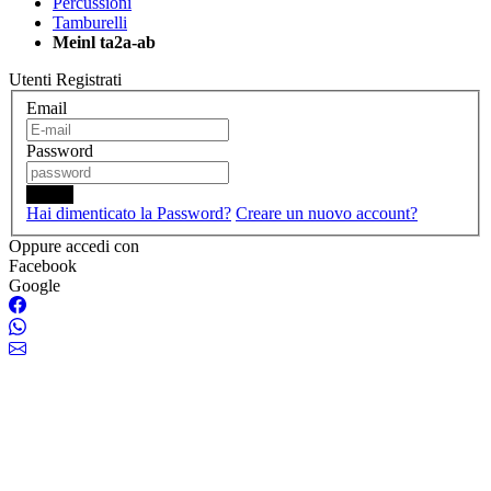
Percussioni
Tamburelli
Meinl ta2a-ab
Utenti Registrati
Email
Password
Login
Hai dimenticato la Password?
Creare un nuovo account?
Oppure accedi con
Facebook
Google