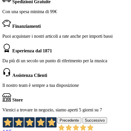
Spedizioni Gratuite
Con una spesa minima di 99€
Finanziamenti
Puoi acquistare i nostri articoli a rate anche per importi bassi
Esperienza dal 1871
Da più di un secolo un punto di riferimento per la musica
Assistenza Clienti
Il nostro team è sempre a tua disposizione
Store
Vienici a trovare in negozio, siamo aperti 5 giorni su 7
Precedente
Successivo