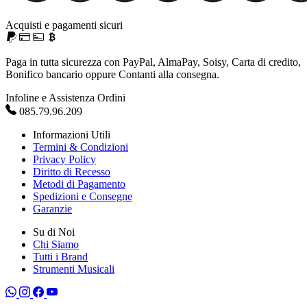
Acquisti e pagamenti sicuri
Paga in tutta sicurezza con PayPal, AlmaPay, Soisy, Carta di credito,
Bonifico bancario oppure Contanti alla consegna.
Infoline e Assistenza Ordini
085.79.96.209
Informazioni Utili
Termini & Condizioni
Privacy Policy
Diritto di Recesso
Metodi di Pagamento
Spedizioni e Consegne
Garanzie
Su di Noi
Chi Siamo
Tutti i Brand
Strumenti Musicali