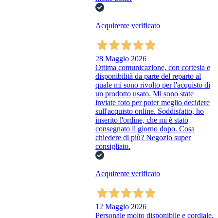
Acquirente verificato
28 Maggio 2026
Ottima comunicazione, con cortesia e
disponibilità da parte del reparto al
quale mi sono rivolto per l'acquisto di
un prodotto usato. Mi sono state
inviate foto per poter meglio decidere
sull'acquisto online. Soddisfatto, ho
inserito l'ordine, che mi è stato
consegnato il giorno dopo. Cosa
chiedere di più? Negozio super
consigliato.
Acquirente verificato
12 Maggio 2026
Personale molto disponibile e cordiale.