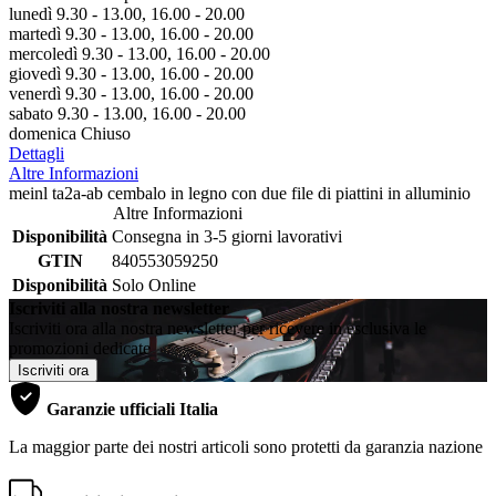
lunedì 9.30 - 13.00, 16.00 - 20.00
martedì 9.30 - 13.00, 16.00 - 20.00
mercoledì 9.30 - 13.00, 16.00 - 20.00
giovedì 9.30 - 13.00, 16.00 - 20.00
venerdì 9.30 - 13.00, 16.00 - 20.00
sabato 9.30 - 13.00, 16.00 - 20.00
domenica Chiuso
Dettagli
Altre Informazioni
meinl ta2a-ab cembalo in legno con due file di piattini in alluminio
Altre Informazioni
Disponibilità
Consegna in 3-5 giorni lavorativi
GTIN
840553059250
Disponibilità
Solo Online
Iscriviti alla nostra newsletter
Iscriviti ora alla nostra newsletter per ricevere in esclusiva le
promozioni dedicate
Iscriviti ora
Garanzie ufficiali Italia
La maggior parte dei nostri articoli sono protetti da garanzia nazione