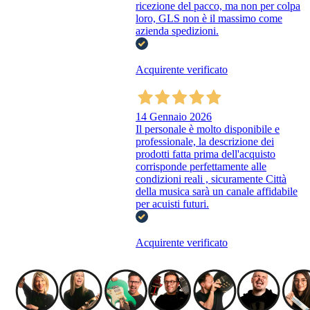
ricezione del pacco, ma non per colpa
loro, GLS non è il massimo come
azienda spedizioni.
Acquirente verificato
14 Gennaio 2026
Il personale è molto disponibile e
professionale, la descrizione dei
prodotti fatta prima dell'acquisto
corrisponde perfettamente alle
condizioni reali , sicuramente Città
della musica sarà un canale affidabile
per acuisti futuri.
Acquirente verificato