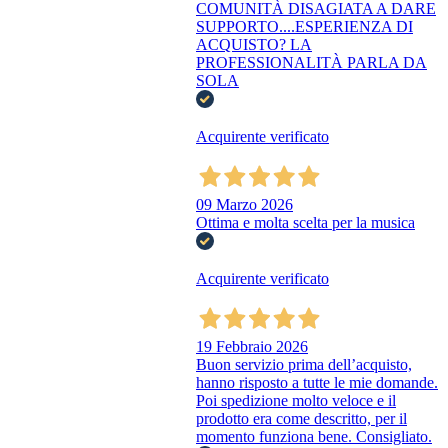
COMUNITÀ DISAGIATA A DARE
SUPPORTO....ESPERIENZA DI
ACQUISTO? LA
PROFESSIONALITÀ PARLA DA
SOLA
Acquirente verificato
09 Marzo 2026
Ottima e molta scelta per la musica
Acquirente verificato
19 Febbraio 2026
Buon servizio prima dell’acquisto,
hanno risposto a tutte le mie domande.
Poi spedizione molto veloce e il
prodotto era come descritto, per il
momento funziona bene. Consigliato.