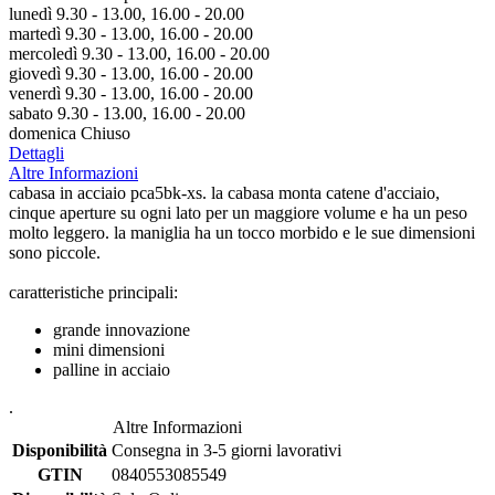
lunedì 9.30 - 13.00, 16.00 - 20.00
martedì 9.30 - 13.00, 16.00 - 20.00
mercoledì 9.30 - 13.00, 16.00 - 20.00
giovedì 9.30 - 13.00, 16.00 - 20.00
venerdì 9.30 - 13.00, 16.00 - 20.00
sabato 9.30 - 13.00, 16.00 - 20.00
domenica Chiuso
Dettagli
Altre Informazioni
cabasa in acciaio pca5bk-xs. la cabasa monta catene d'acciaio,
cinque aperture su ogni lato per un maggiore volume e ha un peso
molto leggero. la maniglia ha un tocco morbido e le sue dimensioni
sono piccole.
caratteristiche principali:
grande innovazione
mini dimensioni
palline in acciaio
.
Altre Informazioni
Disponibilità
Consegna in 3-5 giorni lavorativi
GTIN
0840553085549