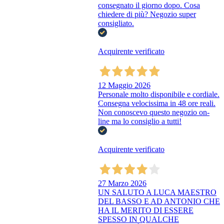
consegnato il giorno dopo. Cosa
chiedere di più? Negozio super
consigliato.
Acquirente verificato
12 Maggio 2026
Personale molto disponibile e cordiale.
Consegna velocissima in 48 ore reali.
Non conoscevo questo negozio on-
line ma lo consiglio a tutti!
Acquirente verificato
27 Marzo 2026
UN SALUTO A LUCA MAESTRO
DEL BASSO E AD ANTONIO CHE
HA IL MERITO DI ESSERE
SPESSO IN QUALCHE