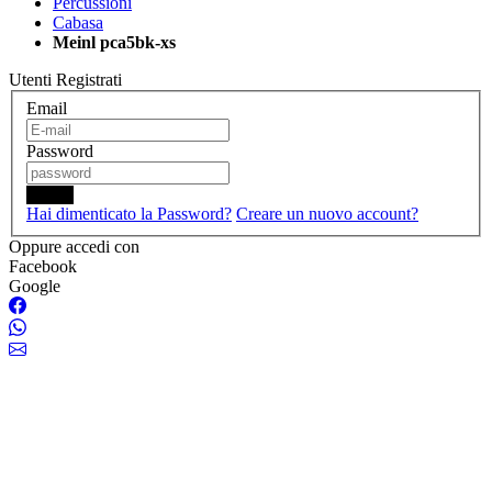
Percussioni
Cabasa
Meinl pca5bk-xs
Utenti Registrati
Email
Password
Login
Hai dimenticato la Password?
Creare un nuovo account?
Oppure accedi con
Facebook
Google