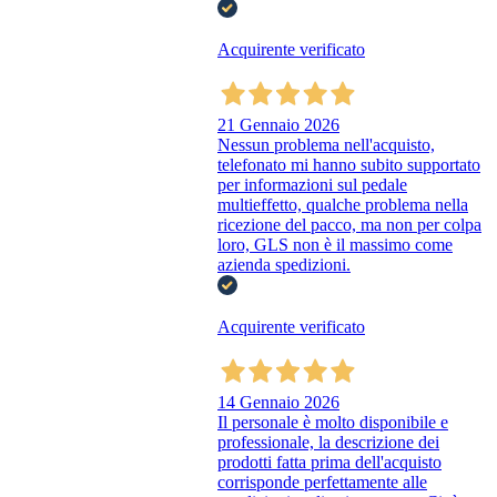
Acquirente verificato
21 Gennaio 2026
Nessun problema nell'acquisto,
telefonato mi hanno subito supportato
per informazioni sul pedale
multieffetto, qualche problema nella
ricezione del pacco, ma non per colpa
loro, GLS non è il massimo come
azienda spedizioni.
Acquirente verificato
14 Gennaio 2026
Il personale è molto disponibile e
professionale, la descrizione dei
prodotti fatta prima dell'acquisto
corrisponde perfettamente alle