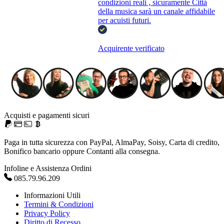
condizioni reali , sicuramente Città
della musica sarà un canale affidabile
per acuisti futuri.
Acquirente verificato
Acquisti e pagamenti sicuri
Paga in tutta sicurezza con PayPal, AlmaPay, Soisy, Carta di credito,
Bonifico bancario oppure Contanti alla consegna.
Infoline e Assistenza Ordini
085.79.96.209
Informazioni Utili
Termini & Condizioni
Privacy Policy
Diritto di Recesso