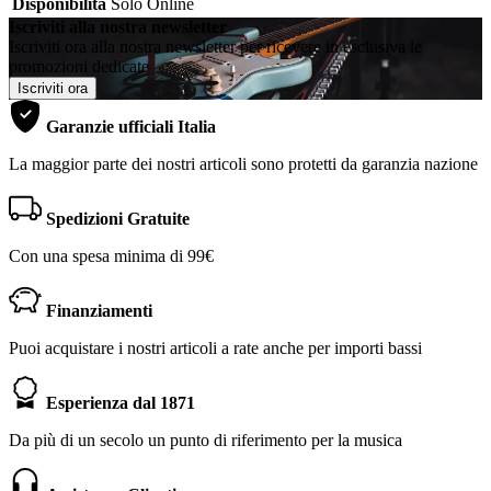
Disponibilità
Solo Online
Iscriviti alla nostra newsletter
Iscriviti ora alla nostra newsletter per ricevere in esclusiva le
promozioni dedicate
Iscriviti ora
Garanzie ufficiali Italia
La maggior parte dei nostri articoli sono protetti da garanzia nazione
Spedizioni Gratuite
Con una spesa minima di 99€
Finanziamenti
Puoi acquistare i nostri articoli a rate anche per importi bassi
Esperienza dal 1871
Da più di un secolo un punto di riferimento per la musica