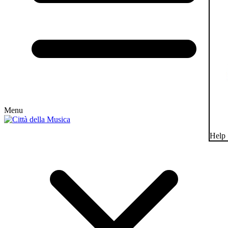
Menu
Help