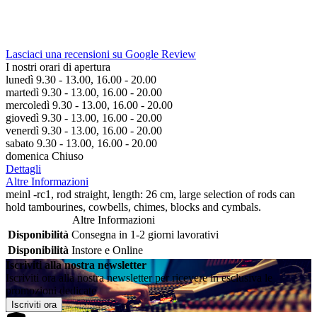
Lasciaci una recensioni su Google Review
I nostri orari di apertura
lunedì 9.30 - 13.00, 16.00 - 20.00
martedì 9.30 - 13.00, 16.00 - 20.00
mercoledì 9.30 - 13.00, 16.00 - 20.00
giovedì 9.30 - 13.00, 16.00 - 20.00
venerdì 9.30 - 13.00, 16.00 - 20.00
sabato 9.30 - 13.00, 16.00 - 20.00
domenica Chiuso
Dettagli
Altre Informazioni
meinl -rc1, rod straight, length: 26 cm, large selection of rods can
hold tambourines, cowbells, chimes, blocks and cymbals.
Altre Informazioni
Disponibilità
Consegna in 1-2 giorni lavorativi
Disponibilità
Instore e Online
Iscriviti alla nostra newsletter
Iscriviti ora alla nostra newsletter per ricevere in esclusiva le
promozioni dedicate
Iscriviti ora