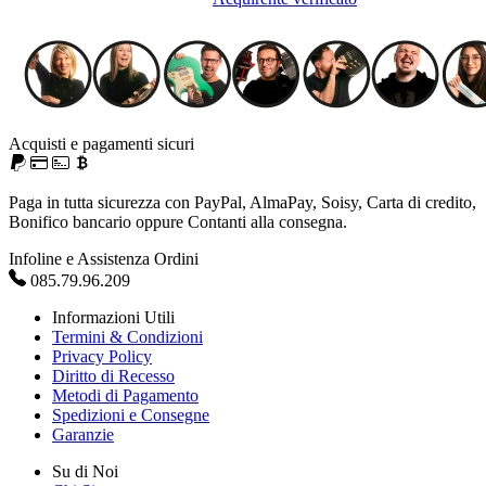
Acquisti e pagamenti sicuri
Paga in tutta sicurezza con PayPal, AlmaPay, Soisy, Carta di credito,
Bonifico bancario oppure Contanti alla consegna.
Infoline e Assistenza Ordini
085.79.96.209
Informazioni Utili
Termini & Condizioni
Privacy Policy
Diritto di Recesso
Metodi di Pagamento
Spedizioni e Consegne
Garanzie
Su di Noi