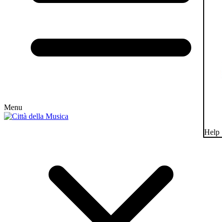
Menu
Help