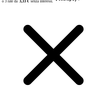
3,33 €