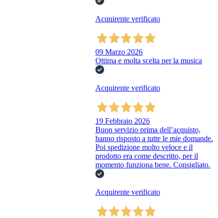
Acquirente verificato
09 Marzo 2026
Ottima e molta scelta per la musica
Acquirente verificato
19 Febbraio 2026
Buon servizio prima dell’acquisto,
hanno risposto a tutte le mie domande.
Poi spedizione molto veloce e il
prodotto era come descritto, per il
momento funziona bene. Consigliato.
Acquirente verificato