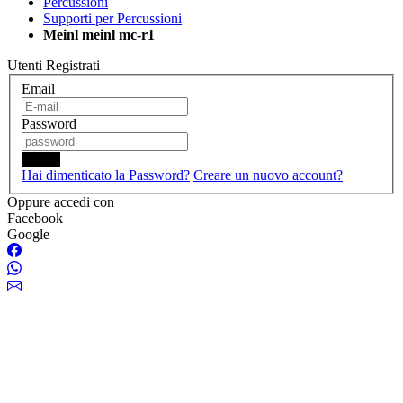
Percussioni
Supporti per Percussioni
Meinl meinl mc-r1
Utenti Registrati
Email
Password
Login
Hai dimenticato la Password?
Creare un nuovo account?
Oppure accedi con
Facebook
Google