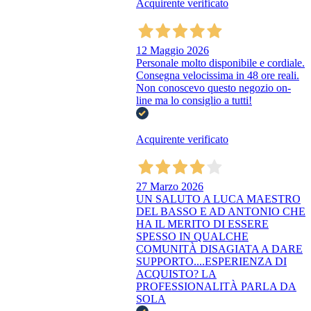
Acquirente verificato
12 Maggio 2026
Personale molto disponibile e cordiale.
Consegna velocissima in 48 ore reali.
Non conoscevo questo negozio on-
line ma lo consiglio a tutti!
Acquirente verificato
27 Marzo 2026
UN SALUTO A LUCA MAESTRO
DEL BASSO E AD ANTONIO CHE
HA IL MERITO DI ESSERE
SPESSO IN QUALCHE
COMUNITÀ DISAGIATA A DARE
SUPPORTO....ESPERIENZA DI
ACQUISTO? LA
PROFESSIONALITÀ PARLA DA
SOLA