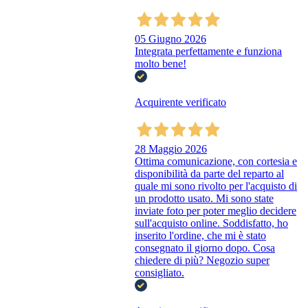
05 Giugno 2026
Integrata perfettamente e funziona
molto bene!
Acquirente verificato
28 Maggio 2026
Ottima comunicazione, con cortesia e
disponibilità da parte del reparto al
quale mi sono rivolto per l'acquisto di
un prodotto usato. Mi sono state
inviate foto per poter meglio decidere
sull'acquisto online. Soddisfatto, ho
inserito l'ordine, che mi è stato
consegnato il giorno dopo. Cosa
chiedere di più? Negozio super
consigliato.