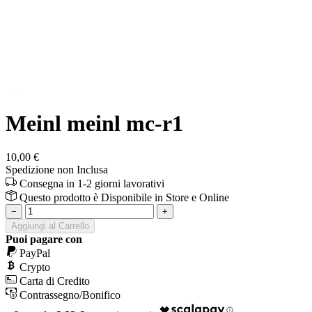
Meinl meinl mc-r1
10,00 €
Spedizione non Inclusa
Consegna in 1-2 giorni lavorativi
Questo prodotto è
Disponibile
in Store e Online
−
+
Aggiungi al Carrello
Puoi pagare con
PayPal
Crypto
Carta di Credito
Contrassegno/Bonifico