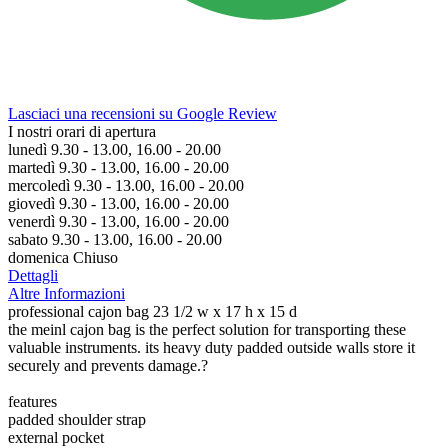
Lasciaci una recensioni su Google Review
I nostri orari di apertura
lunedì 9.30 - 13.00, 16.00 - 20.00
martedì 9.30 - 13.00, 16.00 - 20.00
mercoledì 9.30 - 13.00, 16.00 - 20.00
giovedì 9.30 - 13.00, 16.00 - 20.00
venerdì 9.30 - 13.00, 16.00 - 20.00
sabato 9.30 - 13.00, 16.00 - 20.00
domenica Chiuso
Dettagli
Altre Informazioni
professional cajon bag 23 1/2 w x 17 h x 15 d
the meinl cajon bag is the perfect solution for transporting these
valuable instruments. its heavy duty padded outside walls store it
securely and prevents damage.?
features
padded shoulder strap
external pocket