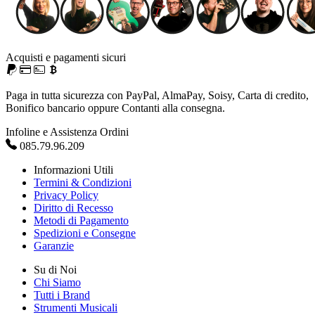
Acquisti e pagamenti sicuri
Paga in tutta sicurezza con PayPal, AlmaPay, Soisy, Carta di credito,
Bonifico bancario oppure Contanti alla consegna.
Infoline e Assistenza Ordini
085.79.96.209
Informazioni Utili
Termini & Condizioni
Privacy Policy
Diritto di Recesso
Metodi di Pagamento
Spedizioni e Consegne
Garanzie
Su di Noi
Chi Siamo
Tutti i Brand
Strumenti Musicali