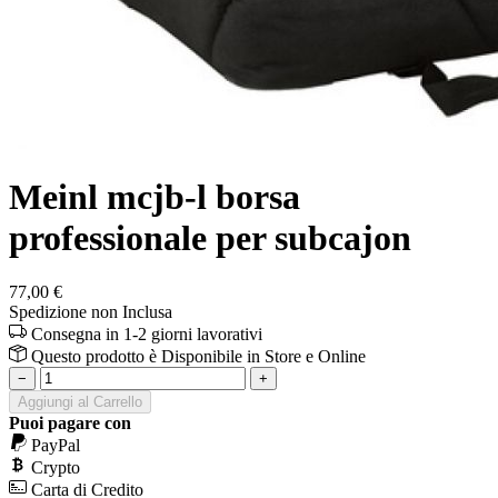
Meinl mcjb-l borsa
professionale per subcajon
77,00 €
Spedizione non Inclusa
Consegna in 1-2 giorni lavorativi
Questo prodotto è
Disponibile
in Store e Online
−
+
Aggiungi al Carrello
Puoi pagare con
PayPal
Crypto
Carta di Credito