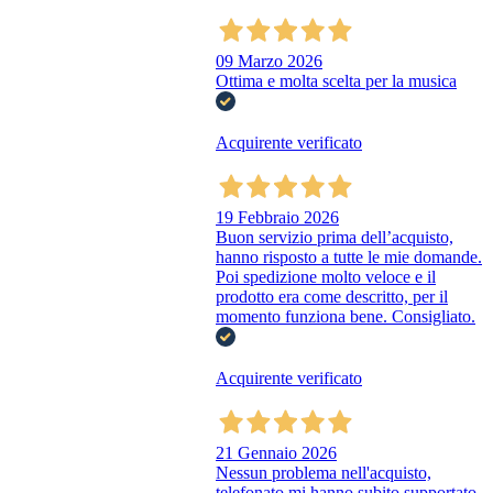
09 Marzo 2026
Ottima e molta scelta per la musica
Acquirente verificato
19 Febbraio 2026
Buon servizio prima dell’acquisto,
hanno risposto a tutte le mie domande.
Poi spedizione molto veloce e il
prodotto era come descritto, per il
momento funziona bene. Consigliato.
Acquirente verificato
21 Gennaio 2026
Nessun problema nell'acquisto,
telefonato mi hanno subito supportato