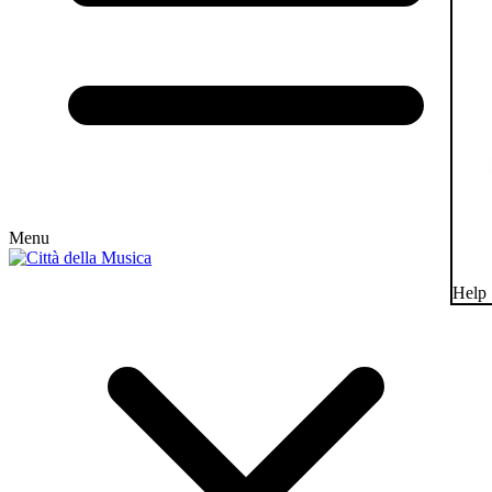
Menu
Help