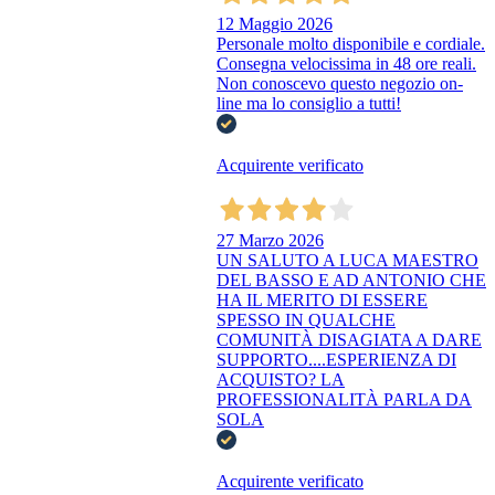
12 Maggio 2026
Personale molto disponibile e cordiale.
Consegna velocissima in 48 ore reali.
Non conoscevo questo negozio on-
line ma lo consiglio a tutti!
Acquirente verificato
27 Marzo 2026
UN SALUTO A LUCA MAESTRO
DEL BASSO E AD ANTONIO CHE
HA IL MERITO DI ESSERE
SPESSO IN QUALCHE
COMUNITÀ DISAGIATA A DARE
SUPPORTO....ESPERIENZA DI
ACQUISTO? LA
PROFESSIONALITÀ PARLA DA
SOLA
Acquirente verificato