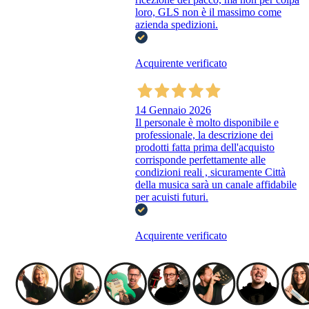
loro, GLS non è il massimo come
azienda spedizioni.
Acquirente verificato
14 Gennaio 2026
Il personale è molto disponibile e
professionale, la descrizione dei
prodotti fatta prima dell'acquisto
corrisponde perfettamente alle
condizioni reali , sicuramente Città
della musica sarà un canale affidabile
per acuisti futuri.
Acquirente verificato