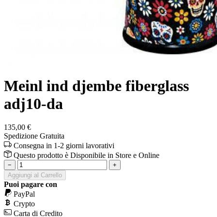
Meinl ind djembe fiberglass
adj10-da
135,00 €
Spedizione Gratuita
Consegna in 1-2 giorni lavorativi
Questo prodotto è
Disponibile
in Store e Online
−
+
Aggiungi al Carrello
Puoi pagare con
PayPal
Crypto
Carta di Credito