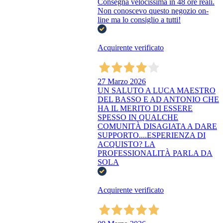
Consegna velocissima in 48 ore reali.
Non conoscevo questo negozio on-
line ma lo consiglio a tutti!
Acquirente verificato
27 Marzo 2026
UN SALUTO A LUCA MAESTRO
DEL BASSO E AD ANTONIO CHE
HA IL MERITO DI ESSERE
SPESSO IN QUALCHE
COMUNITÀ DISAGIATA A DARE
SUPPORTO....ESPERIENZA DI
ACQUISTO? LA
PROFESSIONALITÀ PARLA DA
SOLA
Acquirente verificato