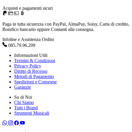
Acquisti e pagamenti sicuri
Paga in tutta sicurezza con PayPal, AlmaPay, Soisy, Carta di credito,
Bonifico bancario oppure Contanti alla consegna.
Infoline e Assistenza Ordini
085.79.96.209
Informazioni Utili
Termini & Condizioni
Privacy Policy
Diritto di Recesso
Metodi di Pagamento
Spedizioni e Consegne
Garanzie
Su di Noi
Chi Siamo
Tutti i Brand
Strumenti Musicali