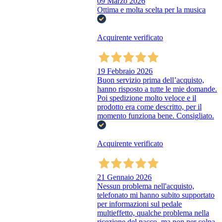
09 Marzo 2026
Ottima e molta scelta per la musica
Acquirente verificato
19 Febbraio 2026
Buon servizio prima dell’acquisto,
hanno risposto a tutte le mie domande.
Poi spedizione molto veloce e il
prodotto era come descritto, per il
momento funziona bene. Consigliato.
Acquirente verificato
21 Gennaio 2026
Nessun problema nell'acquisto,
telefonato mi hanno subito supportato
per informazioni sul pedale
multieffetto, qualche problema nella
ricezione del pacco, ma non per colpa