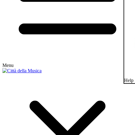
Menu
Help