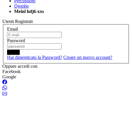
Percussioni
Djembe
Meinl hdj6-xxs
Utenti Registrati
Email
Password
Login
Hai dimenticato la Password?
Creare un nuovo account?
Oppure accedi con
Facebook
Google