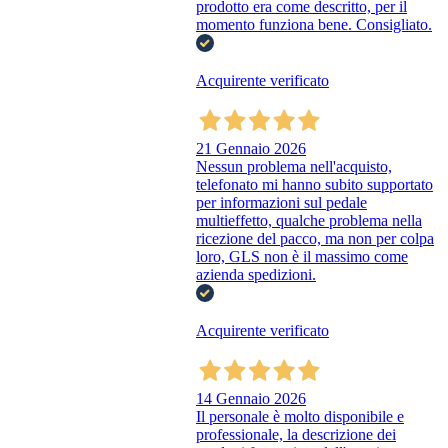
prodotto era come descritto, per il
momento funziona bene. Consigliato.
Acquirente verificato
21 Gennaio 2026
Nessun problema nell'acquisto,
telefonato mi hanno subito supportato
per informazioni sul pedale
multieffetto, qualche problema nella
ricezione del pacco, ma non per colpa
loro, GLS non è il massimo come
azienda spedizioni.
Acquirente verificato
14 Gennaio 2026
Il personale è molto disponibile e
professionale, la descrizione dei