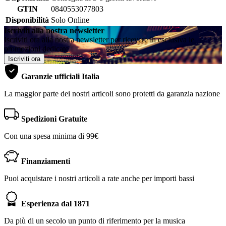
GTIN
0840553077803
Disponibilità
Solo Online
Iscriviti alla nostra newsletter
Iscriviti ora alla nostra newsletter per ricevere in esclusiva le
promozioni dedicate
Iscriviti ora
Garanzie ufficiali Italia
La maggior parte dei nostri articoli sono protetti da garanzia nazione
Spedizioni Gratuite
Con una spesa minima di 99€
Finanziamenti
Puoi acquistare i nostri articoli a rate anche per importi bassi
Esperienza dal 1871
Da più di un secolo un punto di riferimento per la musica