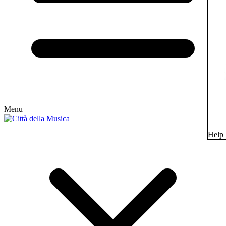
Menu
Help