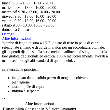
lunedì 9.30 - 13.00, 16.00 - 20.00
martedì 9.30 - 13.00, 16.00 - 20.00
mercoledì 9.30 - 13.00, 16.00 - 20.00
giovedì 9.30 - 13.00, 16.00 - 20.00
venerdì 9.30 - 13.00, 16.00 - 20.00
sabato 9.30 - 13.00, 16.00 - 20.00
domenica Chiuso
Dettagli
Altre Informazioni
'djembe di legno misura 4 1/2''''. dotato di teste in pelle di capra
selezionate a mano e di corde in nylon per un'accordatura ottimale.
gli stupendi djembes della serie meinl headliner si distinguono per la
loro grafica tradizionale ed esotica. 100% meticolosamente lavorati a
mano secondo gli alti standard di qualit meinl. .
caratteristiche principali:
intagliato da un solido pezzo di mogano coltivato in
piantagione
testa in pelle di capra
finitura a serpente
'''''
Altre Informazioni
Disponibilità
Consegna in 3-5 giorni lavorativi