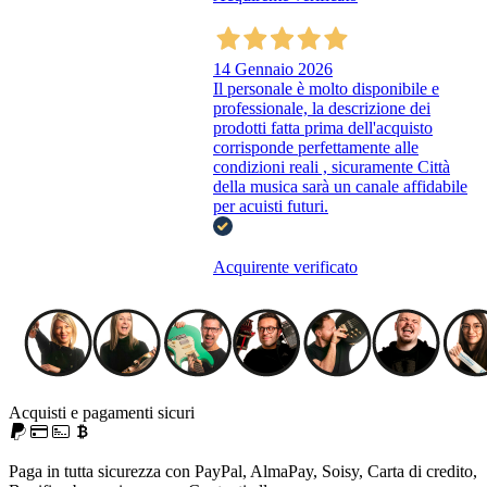
14 Gennaio 2026
Il personale è molto disponibile e
professionale, la descrizione dei
prodotti fatta prima dell'acquisto
corrisponde perfettamente alle
condizioni reali , sicuramente Città
della musica sarà un canale affidabile
per acuisti futuri.
Acquirente verificato
Acquisti e pagamenti sicuri
Paga in tutta sicurezza con PayPal, AlmaPay, Soisy, Carta di credito,