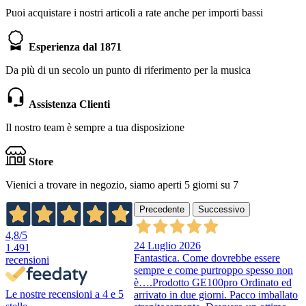
Puoi acquistare i nostri articoli a rate anche per importi bassi
Esperienza dal 1871
Da più di un secolo un punto di riferimento per la musica
Assistenza Clienti
Il nostro team è sempre a tua disposizione
Store
Vienici a trovare in negozio, siamo aperti 5 giorni su 7
Precedente
Successivo
4,8
/5
24 Luglio 2026
1.491
Fantastica. Come dovrebbe essere
recensioni
sempre e come purtroppo spesso non
è….Prodotto GE100pro Ordinato ed
Le nostre recensioni a 4 e 5
arrivato in due giorni. Pacco imballato