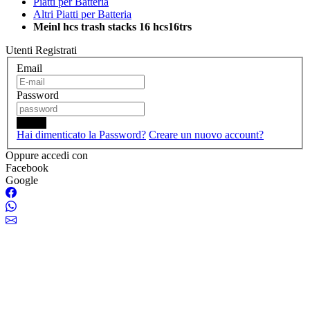
Piatti per Batteria
Altri Piatti per Batteria
Meinl hcs trash stacks 16 hcs16trs
Utenti Registrati
Email
Password
Login
Hai dimenticato la Password?
Creare un nuovo account?
Oppure accedi con
Facebook
Google