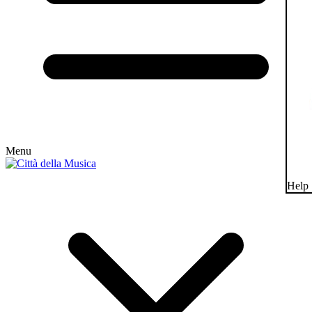
Menu
Help