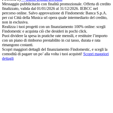
Messaggio pubblicitario con finalità promozionale. Offerta di credito
finalizzato, valida dal 01/01/2026 al 31/12/2026. IEBCC nel
percorso online. Salvo approvazione di Findomestic Banca S.p.A.
per cui Città della Musica srl opera quale intermediario del credito,
non in esclusiva.
Realizza i tuoi progetti con un finanziamento 100% online: scegli
Findomestic e acquista ciò che desideri in pochi click.
Puoi dividere la spesa in pratiche rate mensili, e restituire l’importo
con un piano di rimborso prestabilito in cui tasso, durata e rata
rimangono costanti.
Scopri maggiori dettagli del finanziamento Findomestic, e scegli la
comodità di pagare un po’ alla volta i tuoi acquisti!
Scopri maggiori
dettagli