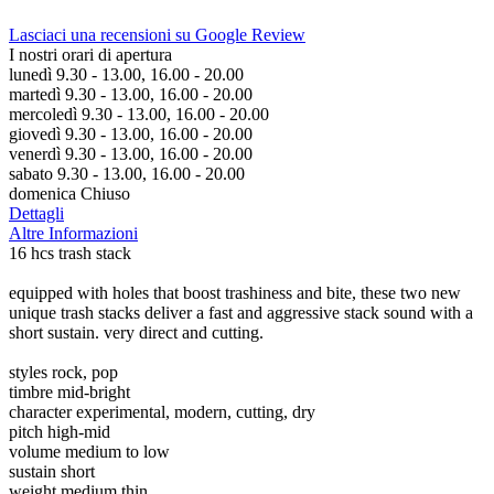
Lasciaci una recensioni su Google Review
I nostri orari di apertura
lunedì 9.30 - 13.00, 16.00 - 20.00
martedì 9.30 - 13.00, 16.00 - 20.00
mercoledì 9.30 - 13.00, 16.00 - 20.00
giovedì 9.30 - 13.00, 16.00 - 20.00
venerdì 9.30 - 13.00, 16.00 - 20.00
sabato 9.30 - 13.00, 16.00 - 20.00
domenica Chiuso
Dettagli
Altre Informazioni
16 hcs trash stack
equipped with holes that boost trashiness and bite, these two new
unique trash stacks deliver a fast and aggressive stack sound with a
short sustain. very direct and cutting.
styles rock, pop
timbre mid-bright
character experimental, modern, cutting, dry
pitch high-mid
volume medium to low
sustain short
weight medium thin