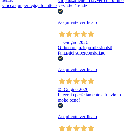
stelle.
strepitosamente. Davvero un ottimo
Clicca qui per leggerle tutte >
servizio. Grazie.
Acquirente verificato
11 Giugno 2026
Ottimo negozio,professionisti
fantastici superconsigliato.
Acquirente verificato
05 Giugno 2026
Integrata perfettamente e funziona
molto bene!
Acquirente verificato