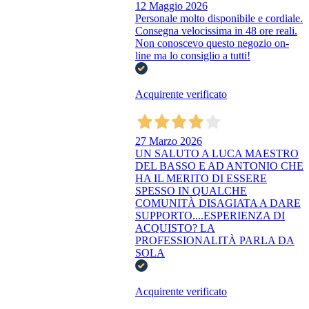
12 Maggio 2026
Personale molto disponibile e cordiale.
Consegna velocissima in 48 ore reali.
Non conoscevo questo negozio on-
line ma lo consiglio a tutti!
Acquirente verificato
27 Marzo 2026
UN SALUTO A LUCA MAESTRO
DEL BASSO E AD ANTONIO CHE
HA IL MERITO DI ESSERE
SPESSO IN QUALCHE
COMUNITÀ DISAGIATA A DARE
SUPPORTO....ESPERIENZA DI
ACQUISTO? LA
PROFESSIONALITÀ PARLA DA
SOLA
Acquirente verificato