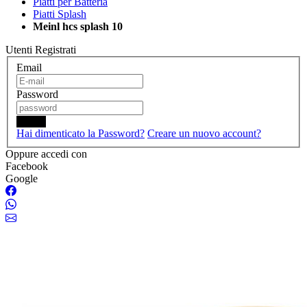
Piatti per Batteria
Piatti Splash
Meinl hcs splash 10
Utenti Registrati
Email
Password
Login
Hai dimenticato la Password?
Creare un nuovo account?
Oppure accedi con
Facebook
Google