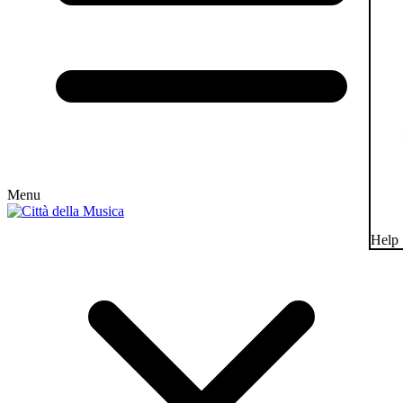
Menu
Help