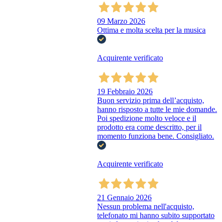
09 Marzo 2026
Ottima e molta scelta per la musica
Acquirente verificato
19 Febbraio 2026
Buon servizio prima dell’acquisto,
hanno risposto a tutte le mie domande.
Poi spedizione molto veloce e il
prodotto era come descritto, per il
momento funziona bene. Consigliato.
Acquirente verificato
21 Gennaio 2026
Nessun problema nell'acquisto,
telefonato mi hanno subito supportato