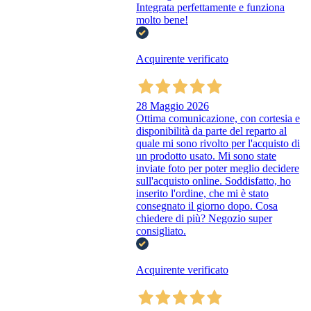
Integrata perfettamente e funziona
molto bene!
Acquirente verificato
28 Maggio 2026
Ottima comunicazione, con cortesia e
disponibilità da parte del reparto al
quale mi sono rivolto per l'acquisto di
un prodotto usato. Mi sono state
inviate foto per poter meglio decidere
sull'acquisto online. Soddisfatto, ho
inserito l'ordine, che mi è stato
consegnato il giorno dopo. Cosa
chiedere di più? Negozio super
consigliato.
Acquirente verificato