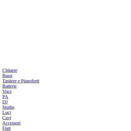
Chitarre
Bassi
Tastiere e Pianoforti
Batterie
Voce
PA
DJ
Studio
Luci
Cavi
Accessori
Fiati