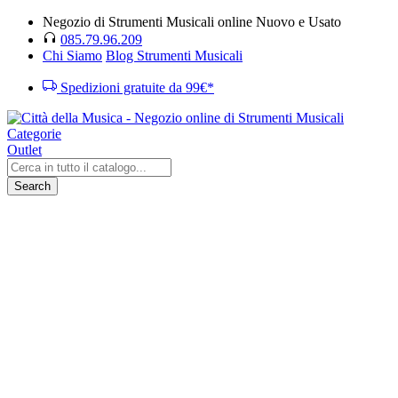
Negozio di Strumenti Musicali online Nuovo e Usato
085.79.96.209
Chi Siamo
Blog Strumenti Musicali
Spedizioni gratuite da 99€*
Categorie
Outlet
Search