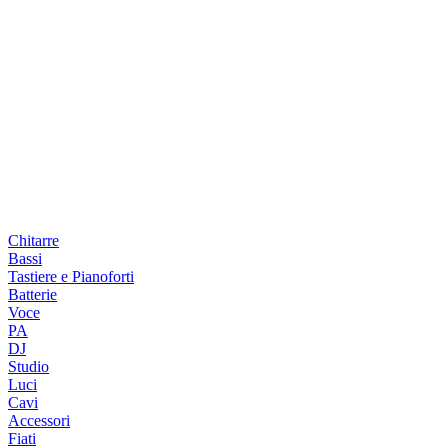
Chitarre
Bassi
Tastiere e Pianoforti
Batterie
Voce
PA
DJ
Studio
Luci
Cavi
Accessori
Fiati