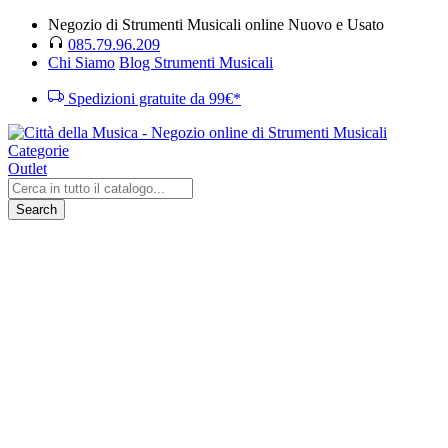
Negozio di Strumenti Musicali online Nuovo e Usato
085.79.96.209
Chi Siamo
Blog Strumenti Musicali
Spedizioni gratuite da 99€*
Categorie
Outlet
Search