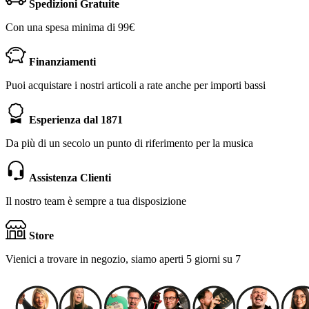
Spedizioni Gratuite
Con una spesa minima di 99€
Finanziamenti
Puoi acquistare i nostri articoli a rate anche per importi bassi
Esperienza dal 1871
Da più di un secolo un punto di riferimento per la musica
Assistenza Clienti
Il nostro team è sempre a tua disposizione
Store
Vienici a trovare in negozio, siamo aperti 5 giorni su 7