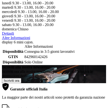
lunedì 9.30 - 13.00, 16.00 - 20.00
martedì 9.30 - 13.00, 16.00 - 20.00
mercoledì 9.30 - 13.00, 16.00 - 20.00
giovedì 9.30 - 13.00, 16.00 - 20.00
venerdì 9.30 - 13.00, 16.00 - 20.00
sabato 9.30 - 13.00, 16.00 - 20.00
domenica Chiuso
Dettagli
Altre Informazioni
display 6 mini cajon.
Altre Informazioni
Disponibilità
Consegna in 3-5 giorni lavorativi
GTIN
842960142426
Disponibilità
Solo Online
Iscriviti alla nostra newsletter
Iscriviti ora alla nostra newsletter per ricevere in esclusiva le
promozioni dedicate
Iscriviti ora
Garanzie ufficiali Italia
La maggior parte dei nostri articoli sono protetti da garanzia nazione