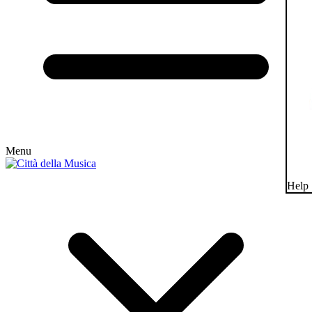
Menu
Help