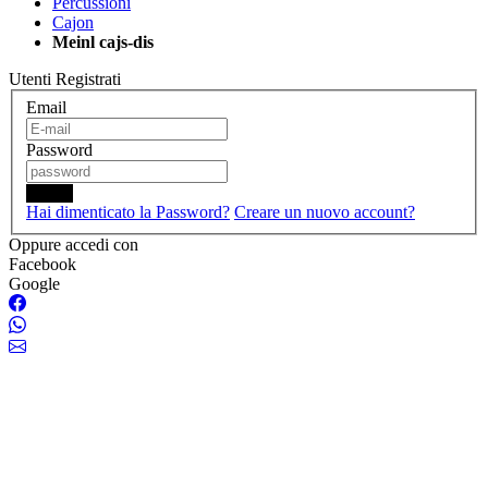
Percussioni
Cajon
Meinl cajs-dis
Utenti Registrati
Email
Password
Login
Hai dimenticato la Password?
Creare un nuovo account?
Oppure accedi con
Facebook
Google