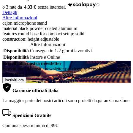
4,33 €
Dettagli
Altre Informazioni
cajon microphone stand
material black powder coated aluminum
features round base for compact setup; solid
construction; height adjustable
Altre Informazioni
Disponibilità
Consegna in 1-2 giorni lavorativi
Disponibilità
Instore e Online
Iscriviti alla nostra newsletter
Iscriviti ora alla nostra newsletter per ricevere in esclusiva le
promozioni dedicate
Iscriviti ora
Garanzie ufficiali Italia
La maggior parte dei nostri articoli sono protetti da garanzia nazione
Spedizioni Gratuite
Con una spesa minima di 99€