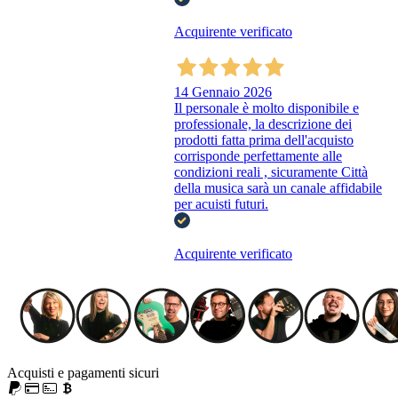
Acquirente verificato
14 Gennaio 2026
Il personale è molto disponibile e
professionale, la descrizione dei
prodotti fatta prima dell'acquisto
corrisponde perfettamente alle
condizioni reali , sicuramente Città
della musica sarà un canale affidabile
per acuisti futuri.
Acquirente verificato
Acquisti e pagamenti sicuri