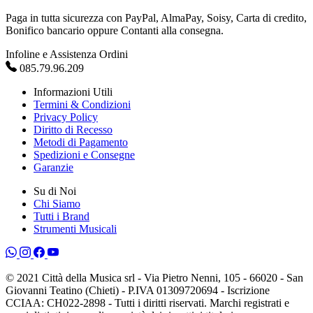
Paga in tutta sicurezza con PayPal, AlmaPay, Soisy, Carta di credito,
Bonifico bancario oppure Contanti alla consegna.
Infoline e Assistenza Ordini
085.79.96.209
Informazioni Utili
Termini & Condizioni
Privacy Policy
Diritto di Recesso
Metodi di Pagamento
Spedizioni e Consegne
Garanzie
Su di Noi
Chi Siamo
Tutti i Brand
Strumenti Musicali
© 2021 Città della Musica srl - Via Pietro Nenni, 105 - 66020 - San
Giovanni Teatino (Chieti) - P.IVA 01309720694 - Iscrizione
CCIAA: CH022-2898 - Tutti i diritti riservati. Marchi registrati e