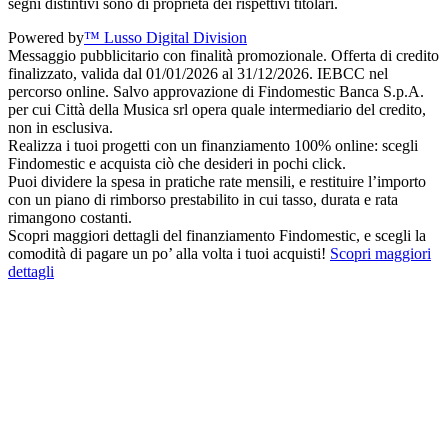
segni distintivi sono di proprietà dei rispettivi titolari.
Powered by
™ Lusso Digital Division
Messaggio pubblicitario con finalità promozionale. Offerta di credito
finalizzato, valida dal 01/01/2026 al 31/12/2026. IEBCC nel
percorso online. Salvo approvazione di Findomestic Banca S.p.A.
per cui Città della Musica srl opera quale intermediario del credito,
non in esclusiva.
Realizza i tuoi progetti con un finanziamento 100% online: scegli
Findomestic e acquista ciò che desideri in pochi click.
Puoi dividere la spesa in pratiche rate mensili, e restituire l’importo
con un piano di rimborso prestabilito in cui tasso, durata e rata
rimangono costanti.
Scopri maggiori dettagli del finanziamento Findomestic, e scegli la
comodità di pagare un po’ alla volta i tuoi acquisti!
Scopri maggiori
dettagli