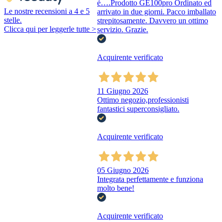
è….Prodotto GE100pro Ordinato ed
Le nostre recensioni a 4 e 5
arrivato in due giorni. Pacco imballato
stelle.
strepitosamente. Davvero un ottimo
Clicca qui per leggerle tutte >
servizio. Grazie.
Acquirente verificato
11 Giugno 2026
Ottimo negozio,professionisti
fantastici superconsigliato.
Acquirente verificato
05 Giugno 2026
Integrata perfettamente e funziona
molto bene!
Acquirente verificato