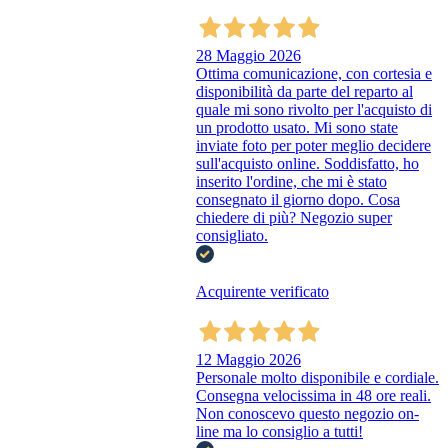
28 Maggio 2026
Ottima comunicazione, con cortesia e
disponibilità da parte del reparto al
quale mi sono rivolto per l'acquisto di
un prodotto usato. Mi sono state
inviate foto per poter meglio decidere
sull'acquisto online. Soddisfatto, ho
inserito l'ordine, che mi è stato
consegnato il giorno dopo. Cosa
chiedere di più? Negozio super
consigliato.
Acquirente verificato
12 Maggio 2026
Personale molto disponibile e cordiale.
Consegna velocissima in 48 ore reali.
Non conoscevo questo negozio on-
line ma lo consiglio a tutti!