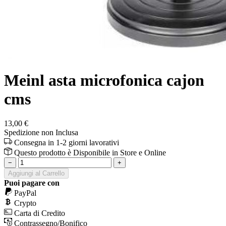
Meinl asta microfonica cajon
cms
13,00 €
Spedizione non Inclusa
Consegna in 1-2 giorni lavorativi
Questo prodotto è
Disponibile
in Store e Online
−
+
Aggiungi al Carrello
Puoi pagare con
PayPal
Crypto
Carta di Credito
Contrassegno/Bonifico