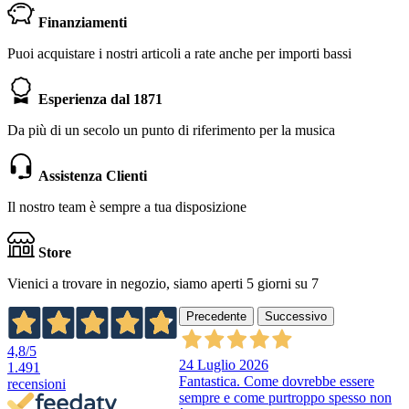
Finanziamenti
Puoi acquistare i nostri articoli a rate anche per importi bassi
Esperienza dal 1871
Da più di un secolo un punto di riferimento per la musica
Assistenza Clienti
Il nostro team è sempre a tua disposizione
Store
Vienici a trovare in negozio, siamo aperti 5 giorni su 7
Precedente
Successivo
4,8
/5
24 Luglio 2026
1.491
Fantastica. Come dovrebbe essere
recensioni
sempre e come purtroppo spesso non