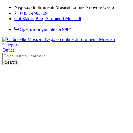
Negozio di Strumenti Musicali online Nuovo e Usato
085.79.96.209
Chi Siamo
Blog Strumenti Musicali
Spedizioni gratuite da 99€*
Categorie
Outlet
Search