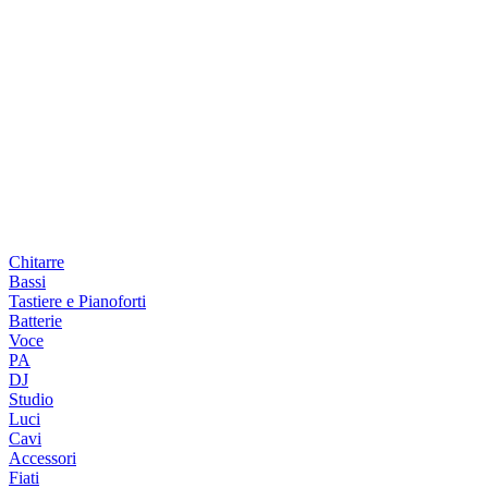
Chitarre
Bassi
Tastiere e Pianoforti
Batterie
Voce
PA
DJ
Studio
Luci
Cavi
Accessori
Fiati