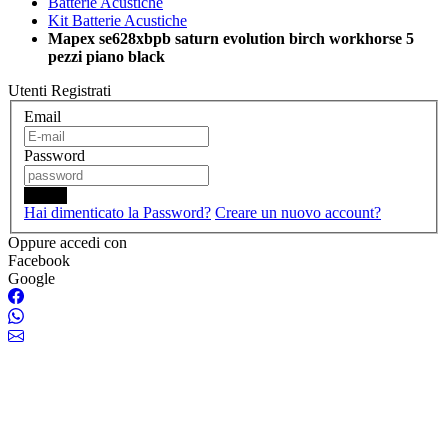
Batterie Acustiche
Kit Batterie Acustiche
Mapex se628xbpb saturn evolution birch workhorse 5
pezzi piano black
Utenti Registrati
Email
Password
Login
Hai dimenticato la Password?
Creare un nuovo account?
Oppure accedi con
Facebook
Google