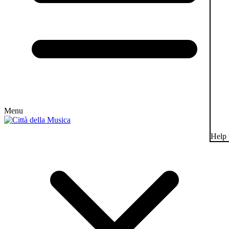
Menu
Help