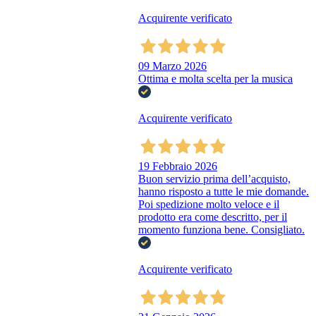
Acquirente verificato
09 Marzo 2026
Ottima e molta scelta per la musica
Acquirente verificato
19 Febbraio 2026
Buon servizio prima dell’acquisto,
hanno risposto a tutte le mie domande.
Poi spedizione molto veloce e il
prodotto era come descritto, per il
momento funziona bene. Consigliato.
Acquirente verificato