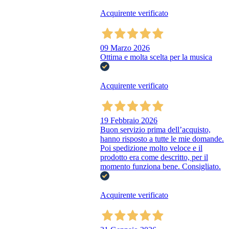
Acquirente verificato
09 Marzo 2026
Ottima e molta scelta per la musica
Acquirente verificato
19 Febbraio 2026
Buon servizio prima dell’acquisto,
hanno risposto a tutte le mie domande.
Poi spedizione molto veloce e il
prodotto era come descritto, per il
momento funziona bene. Consigliato.
Acquirente verificato