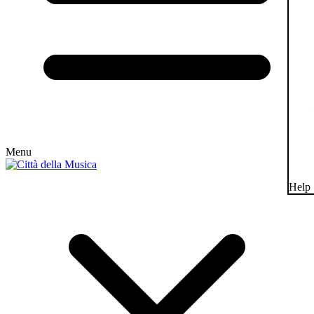
Menu
Help