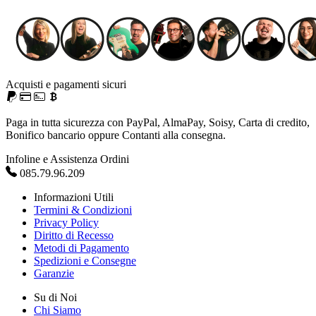
Acquisti e pagamenti sicuri
Paga in tutta sicurezza con PayPal, AlmaPay, Soisy, Carta di credito,
Bonifico bancario oppure Contanti alla consegna.
Infoline e Assistenza Ordini
085.79.96.209
Informazioni Utili
Termini & Condizioni
Privacy Policy
Diritto di Recesso
Metodi di Pagamento
Spedizioni e Consegne
Garanzie
Su di Noi
Chi Siamo