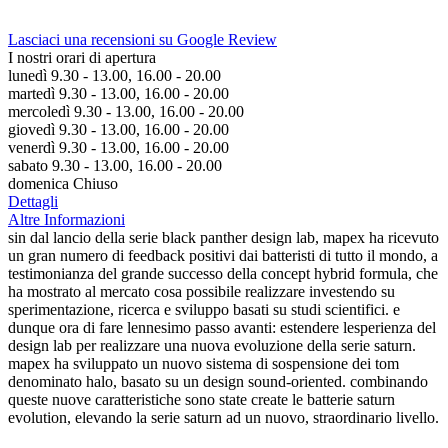
Lasciaci una recensioni su Google Review
I nostri orari di apertura
lunedì 9.30 - 13.00, 16.00 - 20.00
martedì 9.30 - 13.00, 16.00 - 20.00
mercoledì 9.30 - 13.00, 16.00 - 20.00
giovedì 9.30 - 13.00, 16.00 - 20.00
venerdì 9.30 - 13.00, 16.00 - 20.00
sabato 9.30 - 13.00, 16.00 - 20.00
domenica Chiuso
Dettagli
Altre Informazioni
sin dal lancio della serie black panther design lab, mapex ha ricevuto
un gran numero di feedback positivi dai batteristi di tutto il mondo, a
testimonianza del grande successo della concept hybrid formula, che
ha mostrato al mercato cosa possibile realizzare investendo su
sperimentazione, ricerca e sviluppo basati su studi scientifici. e
dunque ora di fare lennesimo passo avanti: estendere lesperienza del
design lab per realizzare una nuova evoluzione della serie saturn.
mapex ha sviluppato un nuovo sistema di sospensione dei tom
denominato halo, basato su un design sound-oriented. combinando
queste nuove caratteristiche sono state create le batterie saturn
evolution, elevando la serie saturn ad un nuovo, straordinario livello.