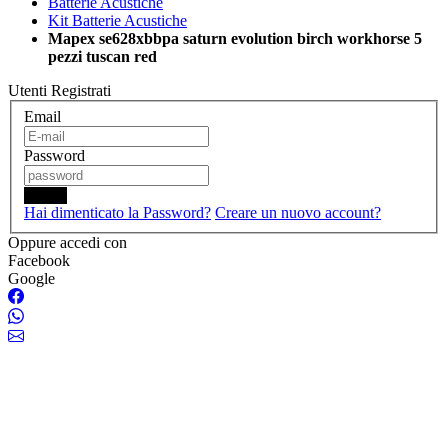
Batterie Acustiche
Kit Batterie Acustiche
Mapex se628xbbpa saturn evolution birch workhorse 5
pezzi tuscan red
Utenti Registrati
Email
Password
Login
Hai dimenticato la Password?
Creare un nuovo account?
Oppure accedi con
Facebook
Google