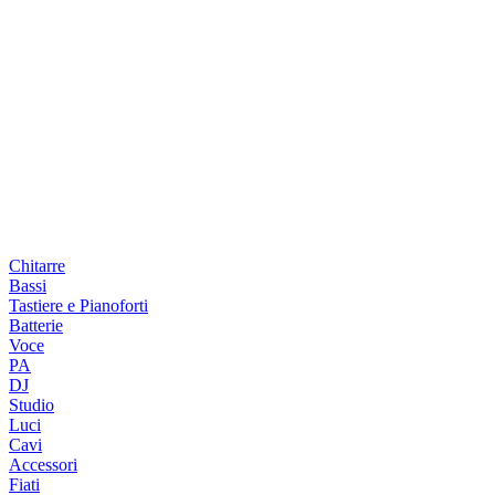
Chitarre
Bassi
Tastiere e Pianoforti
Batterie
Voce
PA
DJ
Studio
Luci
Cavi
Accessori
Fiati