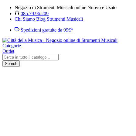
Negozio di Strumenti Musicali online Nuovo e Usato
085.79.96.209
Chi Siamo
Blog Strumenti Musicali
Spedizioni gratuite da 99€*
Categorie
Outlet
Search