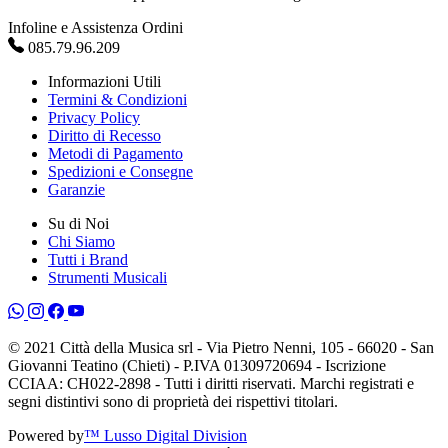
Infoline e Assistenza Ordini
085.79.96.209
Informazioni Utili
Termini & Condizioni
Privacy Policy
Diritto di Recesso
Metodi di Pagamento
Spedizioni e Consegne
Garanzie
Su di Noi
Chi Siamo
Tutti i Brand
Strumenti Musicali
© 2021 Città della Musica srl - Via Pietro Nenni, 105 - 66020 - San
Giovanni Teatino (Chieti) - P.IVA 01309720694 - Iscrizione
CCIAA: CH022-2898 - Tutti i diritti riservati. Marchi registrati e
segni distintivi sono di proprietà dei rispettivi titolari.
Powered by
™ Lusso Digital Division