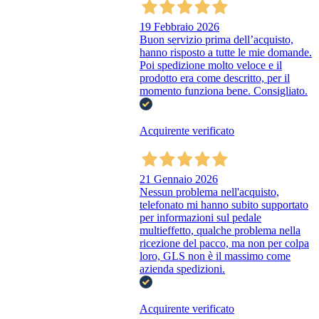
19 Febbraio 2026
Buon servizio prima dell’acquisto,
hanno risposto a tutte le mie domande.
Poi spedizione molto veloce e il
prodotto era come descritto, per il
momento funziona bene. Consigliato.
Acquirente verificato
21 Gennaio 2026
Nessun problema nell'acquisto,
telefonato mi hanno subito supportato
per informazioni sul pedale
multieffetto, qualche problema nella
ricezione del pacco, ma non per colpa
loro, GLS non è il massimo come
azienda spedizioni.
Acquirente verificato