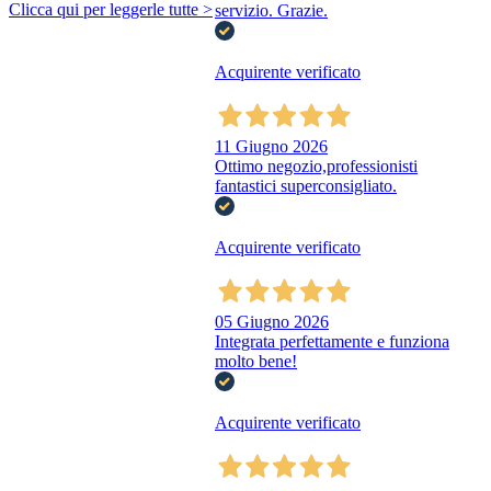
Clicca qui per leggerle tutte >
servizio. Grazie.
Acquirente verificato
11 Giugno 2026
Ottimo negozio,professionisti
fantastici superconsigliato.
Acquirente verificato
05 Giugno 2026
Integrata perfettamente e funziona
molto bene!
Acquirente verificato