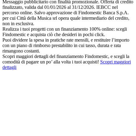
Messaggio pubblicitario con finalità promozionale. Offerta di credito
finalizzato, valida dal 01/01/2026 al 31/12/2026. IEBCC nel
percorso online. Salvo approvazione di Findomestic Banca S.p.A.
per cui Città della Musica srl opera quale intermediario del credito,
non in esclusiva.
Realizza i tuoi progetti con un finanziamento 100% online: scegli
Findomestic e acquista ciò che desideri in pochi click.
Puoi dividere la spesa in pratiche rate mensili, e restituire l’importo
con un piano di rimborso prestabilito in cui tasso, durata e rata
rimangono costanti.
Scopri maggiori dettagli del finanziamento Findomestic, e scegli la
comodità di pagare un po’ alla volta i tuoi acquisti!
Scopri maggiori
dettagli