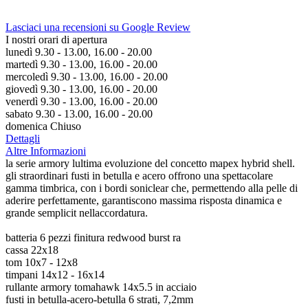
Lasciaci una recensioni su Google Review
I nostri orari di apertura
lunedì 9.30 - 13.00, 16.00 - 20.00
martedì 9.30 - 13.00, 16.00 - 20.00
mercoledì 9.30 - 13.00, 16.00 - 20.00
giovedì 9.30 - 13.00, 16.00 - 20.00
venerdì 9.30 - 13.00, 16.00 - 20.00
sabato 9.30 - 13.00, 16.00 - 20.00
domenica Chiuso
Dettagli
Altre Informazioni
la serie armory lultima evoluzione del concetto mapex hybrid shell.
gli straordinari fusti in betulla e acero offrono una spettacolare
gamma timbrica, con i bordi soniclear che, permettendo alla pelle di
aderire perfettamente, garantiscono massima risposta dinamica e
grande semplicit nellaccordatura.
batteria 6 pezzi finitura redwood burst ra
cassa 22x18
tom 10x7 - 12x8
timpani 14x12 - 16x14
rullante armory tomahawk 14x5.5 in acciaio
fusti in betulla-acero-betulla 6 strati, 7,2mm