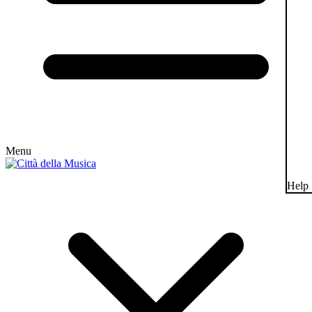
Menu
Help