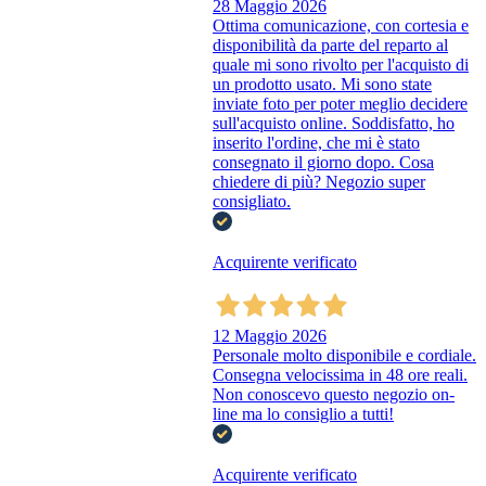
28 Maggio 2026
Ottima comunicazione, con cortesia e
disponibilità da parte del reparto al
quale mi sono rivolto per l'acquisto di
un prodotto usato. Mi sono state
inviate foto per poter meglio decidere
sull'acquisto online. Soddisfatto, ho
inserito l'ordine, che mi è stato
consegnato il giorno dopo. Cosa
chiedere di più? Negozio super
consigliato.
Acquirente verificato
12 Maggio 2026
Personale molto disponibile e cordiale.
Consegna velocissima in 48 ore reali.
Non conoscevo questo negozio on-
line ma lo consiglio a tutti!
Acquirente verificato