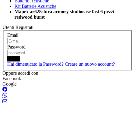
Batterie Acustiche
Kit Batterie Acustiche
Mapex ar628sfura armory studioease fast 6 pezzi
redwood burst
Utenti Registrati
Email
Password
Login
Hai dimenticato la Password?
Creare un nuovo account?
Oppure accedi con
Facebook
Google