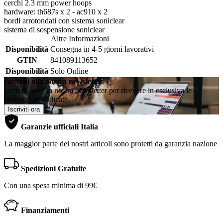
cerchi 2.3 mm power hoops
hardware: th687s x 2 - ac910 x 2
bordi arrotondati con sistema soniclear
sistema di sospensione soniclear
Altre Informazioni
Disponibilità
Consegna in 4-5 giorni lavorativi
GTIN
841089113652
Disponibilità
Solo Online
Iscriviti alla nostra newsletter
Iscriviti ora alla nostra newsletter per ricevere in esclusiva le
promozioni dedicate
Iscriviti ora
Garanzie ufficiali Italia
La maggior parte dei nostri articoli sono protetti da garanzia nazione
Spedizioni Gratuite
Con una spesa minima di 99€
Finanziamenti