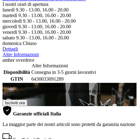
I nostri orari di apertura
lunedì 9.30 - 13.00, 16.00 - 20.00
martedì 9.30 - 13.00, 16.00 - 20.00
mercoledì 9.30 - 13.00, 16.00 - 20.00
giovedì 9.30 - 13.00, 16.00 - 20.00
venerdì 9.30 - 13.00, 16.00 - 20.00
sabato 9.30 - 13.00, 16.00 - 20.00
domenica Chiuso
Dettagli
Altre Informazioni
amber overdrive
Altre Informazioni
Disponibilità
Consegna in 3-5 giorni lavorativi
GTIN
6430033091289
Iscriviti alla nostra newsletter
Iscriviti ora alla nostra newsletter per ricevere in esclusiva le
promozioni dedicate
Iscriviti ora
Garanzie ufficiali Italia
La maggior parte dei nostri articoli sono protetti da garanzia nazione