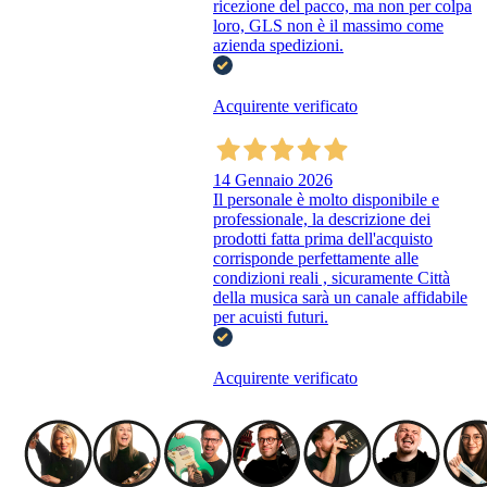
ricezione del pacco, ma non per colpa
loro, GLS non è il massimo come
azienda spedizioni.
Acquirente verificato
14 Gennaio 2026
Il personale è molto disponibile e
professionale, la descrizione dei
prodotti fatta prima dell'acquisto
corrisponde perfettamente alle
condizioni reali , sicuramente Città
della musica sarà un canale affidabile
per acuisti futuri.
Acquirente verificato