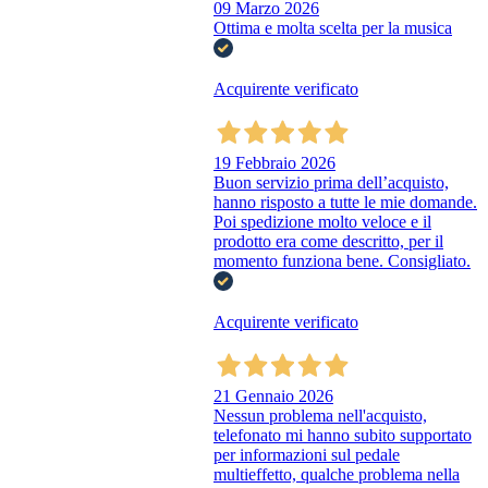
09 Marzo 2026
Ottima e molta scelta per la musica
Acquirente verificato
19 Febbraio 2026
Buon servizio prima dell’acquisto,
hanno risposto a tutte le mie domande.
Poi spedizione molto veloce e il
prodotto era come descritto, per il
momento funziona bene. Consigliato.
Acquirente verificato
21 Gennaio 2026
Nessun problema nell'acquisto,
telefonato mi hanno subito supportato
per informazioni sul pedale
multieffetto, qualche problema nella