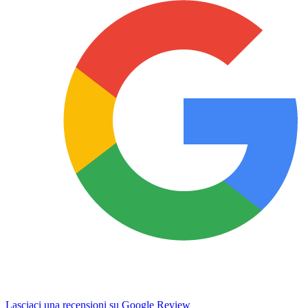
Lasciaci una recensioni su Google Review