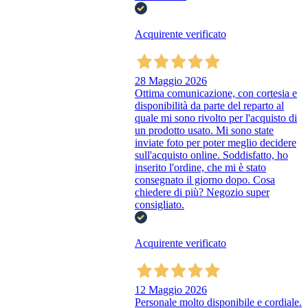
Acquirente verificato
28 Maggio 2026
Ottima comunicazione, con cortesia e
disponibilità da parte del reparto al
quale mi sono rivolto per l'acquisto di
un prodotto usato. Mi sono state
inviate foto per poter meglio decidere
sull'acquisto online. Soddisfatto, ho
inserito l'ordine, che mi è stato
consegnato il giorno dopo. Cosa
chiedere di più? Negozio super
consigliato.
Acquirente verificato
12 Maggio 2026
Personale molto disponibile e cordiale.