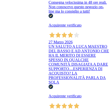
Consegna velocissima in 48 ore reali.
Non conoscevo questo negozio on-
line ma lo consiglio a tutti!
Acquirente verificato
27 Marzo 2026
UN SALUTO A LUCA MAESTRO
DEL BASSO E AD ANTONIO CHE
HA IL MERITO DI ESSERE
SPESSO IN QUALCHE
COMUNITÀ DISAGIATA A DARE
SUPPORTO....ESPERIENZA DI
ACQUISTO? LA
PROFESSIONALITÀ PARLA DA
SOLA
Acquirente verificato