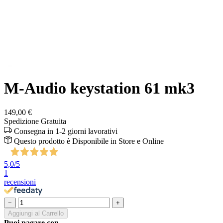
M-Audio keystation 61 mk3
149,00 €
Spedizione Gratuita
Consegna in 1-2 giorni lavorativi
Questo prodotto è
Disponibile
in Store e Online
5,0
/5
1
recensioni
−
+
Aggiungi al Carrello
Puoi pagare con