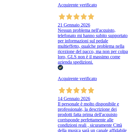
Acquirente verificato
21 Gennaio 2026
Nessun problema nell'acquisto,
telefonato mi hanno subito supportato
per informazioni sul pedale
multieffetto, qualche problema nella
ricezione del pacco, ma non per colpa
loro, GLS non è il massimo come
azienda spedizioni.
Acquirente verificato
14 Gennaio 2026
Il personale è molto disponibile e
professionale, la descrizione dei
prodotti fatta prima dell'acquisto
corrisponde perfettamente alle
condizioni reali , sicuramente Città
della musica sarà un canale affidabile