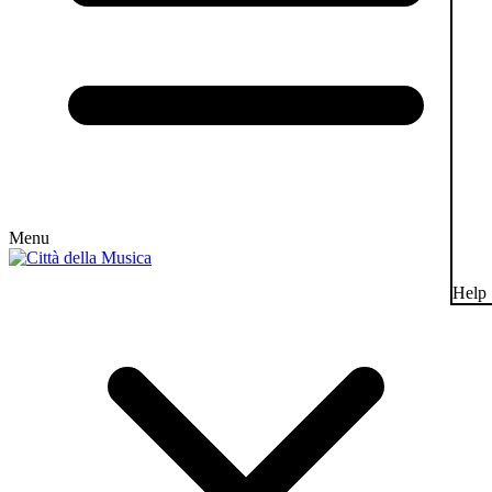
Menu
Help