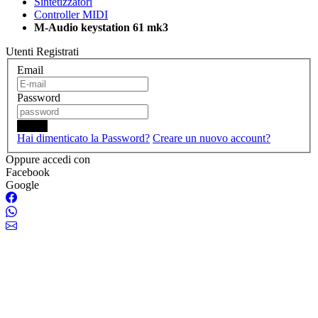
Sintetizzatori
Controller MIDI
M-Audio keystation 61 mk3
Utenti Registrati
Email
Password
Login
Hai dimenticato la Password?
Creare un nuovo account?
Oppure accedi con
Facebook
Google