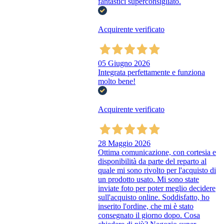
fantastici superconsigliato.
Acquirente verificato
05 Giugno 2026
Integrata perfettamente e funziona
molto bene!
Acquirente verificato
28 Maggio 2026
Ottima comunicazione, con cortesia e
disponibilità da parte del reparto al
quale mi sono rivolto per l'acquisto di
un prodotto usato. Mi sono state
inviate foto per poter meglio decidere
sull'acquisto online. Soddisfatto, ho
inserito l'ordine, che mi è stato
consegnato il giorno dopo. Cosa