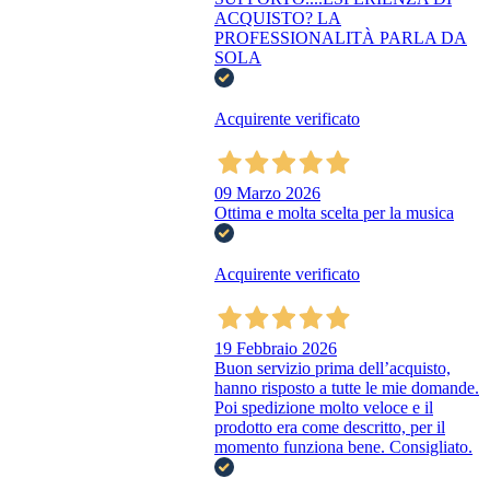
ACQUISTO? LA
PROFESSIONALITÀ PARLA DA
SOLA
Acquirente verificato
09 Marzo 2026
Ottima e molta scelta per la musica
Acquirente verificato
19 Febbraio 2026
Buon servizio prima dell’acquisto,
hanno risposto a tutte le mie domande.
Poi spedizione molto veloce e il
prodotto era come descritto, per il
momento funziona bene. Consigliato.