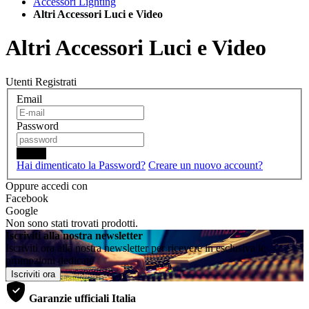
Accessori Lighting
Altri Accessori Luci e Video
Altri Accessori Luci e Video
Utenti Registrati
Email
Password
Login
Hai dimenticato la Password?
Creare un nuovo account?
Oppure accedi con
Facebook
Google
Non sono stati trovati prodotti.
Iscriviti alla nostra newsletter
Iscriviti ora alla nostra newsletter per ricevere in esclusiva le
promozioni dedicate
Iscriviti ora
Garanzie ufficiali Italia