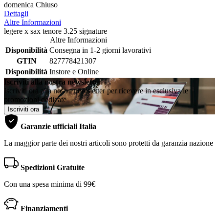
domenica Chiuso
Dettagli
Altre Informazioni
legere x sax tenore 3.25 signature
Altre Informazioni
Disponibilità
Consegna in 1-2 giorni lavorativi
GTIN
827778421307
Disponibilità
Instore e Online
Iscriviti alla nostra newsletter
Iscriviti ora alla nostra newsletter per ricevere in esclusiva le
promozioni dedicate
Iscriviti ora
Garanzie ufficiali Italia
La maggior parte dei nostri articoli sono protetti da garanzia nazione
Spedizioni Gratuite
Con una spesa minima di 99€
Finanziamenti