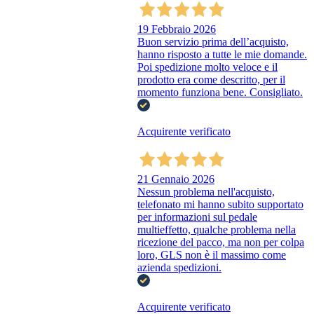
19 Febbraio 2026
Buon servizio prima dell’acquisto,
hanno risposto a tutte le mie domande.
Poi spedizione molto veloce e il
prodotto era come descritto, per il
momento funziona bene. Consigliato.
Acquirente verificato
21 Gennaio 2026
Nessun problema nell'acquisto,
telefonato mi hanno subito supportato
per informazioni sul pedale
multieffetto, qualche problema nella
ricezione del pacco, ma non per colpa
loro, GLS non è il massimo come
azienda spedizioni.
Acquirente verificato