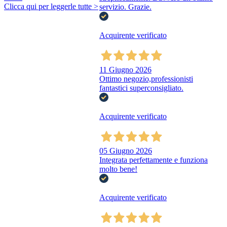
Clicca qui per leggerle tutte >
servizio. Grazie.
Acquirente verificato
11 Giugno 2026
Ottimo negozio,professionisti
fantastici superconsigliato.
Acquirente verificato
05 Giugno 2026
Integrata perfettamente e funziona
molto bene!
Acquirente verificato