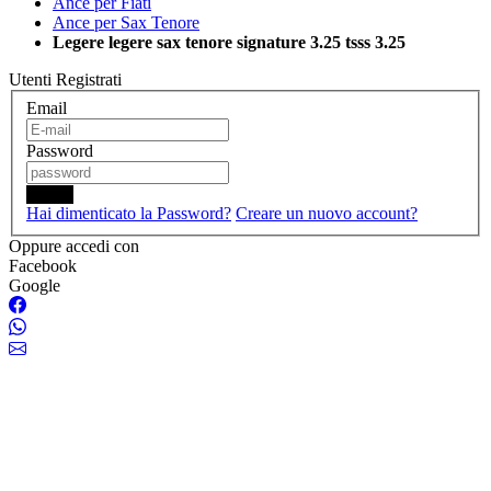
Ance per Fiati
Ance per Sax Tenore
Legere legere sax tenore signature 3.25 tsss 3.25
Utenti Registrati
Email
Password
Login
Hai dimenticato la Password?
Creare un nuovo account?
Oppure accedi con
Facebook
Google