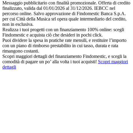
Messaggio pubblicitario con finalità promozionale. Offerta di credito
finalizzato, valida dal 01/01/2026 al 31/12/2026. IEBCC nel
percorso online. Salvo approvazione di Findomestic Banca S.p.A.
per cui Città della Musica srl opera quale intermediario del credito,
non in esclusiva.
Realizza i tuoi progetti con un finanziamento 100% online: scegli
Findomestic e acquista ciò che desideri in pochi click.
Puoi dividere la spesa in pratiche rate mensili, e restituire l’importo
con un piano di rimborso prestabilito in cui tasso, durata e rata
rimangono costanti.
Scopri maggiori dettagli del finanziamento Findomestic, e scegli la
comodità di pagare un po’ alla volta i tuoi acquisti!
Scopri maggiori
dettagli