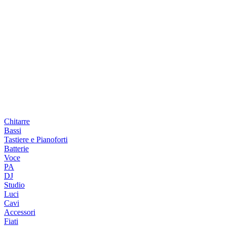
Chitarre
Bassi
Tastiere e Pianoforti
Batterie
Voce
PA
DJ
Studio
Luci
Cavi
Accessori
Fiati