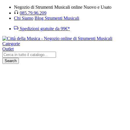
Negozio di Strumenti Musicali online Nuovo e Usato
085.79.96.209
Chi Siamo
Blog Strumenti Musicali
Spedizioni gratuite da 99€*
Categorie
Outlet
Search