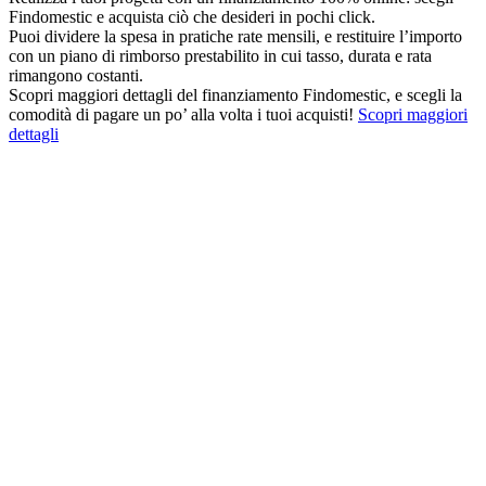
Findomestic e acquista ciò che desideri in pochi click.
Puoi dividere la spesa in pratiche rate mensili, e restituire l’importo
con un piano di rimborso prestabilito in cui tasso, durata e rata
rimangono costanti.
Scopri maggiori dettagli del finanziamento Findomestic, e scegli la
comodità di pagare un po’ alla volta i tuoi acquisti!
Scopri maggiori
dettagli