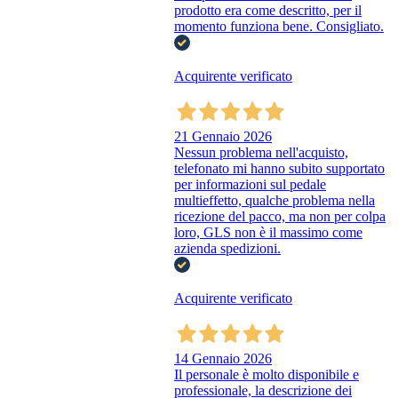
prodotto era come descritto, per il
momento funziona bene. Consigliato.
Acquirente verificato
21 Gennaio 2026
Nessun problema nell'acquisto,
telefonato mi hanno subito supportato
per informazioni sul pedale
multieffetto, qualche problema nella
ricezione del pacco, ma non per colpa
loro, GLS non è il massimo come
azienda spedizioni.
Acquirente verificato
14 Gennaio 2026
Il personale è molto disponibile e
professionale, la descrizione dei