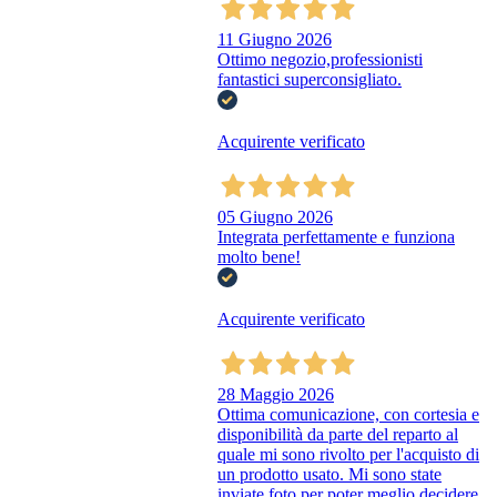
11 Giugno 2026
Ottimo negozio,professionisti
fantastici superconsigliato.
Acquirente verificato
05 Giugno 2026
Integrata perfettamente e funziona
molto bene!
Acquirente verificato
28 Maggio 2026
Ottima comunicazione, con cortesia e
disponibilità da parte del reparto al
quale mi sono rivolto per l'acquisto di
un prodotto usato. Mi sono state
inviate foto per poter meglio decidere