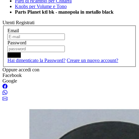
Parti di ricambio per Chitarra
Knobs per Volume e Tono
Parts Planet ktl bk - manopola in metallo black
Utenti Registrati
Email
Password
Login
Hai dimenticato la Password?
Creare un nuovo account?
Oppure accedi con
Facebook
Google