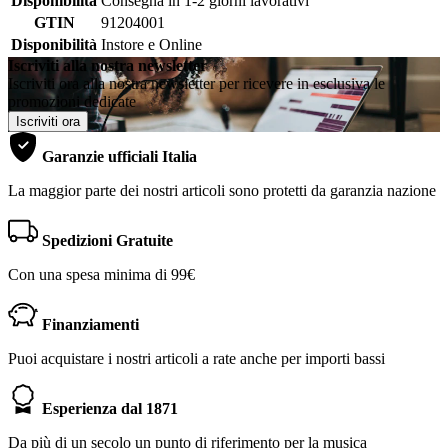
Disponibilità
Consegna in 1-2 giorni lavorativi
GTIN
91204001
Disponibilità
Instore e Online
Iscriviti alla nostra newsletter
Iscriviti ora alla nostra newsletter per ricevere in esclusiva le
promozioni dedicate
Iscriviti ora
Garanzie ufficiali Italia
La maggior parte dei nostri articoli sono protetti da garanzia nazione
Spedizioni Gratuite
Con una spesa minima di 99€
Finanziamenti
Puoi acquistare i nostri articoli a rate anche per importi bassi
Esperienza dal 1871
Da più di un secolo un punto di riferimento per la musica