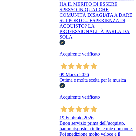
HA IL MERITO DI ESSERE
SPESSO IN QUALCHE
COMUNITÀ DISAGIATA A DARE
SUPPORTO....ESPERIENZA DI
ACQUISTO? LA
PROFESSIONALITÀ PARLA DA
SOLA
Acquirente verificato
09 Marzo 2026
Ottima e molta scelta per la musica
Acquirente verificato
19 Febbraio 2026
Buon servizio prima dell’acquisto,
hanno risposto a tutte le mie domande.
Poi spedizione molto veloce e il