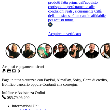
prodotti fatta prima dell'acquisto
corrisponde perfettamente alle
condizioni reali , sicuramente Città
della musica sarà un canale affidabile
per acuisti futuri.
Acquirente verificato
Acquisti e pagamenti sicuri
Paga in tutta sicurezza con PayPal, AlmaPay, Soisy, Carta di credito,
Bonifico bancario oppure Contanti alla consegna.
Infoline e Assistenza Ordini
085.79.96.209
Informazioni Utili