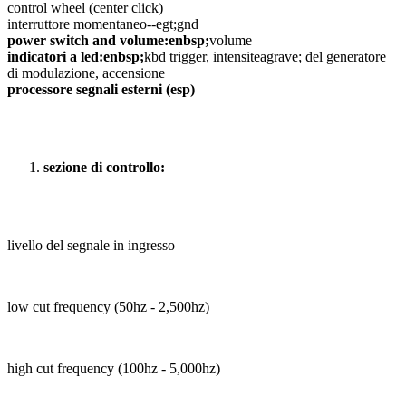
control wheel (center click)
interruttore momentaneo--egt;gnd
power switch and volume:enbsp;
volume
indicatori a led:enbsp;
kbd trigger, intensiteagrave; del generatore
di modulazione, accensione
processore segnali esterni (esp)
sezione di controllo:
livello del segnale in ingresso
low cut frequency (50hz - 2,500hz)
high cut frequency (100hz - 5,000hz)