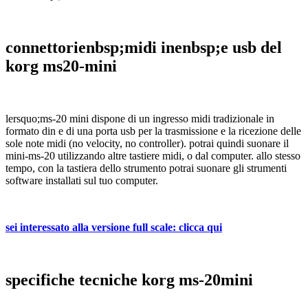
connettorienbsp;midi inenbsp;e usb del
korg ms20-mini
lersquo;ms-20 mini dispone di un ingresso midi tradizionale in
formato din e di una porta usb per la trasmissione e la ricezione delle
sole note midi (no velocity, no controller). potrai quindi suonare il
mini-ms-20 utilizzando altre tastiere midi, o dal computer. allo stesso
tempo, con la tastiera dello strumento potrai suonare gli strumenti
software installati sul tuo computer.
sei interessato alla versione full scale: clicca qui
specifiche tecniche korg ms-20mini