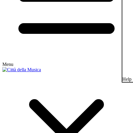
Menu
Help