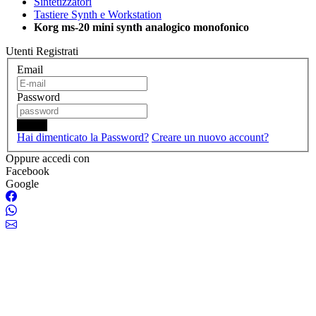
Sintetizzatori
Tastiere Synth e Workstation
Korg ms-20 mini synth analogico monofonico
Utenti Registrati
Email
Password
Login
Hai dimenticato la Password?
Creare un nuovo account?
Oppure accedi con
Facebook
Google