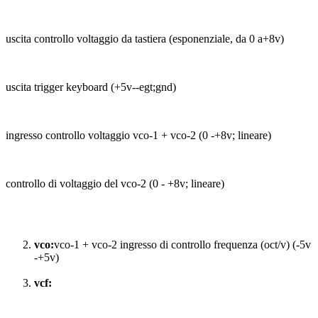
uscita controllo voltaggio da tastiera (esponenziale, da 0 a+8v)
uscita trigger keyboard (+5v--egt;gnd)
ingresso controllo voltaggio vco-1 + vco-2 (0 -+8v; lineare)
controllo di voltaggio del vco-2 (0 - +8v; lineare)
vco:
vco-1 + vco-2 ingresso di controllo frequenza (oct/v) (-5v
-+5v)
vcf: