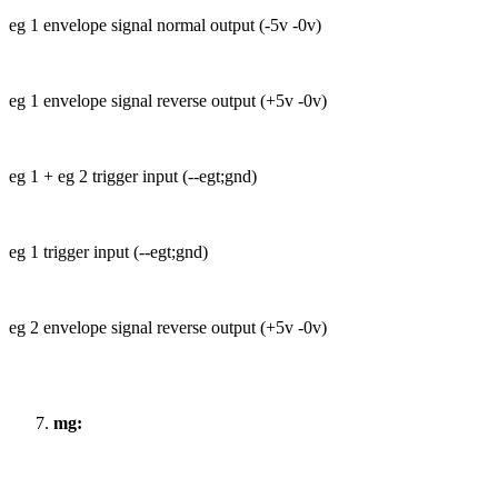
eg 1 envelope signal normal output (-5v -0v)
eg 1 envelope signal reverse output (+5v -0v)
eg 1 + eg 2 trigger input (--egt;gnd)
eg 1 trigger input (--egt;gnd)
eg 2 envelope signal reverse output (+5v -0v)
mg: