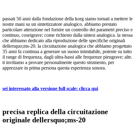
passati 50 anni dalla fondazione della korg siamo tornati a mettere le
nostre mani su un sintetizzatore analogico. abbiamo prestato
particolare attenzione nel fornire un controllo dei parametri preciso e
continuo, coseigrave; come richiesto dalla sintesi analogica. la stessa
che abbiamo dedicato alla riproduzione delle specifiche originali
dellersquo;ms-20. la circuitazione analogica che abbiamo progettato
35 anni fa continua a generare un suono inimitabile, potente su tutto
il range di frequenza, dagli ultra-bassi alle frequenze pieugrave; alte.
ti invitiamo a provare personalmente questo strumento, per
apprezzare in prima persona questa esperienza sonora.
sei interessato alla versione full scale: clicca qui
precisa replica della circuitazione
originale dellersquo;ms-20