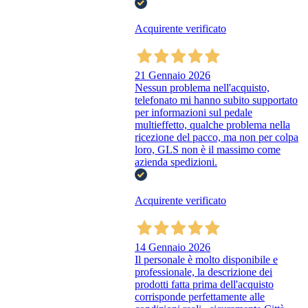
Acquirente verificato
21 Gennaio 2026
Nessun problema nell'acquisto,
telefonato mi hanno subito supportato
per informazioni sul pedale
multieffetto, qualche problema nella
ricezione del pacco, ma non per colpa
loro, GLS non è il massimo come
azienda spedizioni.
Acquirente verificato
14 Gennaio 2026
Il personale è molto disponibile e
professionale, la descrizione dei
prodotti fatta prima dell'acquisto
corrisponde perfettamente alle