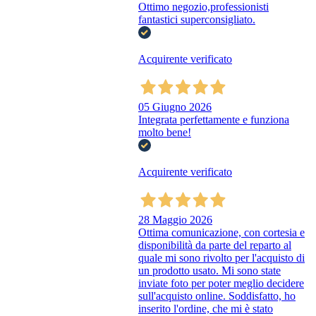
Ottimo negozio,professionisti
fantastici superconsigliato.
Acquirente verificato
05 Giugno 2026
Integrata perfettamente e funziona
molto bene!
Acquirente verificato
28 Maggio 2026
Ottima comunicazione, con cortesia e
disponibilità da parte del reparto al
quale mi sono rivolto per l'acquisto di
un prodotto usato. Mi sono state
inviate foto per poter meglio decidere
sull'acquisto online. Soddisfatto, ho
inserito l'ordine, che mi è stato