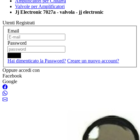
Amplificatori per Chitarra
Valvole per Amplificatori
Jj Electronic 7027a - valvola - jj electronic
Utenti Registrati
Email
Password
Login
Hai dimenticato la Password?
Creare un nuovo account?
Oppure accedi con
Facebook
Google