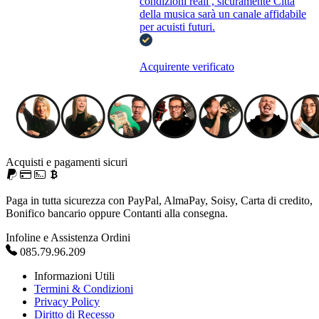
condizioni reali , sicuramente Città
della musica sarà un canale affidabile
per acuisti futuri.
Acquirente verificato
Acquisti e pagamenti sicuri
Paga in tutta sicurezza con PayPal, AlmaPay, Soisy, Carta di credito,
Bonifico bancario oppure Contanti alla consegna.
Infoline e Assistenza Ordini
085.79.96.209
Informazioni Utili
Termini & Condizioni
Privacy Policy
Diritto di Recesso