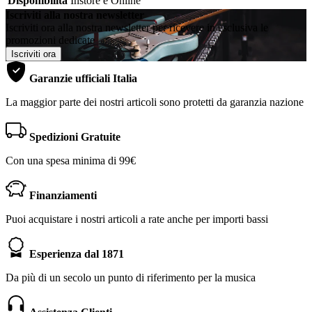
Disponibilità
Instore e Online
Iscriviti alla nostra newsletter
Iscriviti ora alla nostra newsletter per ricevere in esclusiva le
promozioni dedicate
Iscriviti ora
Garanzie ufficiali Italia
La maggior parte dei nostri articoli sono protetti da garanzia nazione
Spedizioni Gratuite
Con una spesa minima di 99€
Finanziamenti
Puoi acquistare i nostri articoli a rate anche per importi bassi
Esperienza dal 1871
Da più di un secolo un punto di riferimento per la musica