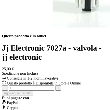
Questo prodotto è in outlet
Jj Electronic 7027a - valvola -
jj electronic
25,00 €
Spedizione non Inclusa
Consegna in 1-2 giorni lavorativi
Questo prodotto è
Disponibile
in Store e Online
−
+
Aggiungi al Carrello
Puoi pagare con
PayPal
Crypto