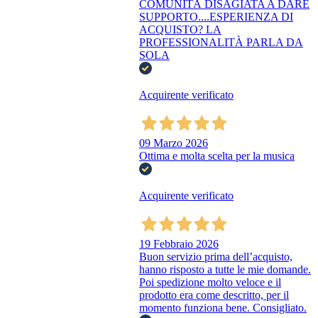
COMUNITÀ DISAGIATA A DARE
SUPPORTO....ESPERIENZA DI
ACQUISTO? LA
PROFESSIONALITÀ PARLA DA
SOLA
Acquirente verificato
09 Marzo 2026
Ottima e molta scelta per la musica
Acquirente verificato
19 Febbraio 2026
Buon servizio prima dell’acquisto,
hanno risposto a tutte le mie domande.
Poi spedizione molto veloce e il
prodotto era come descritto, per il
momento funziona bene. Consigliato.