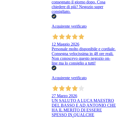
consegnato il giorno dopo. Cosa
chiedere di più? Negozio super
consigliato.
Acquirente verificato
12 Maggio 2026
Personale molto disponibile e cordiale.
Consegna velocissima in 48 ore reali.
Non conoscevo questo negozio on-
line ma lo consiglio a tutti!
Acquirente verificato
27 Marzo 2026
UN SALUTO A LUCA MAESTRO
DEL BASSO E AD ANTONIO CHE
HA IL MERITO DI ESSERE
SPESSO IN QUALCHE