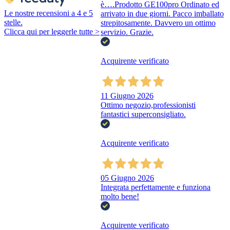
è….Prodotto GE100pro Ordinato ed
Le nostre recensioni a 4 e 5
arrivato in due giorni. Pacco imballato
stelle.
strepitosamente. Davvero un ottimo
Clicca qui per leggerle tutte >
servizio. Grazie.
Acquirente verificato
11 Giugno 2026
Ottimo negozio,professionisti
fantastici superconsigliato.
Acquirente verificato
05 Giugno 2026
Integrata perfettamente e funziona
molto bene!
Acquirente verificato