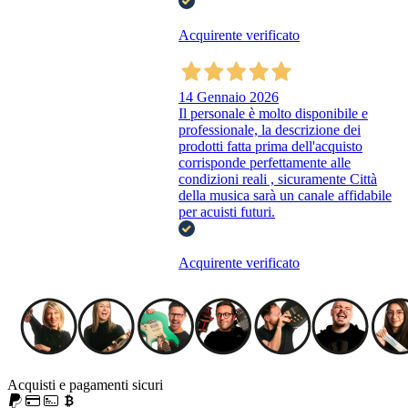
Acquirente verificato
14 Gennaio 2026
Il personale è molto disponibile e
professionale, la descrizione dei
prodotti fatta prima dell'acquisto
corrisponde perfettamente alle
condizioni reali , sicuramente Città
della musica sarà un canale affidabile
per acuisti futuri.
Acquirente verificato
Acquisti e pagamenti sicuri