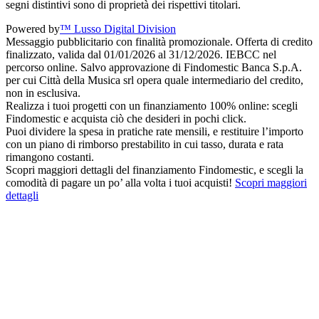
segni distintivi sono di proprietà dei rispettivi titolari.
Powered by
™ Lusso Digital Division
Messaggio pubblicitario con finalità promozionale. Offerta di credito
finalizzato, valida dal 01/01/2026 al 31/12/2026. IEBCC nel
percorso online. Salvo approvazione di Findomestic Banca S.p.A.
per cui Città della Musica srl opera quale intermediario del credito,
non in esclusiva.
Realizza i tuoi progetti con un finanziamento 100% online: scegli
Findomestic e acquista ciò che desideri in pochi click.
Puoi dividere la spesa in pratiche rate mensili, e restituire l’importo
con un piano di rimborso prestabilito in cui tasso, durata e rata
rimangono costanti.
Scopri maggiori dettagli del finanziamento Findomestic, e scegli la
comodità di pagare un po’ alla volta i tuoi acquisti!
Scopri maggiori
dettagli