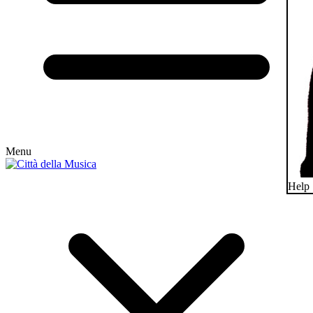
Menu
Help