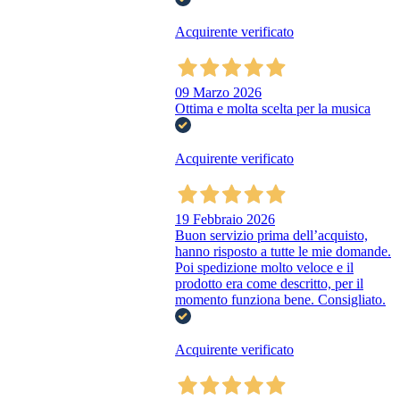
Acquirente verificato
09 Marzo 2026
Ottima e molta scelta per la musica
Acquirente verificato
19 Febbraio 2026
Buon servizio prima dell’acquisto,
hanno risposto a tutte le mie domande.
Poi spedizione molto veloce e il
prodotto era come descritto, per il
momento funziona bene. Consigliato.
Acquirente verificato