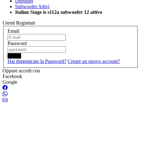
Diffusori
Subwoofer Attivi
Italian Stage is s112a subwoofer 12 attivo
Utenti Registrati
Email
Password
Login
Hai dimenticato la Password?
Creare un nuovo account?
Oppure accedi con
Facebook
Google