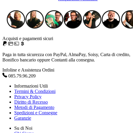
Acquisti e pagamenti sicuri
Paga in tutta sicurezza con PayPal, AlmaPay, Soisy, Carta di credito,
Bonifico bancario oppure Contanti alla consegna.
Infoline e Assistenza Ordini
085.79.96.209
Informazioni Utili
Termini & Condizioni
Privacy Policy
Diritto di Recesso
Metodi di Pagamento
Spedizioni e Consegne
Garanzie
Su di Noi