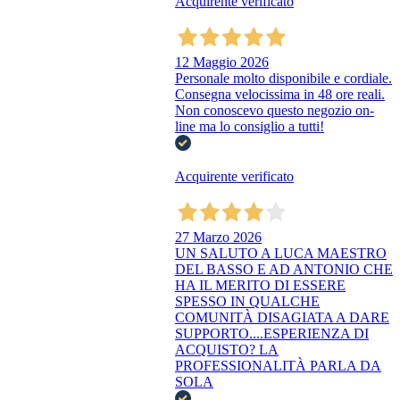
Acquirente verificato
12 Maggio 2026
Personale molto disponibile e cordiale.
Consegna velocissima in 48 ore reali.
Non conoscevo questo negozio on-
line ma lo consiglio a tutti!
Acquirente verificato
27 Marzo 2026
UN SALUTO A LUCA MAESTRO
DEL BASSO E AD ANTONIO CHE
HA IL MERITO DI ESSERE
SPESSO IN QUALCHE
COMUNITÀ DISAGIATA A DARE
SUPPORTO....ESPERIENZA DI
ACQUISTO? LA
PROFESSIONALITÀ PARLA DA
SOLA