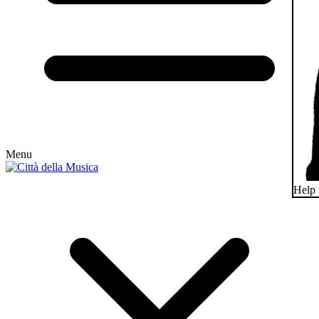
Menu
Help