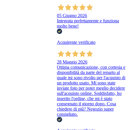
05 Giugno 2026
Integrata perfettamente e funziona
molto bene!
Acquirente verificato
28 Maggio 2026
Ottima comunicazione, con cortesia e
disponibilità da parte del reparto al
quale mi sono rivolto per l'acquisto di
un prodotto usato. Mi sono state
inviate foto per poter meglio decidere
sull'acquisto online. Soddisfatto, ho
inserito l'ordine, che mi è stato
consegnato il giorno dopo. Cosa
chiedere di più? Negozio super
consigliato.