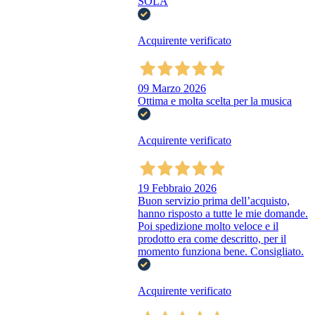
SOLA
Acquirente verificato
09 Marzo 2026
Ottima e molta scelta per la musica
Acquirente verificato
19 Febbraio 2026
Buon servizio prima dell’acquisto,
hanno risposto a tutte le mie domande.
Poi spedizione molto veloce e il
prodotto era come descritto, per il
momento funziona bene. Consigliato.
Acquirente verificato