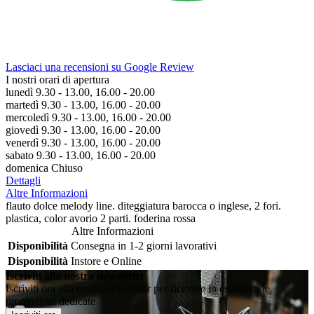
Lasciaci una recensioni su Google Review
I nostri orari di apertura
lunedì 9.30 - 13.00, 16.00 - 20.00
martedì 9.30 - 13.00, 16.00 - 20.00
mercoledì 9.30 - 13.00, 16.00 - 20.00
giovedì 9.30 - 13.00, 16.00 - 20.00
venerdì 9.30 - 13.00, 16.00 - 20.00
sabato 9.30 - 13.00, 16.00 - 20.00
domenica Chiuso
Dettagli
Altre Informazioni
flauto dolce melody line. diteggiatura barocca o inglese, 2 fori.
plastica, color avorio 2 parti. foderina rossa
Altre Informazioni
Disponibilità
Consegna in 1-2 giorni lavorativi
Disponibilità
Instore e Online
Iscriviti alla nostra newsletter
Iscriviti ora alla nostra newsletter per ricevere in esclusiva le
promozioni dedicate