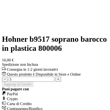
Hohner b9517 soprano barocco
in plastica 800006
16,00 €
Spedizione non Inclusa
Consegna in 1-2 giorni lavorativi
Questo prodotto è
Disponibile
in Store e Online
−
+
Aggiungi al Carrello
Puoi pagare con
PayPal
Crypto
Carta di Credito
Contrassegno/Bonifico