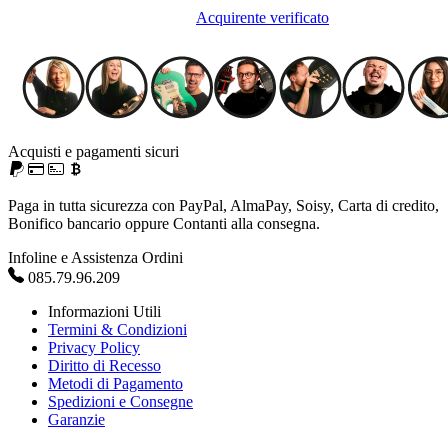
Acquirente verificato
Acquisti e pagamenti sicuri
Paga in tutta sicurezza con PayPal, AlmaPay, Soisy, Carta di credito,
Bonifico bancario oppure Contanti alla consegna.
Infoline e Assistenza Ordini
085.79.96.209
Informazioni Utili
Termini & Condizioni
Privacy Policy
Diritto di Recesso
Metodi di Pagamento
Spedizioni e Consegne
Garanzie