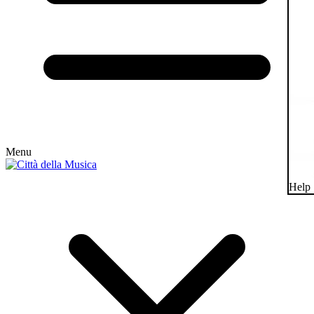
Menu
Help