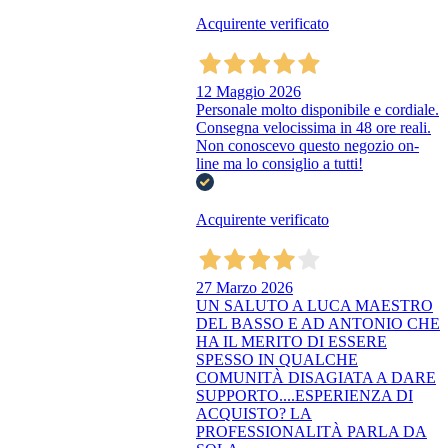
Acquirente verificato
12 Maggio 2026
Personale molto disponibile e cordiale.
Consegna velocissima in 48 ore reali.
Non conoscevo questo negozio on-
line ma lo consiglio a tutti!
Acquirente verificato
27 Marzo 2026
UN SALUTO A LUCA MAESTRO
DEL BASSO E AD ANTONIO CHE
HA IL MERITO DI ESSERE
SPESSO IN QUALCHE
COMUNITÀ DISAGIATA A DARE
SUPPORTO....ESPERIENZA DI
ACQUISTO? LA
PROFESSIONALITÀ PARLA DA