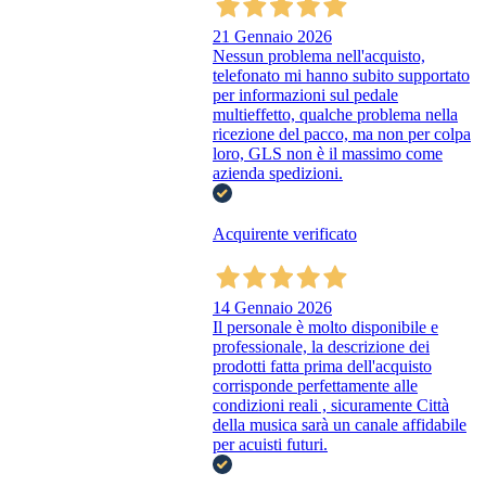
21 Gennaio 2026
Nessun problema nell'acquisto,
telefonato mi hanno subito supportato
per informazioni sul pedale
multieffetto, qualche problema nella
ricezione del pacco, ma non per colpa
loro, GLS non è il massimo come
azienda spedizioni.
Acquirente verificato
14 Gennaio 2026
Il personale è molto disponibile e
professionale, la descrizione dei
prodotti fatta prima dell'acquisto
corrisponde perfettamente alle
condizioni reali , sicuramente Città
della musica sarà un canale affidabile
per acuisti futuri.