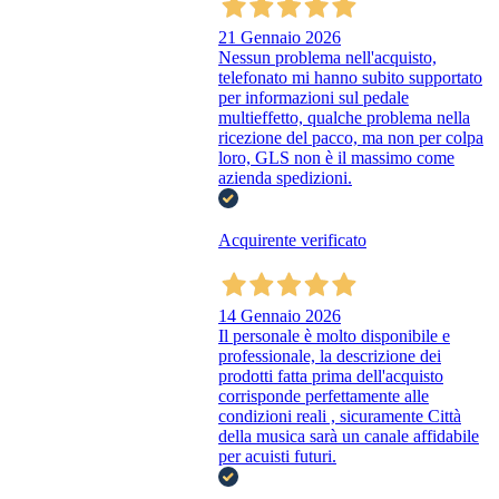
21 Gennaio 2026
Nessun problema nell'acquisto,
telefonato mi hanno subito supportato
per informazioni sul pedale
multieffetto, qualche problema nella
ricezione del pacco, ma non per colpa
loro, GLS non è il massimo come
azienda spedizioni.
Acquirente verificato
14 Gennaio 2026
Il personale è molto disponibile e
professionale, la descrizione dei
prodotti fatta prima dell'acquisto
corrisponde perfettamente alle
condizioni reali , sicuramente Città
della musica sarà un canale affidabile
per acuisti futuri.