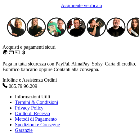
Acquirente verificato
Acquisti e pagamenti sicuri
Paga in tutta sicurezza con PayPal, AlmaPay, Soisy, Carta di credito,
Bonifico bancario oppure Contanti alla consegna.
Infoline e Assistenza Ordini
085.79.96.209
Informazioni Utili
Termini & Condizioni
Privacy Policy
Diritto di Recesso
Metodi di Pagamento
Spedizioni e Consegne
Garanzie