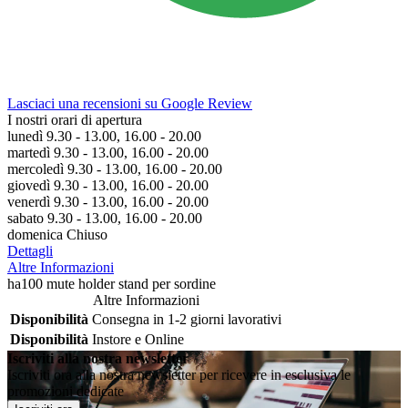
Lasciaci una recensioni su Google Review
I nostri orari di apertura
lunedì 9.30 - 13.00, 16.00 - 20.00
martedì 9.30 - 13.00, 16.00 - 20.00
mercoledì 9.30 - 13.00, 16.00 - 20.00
giovedì 9.30 - 13.00, 16.00 - 20.00
venerdì 9.30 - 13.00, 16.00 - 20.00
sabato 9.30 - 13.00, 16.00 - 20.00
domenica Chiuso
Dettagli
Altre Informazioni
ha100 mute holder stand per sordine
Altre Informazioni
Disponibilità
Consegna in 1-2 giorni lavorativi
Disponibilità
Instore e Online
Iscriviti alla nostra newsletter
Iscriviti ora alla nostra newsletter per ricevere in esclusiva le
promozioni dedicate