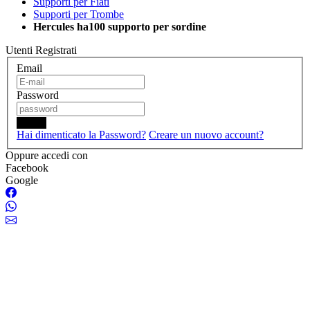
Supporti per Fiati
Supporti per Trombe
Hercules ha100 supporto per sordine
Utenti Registrati
Email
Password
Login
Hai dimenticato la Password?
Creare un nuovo account?
Oppure accedi con
Facebook
Google