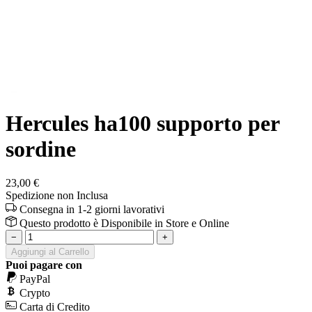
Hercules ha100 supporto per
sordine
23,00 €
Spedizione non Inclusa
Consegna in 1-2 giorni lavorativi
Questo prodotto è
Disponibile
in Store e Online
−
+
Aggiungi al Carrello
Puoi pagare con
PayPal
Crypto
Carta di Credito