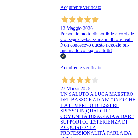
Acquirente verificato
12 Maggio 2026
Personale molto disponibile e cordiale.
Consegna velocissima in 48 ore reali.
Non conoscevo questo negozio on-
line ma lo consiglio a tutti!
Acquirente verificato
27 Marzo 2026
UN SALUTO A LUCA MAESTRO
DEL BASSO E AD ANTONIO CHE
HA IL MERITO DI ESSERE
SPESSO IN QUALCHE
COMUNITÀ DISAGIATA A DARE
SUPPORTO....ESPERIENZA DI
ACQUISTO? LA
PROFESSIONALITÀ PARLA DA