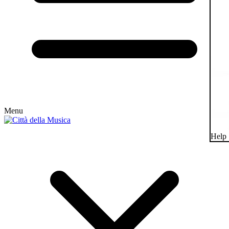
Menu
Help