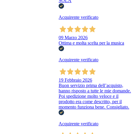
SOLA
Acquirente verificato
09 Marzo 2026
Ottima e molta scelta per la musica
Acquirente verificato
19 Febbraio 2026
Buon servizio prima dell’acquisto,
hanno risposto a tutte le mie domande.
Poi spedizione molto veloce e il
prodotto era come descritto, per il
momento funziona bene. Consigliato.
Acquirente verificato