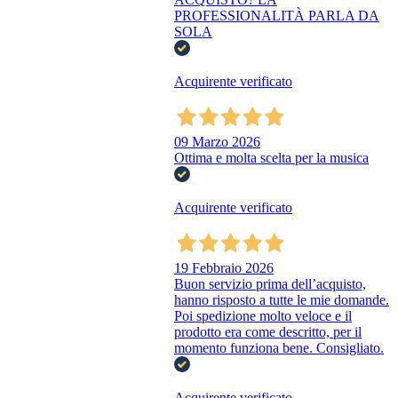
PROFESSIONALITÀ PARLA DA
SOLA
Acquirente verificato
09 Marzo 2026
Ottima e molta scelta per la musica
Acquirente verificato
19 Febbraio 2026
Buon servizio prima dell’acquisto,
hanno risposto a tutte le mie domande.
Poi spedizione molto veloce e il
prodotto era come descritto, per il
momento funziona bene. Consigliato.
Acquirente verificato