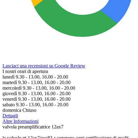
Lasciaci una recensioni su Google Review
I nostri orari di apertura
lunedì 9.30 - 13.00, 16.00 - 20.00
martedì 9.30 - 13.00, 16.00 - 20.00
mercoledì 9.30 - 13.00, 16.00 - 20.00
giovedì 9.30 - 13.00, 16.00 - 20.00
venerdì 9.30 - 13.00, 16.00 - 20.00
sabato 9.30 - 13.00, 16.00 - 20.00
domenica Chiuso
Dettagli
Altre Informazioni
valvola preamplificatrice 12ax7
le valvole gt-12ax7/ecc83-s superano ogni certificazione di qualit