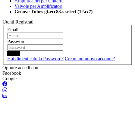
Amplificatori per Chitarra
Valvole per Amplificatori
Groove Tubes gt-ecc83-s select (12ax7)
Utenti Registrati
Email
Password
Login
Hai dimenticato la Password?
Creare un nuovo account?
Oppure accedi con
Facebook
Google