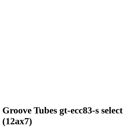
Groove Tubes gt-ecc83-s select
(12ax7)