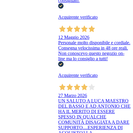
consigliato.
Acquirente verificato
12 Maggio 2026
Personale molto disponibile e cordiale.
Consegna velocissima in 48 ore reali.
Non conoscevo questo negozio on-
line ma lo consiglio a tutti!
Acquirente verificato
27 Marzo 2026
UN SALUTO A LUCA MAESTRO
DEL BASSO E AD ANTONIO CHE
HA IL MERITO DI ESSERE
SPESSO IN QUALCHE
COMUNITÀ DISAGIATA A DARE
SUPPORTO....ESPERIENZA DI
ACQUISTO? LA