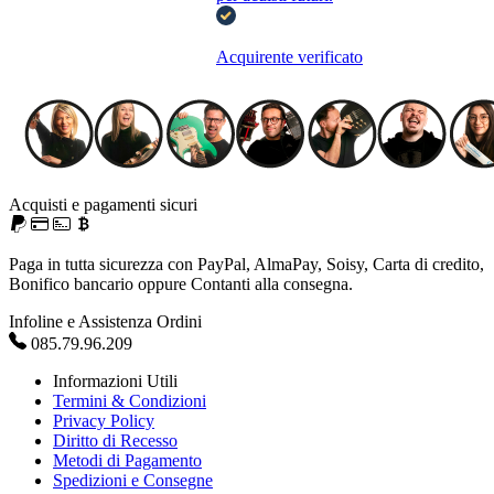
Acquirente verificato
Acquisti e pagamenti sicuri
Paga in tutta sicurezza con PayPal, AlmaPay, Soisy, Carta di credito,
Bonifico bancario oppure Contanti alla consegna.
Infoline e Assistenza Ordini
085.79.96.209
Informazioni Utili
Termini & Condizioni
Privacy Policy
Diritto di Recesso
Metodi di Pagamento
Spedizioni e Consegne