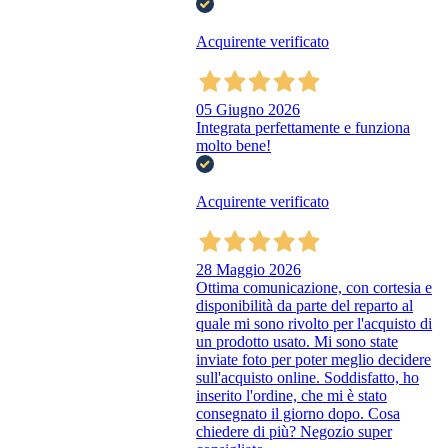
Acquirente verificato
05 Giugno 2026
Integrata perfettamente e funziona
molto bene!
Acquirente verificato
28 Maggio 2026
Ottima comunicazione, con cortesia e
disponibilità da parte del reparto al
quale mi sono rivolto per l'acquisto di
un prodotto usato. Mi sono state
inviate foto per poter meglio decidere
sull'acquisto online. Soddisfatto, ho
inserito l'ordine, che mi è stato
consegnato il giorno dopo. Cosa
chiedere di più? Negozio super