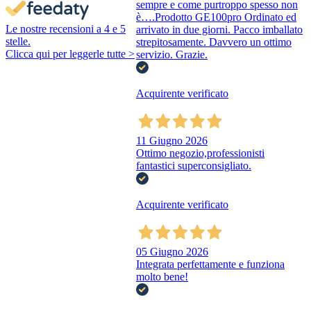
sempre e come purtroppo spesso non
è….Prodotto GE100pro Ordinato ed
Le nostre recensioni a 4 e 5
arrivato in due giorni. Pacco imballato
stelle.
strepitosamente. Davvero un ottimo
Clicca qui per leggerle tutte >
servizio. Grazie.
Acquirente verificato
11 Giugno 2026
Ottimo negozio,professionisti
fantastici superconsigliato.
Acquirente verificato
05 Giugno 2026
Integrata perfettamente e funziona
molto bene!