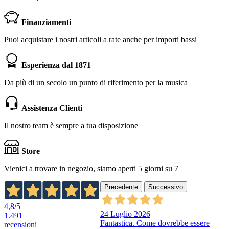
Finanziamenti
Puoi acquistare i nostri articoli a rate anche per importi bassi
Esperienza dal 1871
Da più di un secolo un punto di riferimento per la musica
Assistenza Clienti
Il nostro team è sempre a tua disposizione
Store
Vienici a trovare in negozio, siamo aperti 5 giorni su 7
Precedente
Successivo
4,8
/5
24 Luglio 2026
1.491
Fantastica. Come dovrebbe essere
recensioni