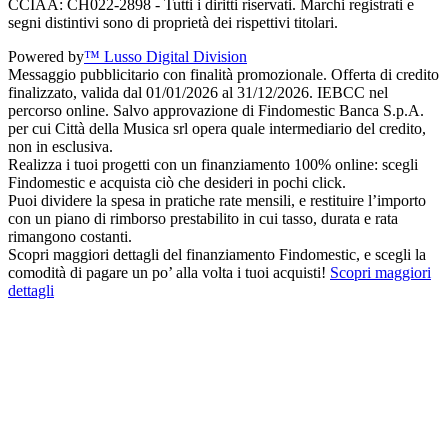
CCIAA: CH022-2898 - Tutti i diritti riservati. Marchi registrati e
segni distintivi sono di proprietà dei rispettivi titolari.
Powered by
™ Lusso Digital Division
Messaggio pubblicitario con finalità promozionale. Offerta di credito
finalizzato, valida dal 01/01/2026 al 31/12/2026. IEBCC nel
percorso online. Salvo approvazione di Findomestic Banca S.p.A.
per cui Città della Musica srl opera quale intermediario del credito,
non in esclusiva.
Realizza i tuoi progetti con un finanziamento 100% online: scegli
Findomestic e acquista ciò che desideri in pochi click.
Puoi dividere la spesa in pratiche rate mensili, e restituire l’importo
con un piano di rimborso prestabilito in cui tasso, durata e rata
rimangono costanti.
Scopri maggiori dettagli del finanziamento Findomestic, e scegli la
comodità di pagare un po’ alla volta i tuoi acquisti!
Scopri maggiori
dettagli