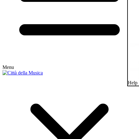
Menu
Help