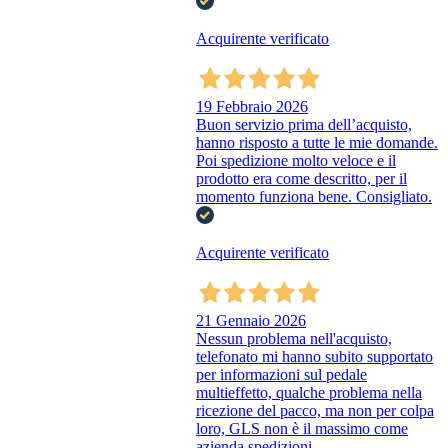
Acquirente verificato
19 Febbraio 2026
Buon servizio prima dell’acquisto,
hanno risposto a tutte le mie domande.
Poi spedizione molto veloce e il
prodotto era come descritto, per il
momento funziona bene. Consigliato.
Acquirente verificato
21 Gennaio 2026
Nessun problema nell'acquisto,
telefonato mi hanno subito supportato
per informazioni sul pedale
multieffetto, qualche problema nella
ricezione del pacco, ma non per colpa
loro, GLS non è il massimo come
azienda spedizioni.