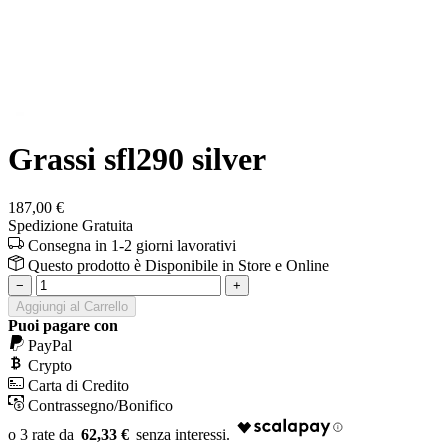
Grassi sfl290 silver
187,00 €
Spedizione Gratuita
Consegna in 1-2 giorni lavorativi
Questo prodotto è
Disponibile
in Store e Online
−
+
Aggiungi al Carrello
Puoi pagare con
PayPal
Crypto
Carta di Credito
Contrassegno/Bonifico
62,33 €