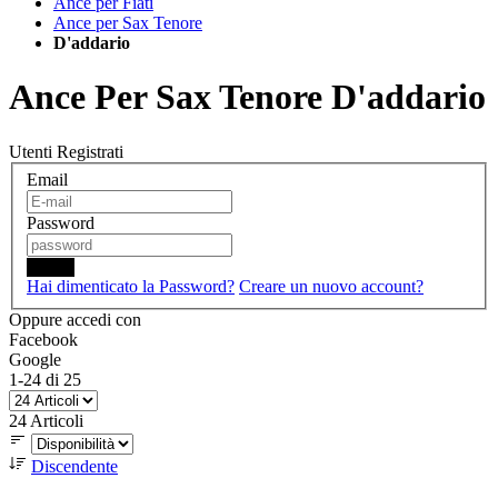
Ance per Fiati
Ance per Sax Tenore
D'addario
Ance Per Sax Tenore D'addario
Utenti Registrati
Email
Password
Login
Hai dimenticato la Password?
Creare un nuovo account?
Oppure accedi con
Facebook
Google
1
-
24
di
25
24
Articoli
Discendente