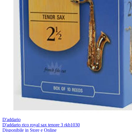
D'addario
D'addario rico royal sax tenore 3 rkb1030
Disponibile
in Store e Online