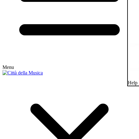
Menu
Help