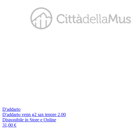
D'addario
D'addario venn g2 sax tenore 2.00
Disponibile
in Store e Online
31,00 €