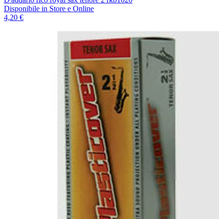
Disponibile
in Store e Online
4,20 €