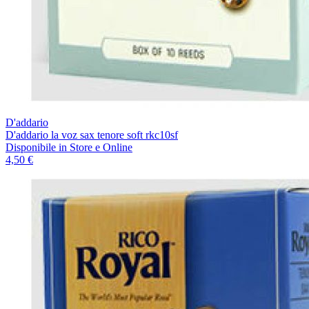
D'addario
D'addario la voz sax tenore soft rkc10sf
Disponibile
in Store e Online
4,50 €