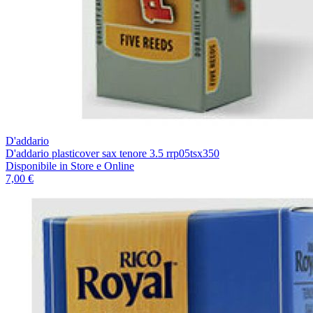
D'addario
D'addario plasticover sax tenore 3.5 rrp05tsx350
Disponibile
in Store e Online
7,00 €