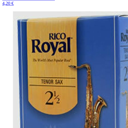
4,20 €