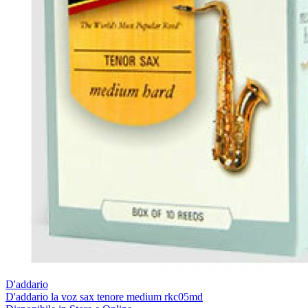
D'addario
D'addario la voz sax tenore medium rkc05md