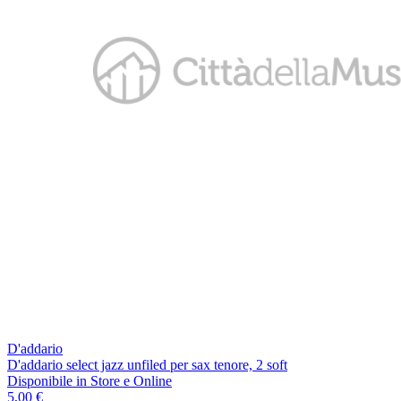
D'addario
D'addario select jazz unfiled per sax tenore, 2 soft
Disponibile
in Store e Online
5,00 €