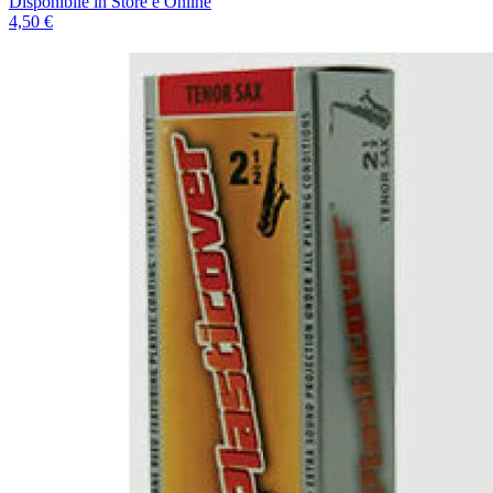
Disponibile
in Store e Online
4,50 €