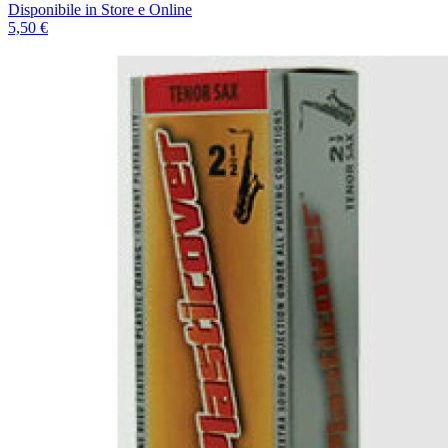
Disponibile
in Store e Online
5,50 €