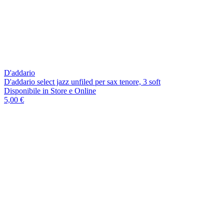
D'addario
D'addario select jazz unfiled per sax tenore, 3 soft
Disponibile
in Store e Online
5,00 €