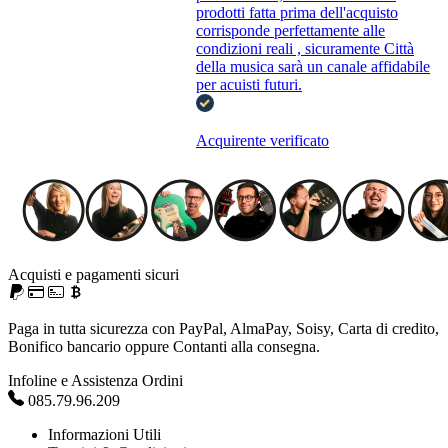
prodotti fatta prima dell'acquisto
corrisponde perfettamente alle
condizioni reali , sicuramente Città
della musica sarà un canale affidabile
per acuisti futuri.
Acquirente verificato
Acquisti e pagamenti sicuri
Paga in tutta sicurezza con PayPal, AlmaPay, Soisy, Carta di credito,
Bonifico bancario oppure Contanti alla consegna.
Infoline e Assistenza Ordini
085.79.96.209
Informazioni Utili