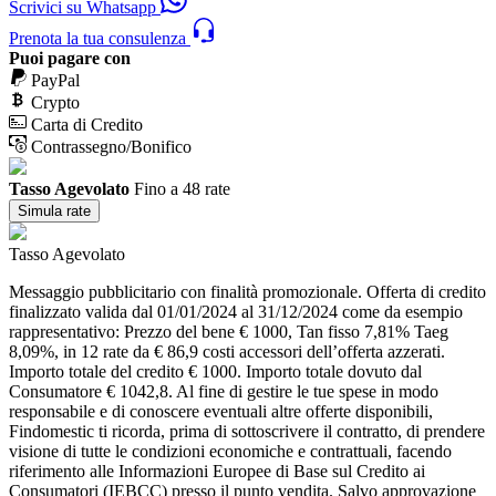
Scrivici su Whatsapp
Prenota la tua consulenza
Puoi pagare con
PayPal
Crypto
Carta di Credito
Contrassegno/Bonifico
Tasso Agevolato
Fino a 48 rate
Simula rate
Tasso Agevolato
Messaggio pubblicitario con finalità promozionale. Offerta di credito
finalizzato valida dal 01/01/2024 al 31/12/2024 come da esempio
rappresentativo: Prezzo del bene € 1000, Tan fisso 7,81% Taeg
8,09%, in 12 rate da € 86,9 costi accessori dell’offerta azzerati.
Importo totale del credito € 1000. Importo totale dovuto dal
Consumatore € 1042,8. Al fine di gestire le tue spese in modo
responsabile e di conoscere eventuali altre offerte disponibili,
Findomestic ti ricorda, prima di sottoscrivere il contratto, di prendere
visione di tutte le condizioni economiche e contrattuali, facendo
riferimento alle Informazioni Europee di Base sul Credito ai
Consumatori (IEBCC) presso il punto vendita. Salvo approvazione