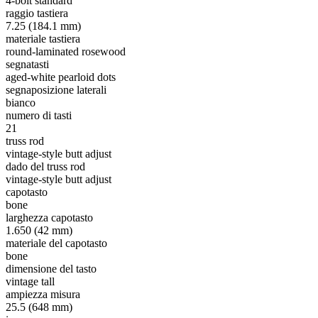
4-bolt standard
raggio tastiera
7.25 (184.1 mm)
materiale tastiera
round-laminated rosewood
segnatasti
aged-white pearloid dots
segnaposizione laterali
bianco
numero di tasti
21
truss rod
vintage-style butt adjust
dado del truss rod
vintage-style butt adjust
capotasto
bone
larghezza capotasto
1.650 (42 mm)
materiale del capotasto
bone
dimensione del tasto
vintage tall
ampiezza misura
25.5 (648 mm)