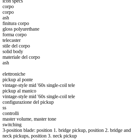
icon specs
corpo
corpo
ash
finitura corpo
gloss polyurethane
forma corpo
telecaster
stile del corpo
solid body
materiale del corpo
ash
elettroniche
pickup al ponte
vintage-style mid '60s single-coil tele
pickup al manico
vintage-style mid '60s single-coil tele
configurazione del pickup
ss
controlli
master volume, master tone
switching
3-position blade: position 1. bridge pickup, position 2. bridge and
neck pickups, position 3. neck pickup