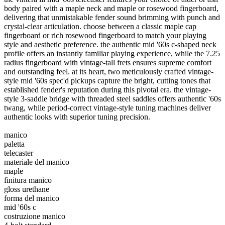
body paired with a maple neck and maple or rosewood fingerboard,
delivering that unmistakable fender sound brimming with punch and
crystal-clear articulation. choose between a classic maple cap
fingerboard or rich rosewood fingerboard to match your playing
style and aesthetic preference. the authentic mid '60s c-shaped neck
profile offers an instantly familiar playing experience, while the 7.25
radius fingerboard with vintage-tall frets ensures supreme comfort
and outstanding feel. at its heart, two meticulously crafted vintage-
style mid '60s spec'd pickups capture the bright, cutting tones that
established fender's reputation during this pivotal era. the vintage-
style 3-saddle bridge with threaded steel saddles offers authentic '60s
twang, while period-correct vintage-style tuning machines deliver
authentic looks with superior tuning precision.
manico
paletta
telecaster
materiale del manico
maple
finitura manico
gloss urethane
forma del manico
mid '60s c
costruzione manico