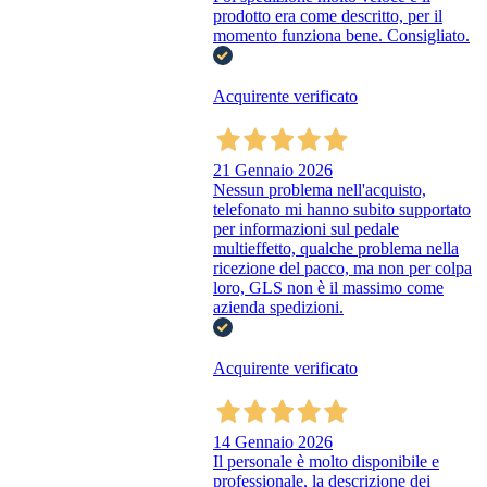
prodotto era come descritto, per il
momento funziona bene. Consigliato.
Acquirente verificato
21 Gennaio 2026
Nessun problema nell'acquisto,
telefonato mi hanno subito supportato
per informazioni sul pedale
multieffetto, qualche problema nella
ricezione del pacco, ma non per colpa
loro, GLS non è il massimo come
azienda spedizioni.
Acquirente verificato
14 Gennaio 2026
Il personale è molto disponibile e
professionale, la descrizione dei