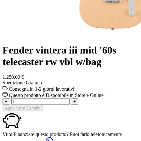
Fender vintera iii mid '60s
telecaster rw vbl w/bag
1.250,00 €
Spedizione Gratuita
Consegna in 1-2 giorni lavorativi
Questo prodotto è
Disponibile
in Store e Online
−
+
Aggiungi al Carrello
Vuoi Finanziare questo prodotto? Puoi farlo telefonicamente