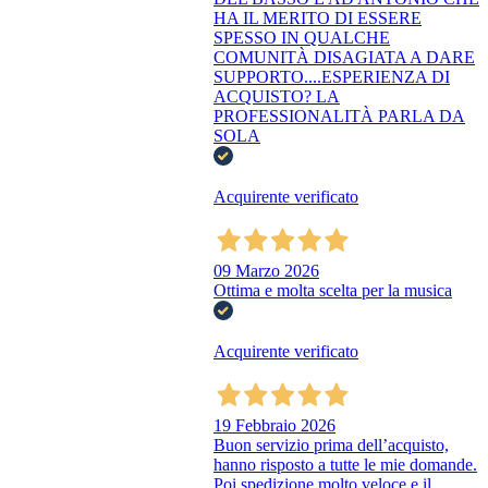
HA IL MERITO DI ESSERE
SPESSO IN QUALCHE
COMUNITÀ DISAGIATA A DARE
SUPPORTO....ESPERIENZA DI
ACQUISTO? LA
PROFESSIONALITÀ PARLA DA
SOLA
Acquirente verificato
09 Marzo 2026
Ottima e molta scelta per la musica
Acquirente verificato
19 Febbraio 2026
Buon servizio prima dell’acquisto,
hanno risposto a tutte le mie domande.
Poi spedizione molto veloce e il