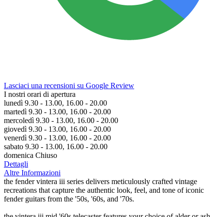
Lasciaci una recensioni su Google Review
I nostri orari di apertura
lunedì 9.30 - 13.00, 16.00 - 20.00
martedì 9.30 - 13.00, 16.00 - 20.00
mercoledì 9.30 - 13.00, 16.00 - 20.00
giovedì 9.30 - 13.00, 16.00 - 20.00
venerdì 9.30 - 13.00, 16.00 - 20.00
sabato 9.30 - 13.00, 16.00 - 20.00
domenica Chiuso
Dettagli
Altre Informazioni
the fender vintera iii series delivers meticulously crafted vintage
recreations that capture the authentic look, feel, and tone of iconic
fender guitars from the '50s, '60s, and '70s.
the vintera iii mid '60s telecaster features your choice of alder or ash