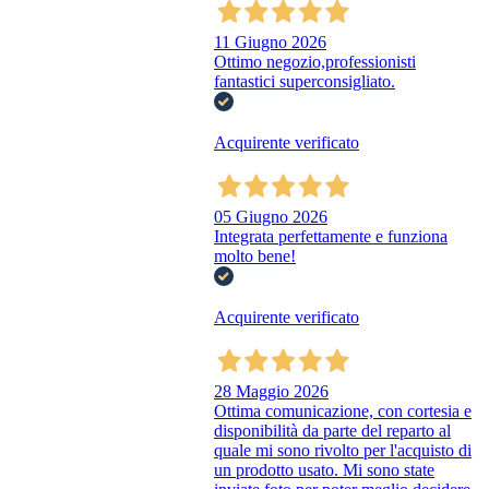
11 Giugno 2026
Ottimo negozio,professionisti
fantastici superconsigliato.
Acquirente verificato
05 Giugno 2026
Integrata perfettamente e funziona
molto bene!
Acquirente verificato
28 Maggio 2026
Ottima comunicazione, con cortesia e
disponibilità da parte del reparto al
quale mi sono rivolto per l'acquisto di
un prodotto usato. Mi sono state