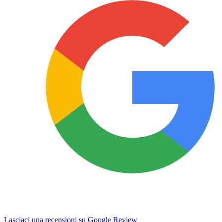
Lasciaci una recensioni su Google Review