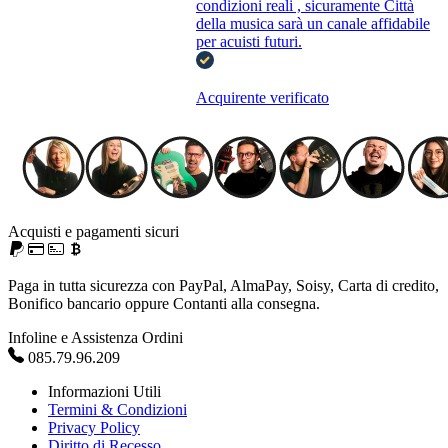
condizioni reali , sicuramente Città
della musica sarà un canale affidabile
per acuisti futuri.
Acquirente verificato
Acquisti e pagamenti sicuri
Paga in tutta sicurezza con PayPal, AlmaPay, Soisy, Carta di credito,
Bonifico bancario oppure Contanti alla consegna.
Infoline e Assistenza Ordini
085.79.96.209
Informazioni Utili
Termini & Condizioni
Privacy Policy
Diritto di Recesso