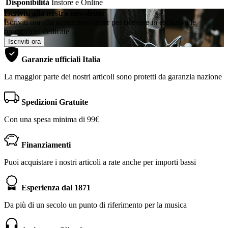
Disponibilità
Instore e Online
Iscriviti alla nostra newsletter
Iscriviti ora alla nostra newsletter per ricevere in esclusiva le
promozioni dedicate
Iscriviti ora
Garanzie ufficiali Italia
La maggior parte dei nostri articoli sono protetti da garanzia nazione
Spedizioni Gratuite
Con una spesa minima di 99€
Finanziamenti
Puoi acquistare i nostri articoli a rate anche per importi bassi
Esperienza dal 1871
Da più di un secolo un punto di riferimento per la musica