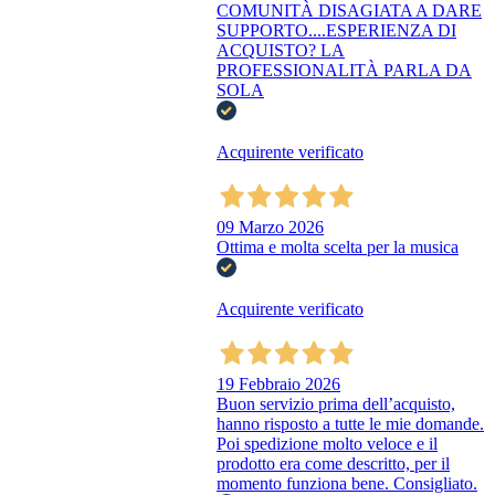
COMUNITÀ DISAGIATA A DARE
SUPPORTO....ESPERIENZA DI
ACQUISTO? LA
PROFESSIONALITÀ PARLA DA
SOLA
Acquirente verificato
09 Marzo 2026
Ottima e molta scelta per la musica
Acquirente verificato
19 Febbraio 2026
Buon servizio prima dell’acquisto,
hanno risposto a tutte le mie domande.
Poi spedizione molto veloce e il
prodotto era come descritto, per il
momento funziona bene. Consigliato.