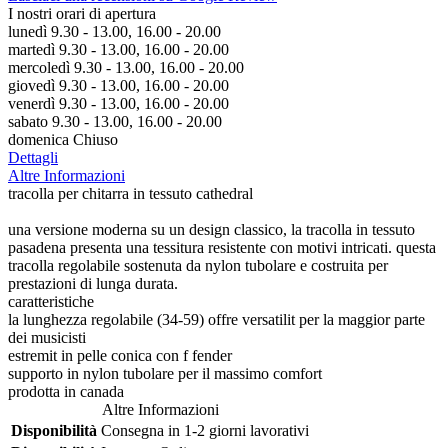
I nostri orari di apertura
lunedì 9.30 - 13.00, 16.00 - 20.00
martedì 9.30 - 13.00, 16.00 - 20.00
mercoledì 9.30 - 13.00, 16.00 - 20.00
giovedì 9.30 - 13.00, 16.00 - 20.00
venerdì 9.30 - 13.00, 16.00 - 20.00
sabato 9.30 - 13.00, 16.00 - 20.00
domenica Chiuso
Dettagli
Altre Informazioni
tracolla per chitarra in tessuto cathedral
una versione moderna su un design classico, la tracolla in tessuto
pasadena presenta una tessitura resistente con motivi intricati. questa
tracolla regolabile sostenuta da nylon tubolare e costruita per
prestazioni di lunga durata.
caratteristiche
la lunghezza regolabile (34-59) offre versatilit per la maggior parte
dei musicisti
estremit in pelle conica con f fender
supporto in nylon tubolare per il massimo comfort
prodotta in canada
Altre Informazioni
Disponibilità
Consegna in 1-2 giorni lavorativi