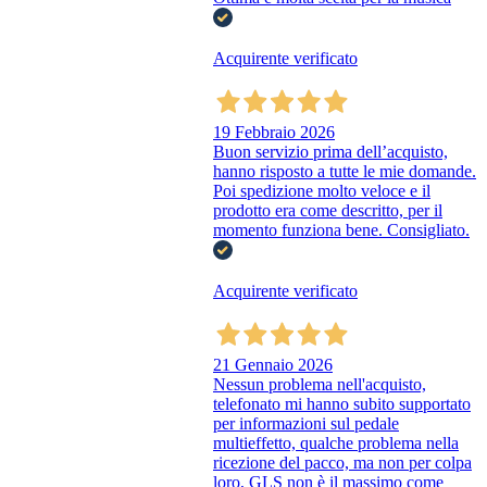
Acquirente verificato
19 Febbraio 2026
Buon servizio prima dell’acquisto,
hanno risposto a tutte le mie domande.
Poi spedizione molto veloce e il
prodotto era come descritto, per il
momento funziona bene. Consigliato.
Acquirente verificato
21 Gennaio 2026
Nessun problema nell'acquisto,
telefonato mi hanno subito supportato
per informazioni sul pedale
multieffetto, qualche problema nella
ricezione del pacco, ma non per colpa
loro, GLS non è il massimo come