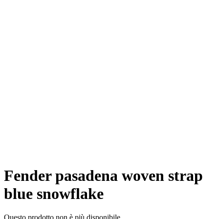
Fender pasadena woven strap
blue snowflake
Questo prodotto non è più disponibile