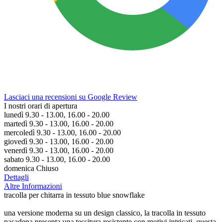
Lasciaci una recensioni su Google Review
I nostri orari di apertura
lunedì 9.30 - 13.00, 16.00 - 20.00
martedì 9.30 - 13.00, 16.00 - 20.00
mercoledì 9.30 - 13.00, 16.00 - 20.00
giovedì 9.30 - 13.00, 16.00 - 20.00
venerdì 9.30 - 13.00, 16.00 - 20.00
sabato 9.30 - 13.00, 16.00 - 20.00
domenica Chiuso
Dettagli
Altre Informazioni
tracolla per chitarra in tessuto blue snowflake
una versione moderna su un design classico, la tracolla in tessuto
pasadena presenta una tessitura resistente con motivi intricati. questa