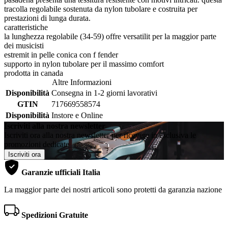
tracolla regolabile sostenuta da nylon tubolare e costruita per
prestazioni di lunga durata.
caratteristiche
la lunghezza regolabile (34-59) offre versatilit per la maggior parte
dei musicisti
estremit in pelle conica con f fender
supporto in nylon tubolare per il massimo comfort
prodotta in canada
Altre Informazioni
Disponibilità
Consegna in 1-2 giorni lavorativi
GTIN
717669558574
Disponibilità
Instore e Online
Iscriviti alla nostra newsletter
Iscriviti ora alla nostra newsletter per ricevere in esclusiva le
promozioni dedicate
Iscriviti ora
Garanzie ufficiali Italia
La maggior parte dei nostri articoli sono protetti da garanzia nazione
Spedizioni Gratuite