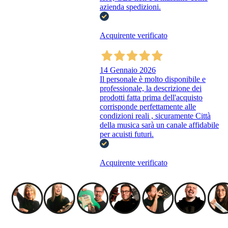
azienda spedizioni.
Acquirente verificato
14 Gennaio 2026
Il personale è molto disponibile e
professionale, la descrizione dei
prodotti fatta prima dell'acquisto
corrisponde perfettamente alle
condizioni reali , sicuramente Città
della musica sarà un canale affidabile
per acuisti futuri.
Acquirente verificato