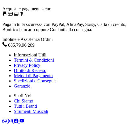
Acquisti e pagamenti sicuri
Paga in tutta sicurezza con PayPal, AlmaPay, Soisy, Carta di credito,
Bonifico bancario oppure Contanti alla consegna.
Infoline e Assistenza Ordini
085.79.96.209
Informazioni Utili
Termini & Condizioni
Privacy Policy
Diritto di Recesso
Metodi di Pagamento
Spedizioni e Consegne
Garanzie
Su di Noi
Chi Siamo
Tutti i Brand
Strumenti Musicali