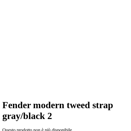
Fender modern tweed strap
gray/black 2
Questo prodotto non è più disponibile