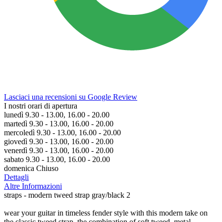
Lasciaci una recensioni su Google Review
I nostri orari di apertura
lunedì 9.30 - 13.00, 16.00 - 20.00
martedì 9.30 - 13.00, 16.00 - 20.00
mercoledì 9.30 - 13.00, 16.00 - 20.00
giovedì 9.30 - 13.00, 16.00 - 20.00
venerdì 9.30 - 13.00, 16.00 - 20.00
sabato 9.30 - 13.00, 16.00 - 20.00
domenica Chiuso
Dettagli
Altre Informazioni
straps - modern tweed strap gray/black 2
wear your guitar in timeless fender style with this modern take on
the classic tweed strap. the combination of soft tweed, metal