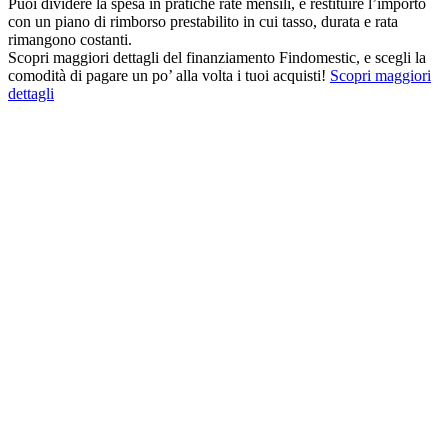
Puoi dividere la spesa in pratiche rate mensili, e restituire l’importo
con un piano di rimborso prestabilito in cui tasso, durata e rata
rimangono costanti.
Scopri maggiori dettagli del finanziamento Findomestic, e scegli la
comodità di pagare un po’ alla volta i tuoi acquisti!
Scopri maggiori
dettagli