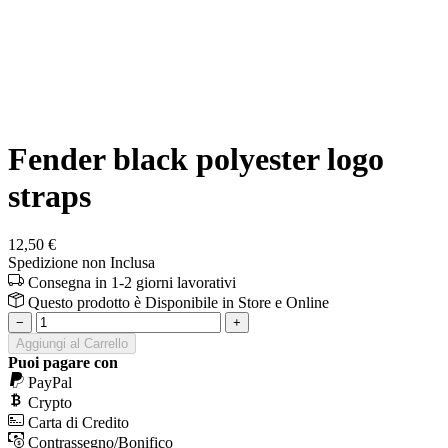
Fender black polyester logo
straps
12,50 €
Spedizione non Inclusa
Consegna in 1-2 giorni lavorativi
Questo prodotto è
Disponibile
in Store e Online
−
+
Aggiungi al Carrello
Puoi pagare con
PayPal
Crypto
Carta di Credito
Contrassegno/Bonifico