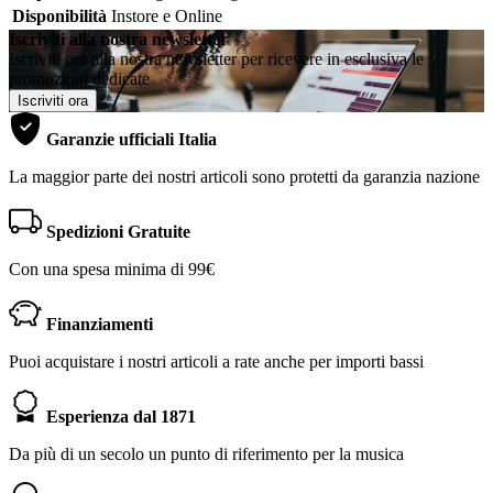
Disponibilità
Instore e Online
Iscriviti alla nostra newsletter
Iscriviti ora alla nostra newsletter per ricevere in esclusiva le
promozioni dedicate
Iscriviti ora
Garanzie ufficiali Italia
La maggior parte dei nostri articoli sono protetti da garanzia nazione
Spedizioni Gratuite
Con una spesa minima di 99€
Finanziamenti
Puoi acquistare i nostri articoli a rate anche per importi bassi
Esperienza dal 1871
Da più di un secolo un punto di riferimento per la musica