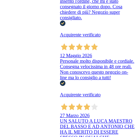
inserito l'ordine, che mi è stato
consegnato il giorno dopo. Cosa
chiedere di più? Negozio super
consigliato.
Acquirente verificato
12 Maggio 2026
Personale molto disponibile e cordiale.
Consegna velocissima in 48 ore reali.
Non conoscevo questo negozio on-
line ma lo consiglio a tutti!
Acquirente verificato
27 Marzo 2026
UN SALUTO A LUCA MAESTRO
DEL BASSO E AD ANTONIO CHE
HA IL MERITO DI ESSERE