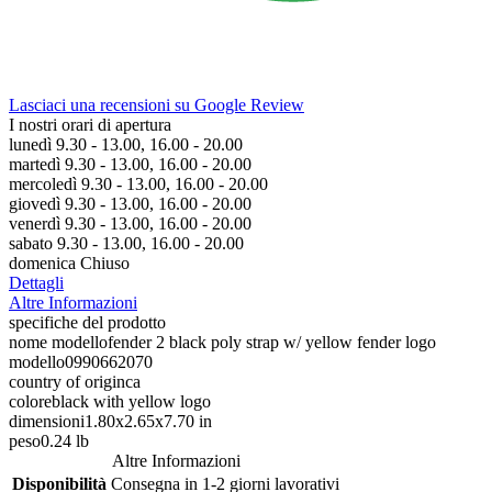
Lasciaci una recensioni su Google Review
I nostri orari di apertura
lunedì 9.30 - 13.00, 16.00 - 20.00
martedì 9.30 - 13.00, 16.00 - 20.00
mercoledì 9.30 - 13.00, 16.00 - 20.00
giovedì 9.30 - 13.00, 16.00 - 20.00
venerdì 9.30 - 13.00, 16.00 - 20.00
sabato 9.30 - 13.00, 16.00 - 20.00
domenica Chiuso
Dettagli
Altre Informazioni
specifiche del prodotto
nome modellofender 2 black poly strap w/ yellow fender logo
modello0990662070
country of originca
coloreblack with yellow logo
dimensioni1.80x2.65x7.70 in
peso0.24 lb
Altre Informazioni
Disponibilità
Consegna in 1-2 giorni lavorativi