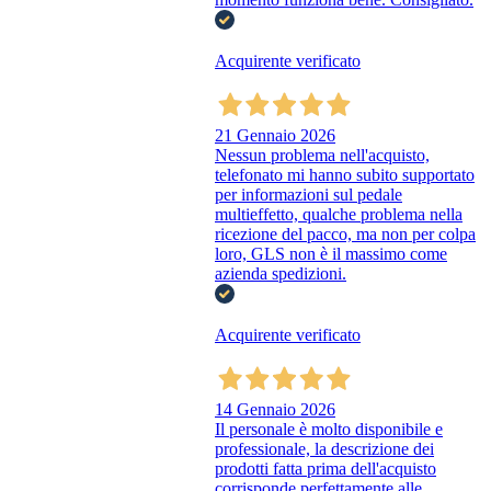
Acquirente verificato
21 Gennaio 2026
Nessun problema nell'acquisto,
telefonato mi hanno subito supportato
per informazioni sul pedale
multieffetto, qualche problema nella
ricezione del pacco, ma non per colpa
loro, GLS non è il massimo come
azienda spedizioni.
Acquirente verificato
14 Gennaio 2026
Il personale è molto disponibile e
professionale, la descrizione dei
prodotti fatta prima dell'acquisto
corrisponde perfettamente alle