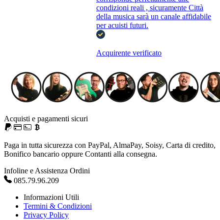
condizioni reali , sicuramente Città
della musica sarà un canale affidabile
per acuisti futuri.
Acquirente verificato
Acquisti e pagamenti sicuri
Paga in tutta sicurezza con PayPal, AlmaPay, Soisy, Carta di credito,
Bonifico bancario oppure Contanti alla consegna.
Infoline e Assistenza Ordini
085.79.96.209
Informazioni Utili
Termini & Condizioni
Privacy Policy