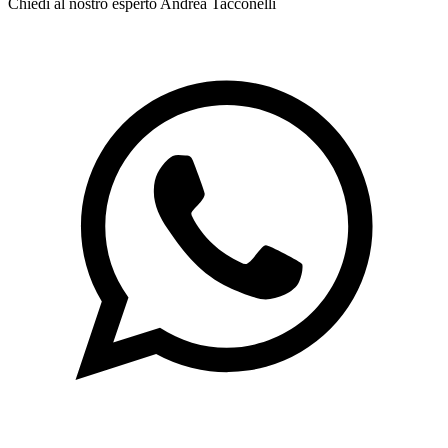
Chiedi al nostro esperto
Andrea Tacconelli