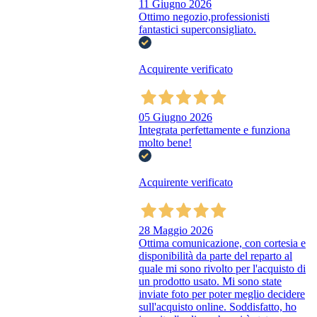
11 Giugno 2026
Ottimo negozio,professionisti
fantastici superconsigliato.
Acquirente verificato
05 Giugno 2026
Integrata perfettamente e funziona
molto bene!
Acquirente verificato
28 Maggio 2026
Ottima comunicazione, con cortesia e
disponibilità da parte del reparto al
quale mi sono rivolto per l'acquisto di
un prodotto usato. Mi sono state
inviate foto per poter meglio decidere
sull'acquisto online. Soddisfatto, ho