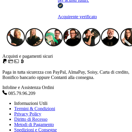
per acuisti futuri.
Acquirente verificato
Acquisti e pagamenti sicuri
Paga in tutta sicurezza con PayPal, AlmaPay, Soisy, Carta di credito,
Bonifico bancario oppure Contanti alla consegna.
Infoline e Assistenza Ordini
085.79.96.209
Informazioni Utili
Termini & Condizioni
Privacy Policy
Diritto di Recesso
Metodi di Pagamento
Spedizioni e Consegne