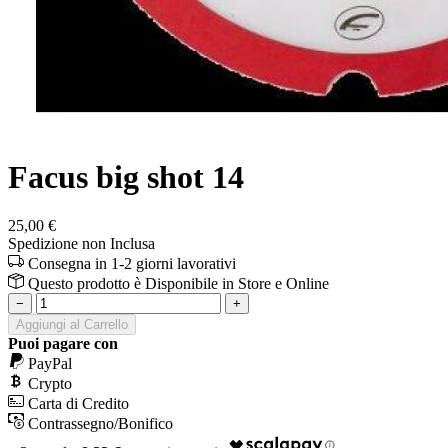
Facus big shot 14
25,00 €
Spedizione non Inclusa
Consegna in 1-2 giorni lavorativi
Questo prodotto è
Disponibile
in Store e Online
−
+
Aggiungi al Carrello
Puoi pagare con
PayPal
Crypto
Carta di Credito
Contrassegno/Bonifico