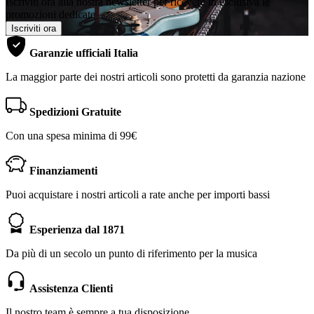
Iscriviti ora alla nostra newsletter per ricevere in esclusiva le
promozioni dedicate
Iscriviti ora
Garanzie ufficiali Italia
La maggior parte dei nostri articoli sono protetti da garanzia nazione
Spedizioni Gratuite
Con una spesa minima di 99€
Finanziamenti
Puoi acquistare i nostri articoli a rate anche per importi bassi
Esperienza dal 1871
Da più di un secolo un punto di riferimento per la musica
Assistenza Clienti
Il nostro team è sempre a tua disposizione