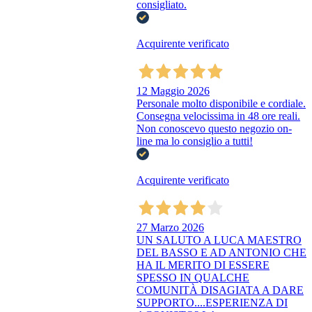
consigliato.
Acquirente verificato
12 Maggio 2026
Personale molto disponibile e cordiale.
Consegna velocissima in 48 ore reali.
Non conoscevo questo negozio on-
line ma lo consiglio a tutti!
Acquirente verificato
27 Marzo 2026
UN SALUTO A LUCA MAESTRO
DEL BASSO E AD ANTONIO CHE
HA IL MERITO DI ESSERE
SPESSO IN QUALCHE
COMUNITÀ DISAGIATA A DARE
SUPPORTO....ESPERIENZA DI