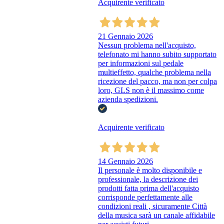
Acquirente verificato
21 Gennaio 2026
Nessun problema nell'acquisto,
telefonato mi hanno subito supportato
per informazioni sul pedale
multieffetto, qualche problema nella
ricezione del pacco, ma non per colpa
loro, GLS non è il massimo come
azienda spedizioni.
Acquirente verificato
14 Gennaio 2026
Il personale è molto disponibile e
professionale, la descrizione dei
prodotti fatta prima dell'acquisto
corrisponde perfettamente alle
condizioni reali , sicuramente Città
della musica sarà un canale affidabile