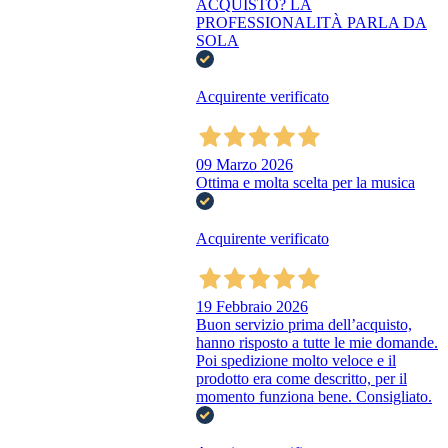
ACQUISTO? LA
PROFESSIONALITÀ PARLA DA
SOLA
Acquirente verificato
09 Marzo 2026
Ottima e molta scelta per la musica
Acquirente verificato
19 Febbraio 2026
Buon servizio prima dell’acquisto,
hanno risposto a tutte le mie domande.
Poi spedizione molto veloce e il
prodotto era come descritto, per il
momento funziona bene. Consigliato.