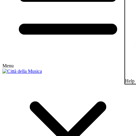
Menu
Help