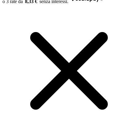
8,33 €