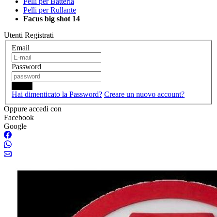
Pelli per Batteria
Pelli per Rullante
Facus big shot 14
Utenti Registrati
Email
Password
Login
Hai dimenticato la Password?
Creare un nuovo account?
Oppure accedi con
Facebook
Google