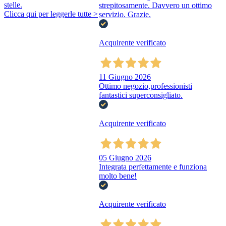
stelle.
strepitosamente. Davvero un ottimo
Clicca qui per leggerle tutte >
servizio. Grazie.
Acquirente verificato
11 Giugno 2026
Ottimo negozio,professionisti
fantastici superconsigliato.
Acquirente verificato
05 Giugno 2026
Integrata perfettamente e funziona
molto bene!
Acquirente verificato