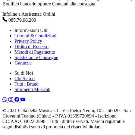
Bonifico bancario oppure Contanti alla consegna.
Infoline e Assistenza Ordini
085.79.96.209
Informazioni Utili
Termini & Condizioni
Privacy Policy
Diritto di Recesso
Metodi di Pagamento
Spedizioni e Consegne
Garanzie
Su di Noi
Chi Siamo
Tutti i Brand
Strumenti Musicali
© 2021 Città della Musica srl - Via Pietro Nenni, 105 - 66020 - San
Giovanni Teatino (Chieti) - P.IVA 01309720694 - Iscrizione
CCIAA: CH022-2898 - Tutti i diritti riservati. Marchi registrati e
segni distintivi sono di proprietà dei rispettivi titolari.