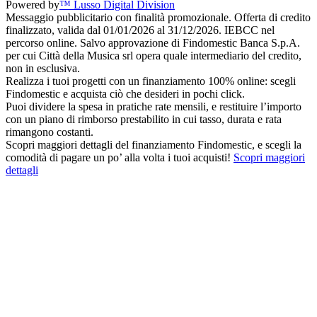
Powered by
™ Lusso Digital Division
Messaggio pubblicitario con finalità promozionale. Offerta di credito
finalizzato, valida dal 01/01/2026 al 31/12/2026. IEBCC nel
percorso online. Salvo approvazione di Findomestic Banca S.p.A.
per cui Città della Musica srl opera quale intermediario del credito,
non in esclusiva.
Realizza i tuoi progetti con un finanziamento 100% online: scegli
Findomestic e acquista ciò che desideri in pochi click.
Puoi dividere la spesa in pratiche rate mensili, e restituire l’importo
con un piano di rimborso prestabilito in cui tasso, durata e rata
rimangono costanti.
Scopri maggiori dettagli del finanziamento Findomestic, e scegli la
comodità di pagare un po’ alla volta i tuoi acquisti!
Scopri maggiori
dettagli