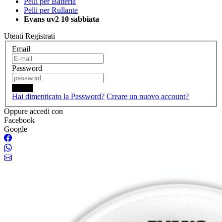
Pelli per Batteria
Pelli per Rullante
Evans uv2 10 sabbiata
Utenti Registrati
Email
Password
Login
Hai dimenticato la Password?
Creare un nuovo account?
Oppure accedi con
Facebook
Google