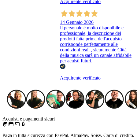
Acquirente verificato
14 Gennaio 2026
Il personale è molto disponibile e
professionale, la descrizione dei
prodotti fatta prima dell'acquisto
corrisponde perfettamente alle
condizioni reali , sicuramente Città
della musica sarà un canale affidabile
per acuisti futuri.
Acquirente verificato
Acquisti e pagamenti sicuri
Paga in tutta sicurezza con PayPal, AlmaPay, Soisy, Carta di credito,