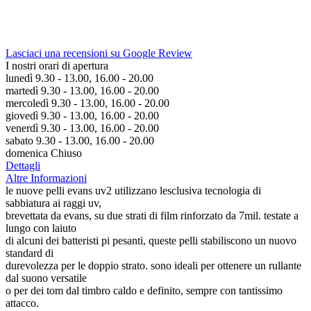
Lasciaci una recensioni su Google Review
I nostri orari di apertura
lunedì 9.30 - 13.00, 16.00 - 20.00
martedì 9.30 - 13.00, 16.00 - 20.00
mercoledì 9.30 - 13.00, 16.00 - 20.00
giovedì 9.30 - 13.00, 16.00 - 20.00
venerdì 9.30 - 13.00, 16.00 - 20.00
sabato 9.30 - 13.00, 16.00 - 20.00
domenica Chiuso
Dettagli
Altre Informazioni
le nuove pelli evans uv2 utilizzano lesclusiva tecnologia di
sabbiatura ai raggi uv,
brevettata da evans, su due strati di film rinforzato da 7mil. testate a
lungo con laiuto
di alcuni dei batteristi pi pesanti, queste pelli stabiliscono un nuovo
standard di
durevolezza per le doppio strato. sono ideali per ottenere un rullante
dal suono versatile
o per dei tom dal timbro caldo e definito, sempre con tantissimo
attacco.