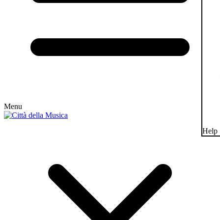
Menu
Help