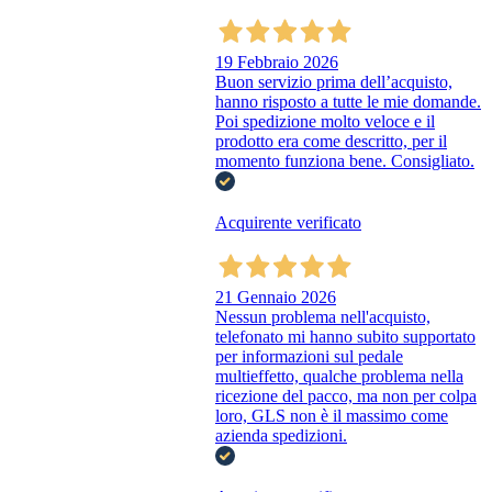
19 Febbraio 2026
Buon servizio prima dell’acquisto,
hanno risposto a tutte le mie domande.
Poi spedizione molto veloce e il
prodotto era come descritto, per il
momento funziona bene. Consigliato.
Acquirente verificato
21 Gennaio 2026
Nessun problema nell'acquisto,
telefonato mi hanno subito supportato
per informazioni sul pedale
multieffetto, qualche problema nella
ricezione del pacco, ma non per colpa
loro, GLS non è il massimo come
azienda spedizioni.