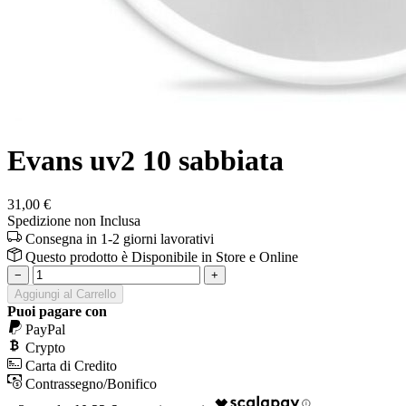
Evans uv2 10 sabbiata
31,00 €
Spedizione non Inclusa
Consegna in 1-2 giorni lavorativi
Questo prodotto è
Disponibile
in Store e Online
−
+
Aggiungi al Carrello
Puoi pagare con
PayPal
Crypto
Carta di Credito
Contrassegno/Bonifico