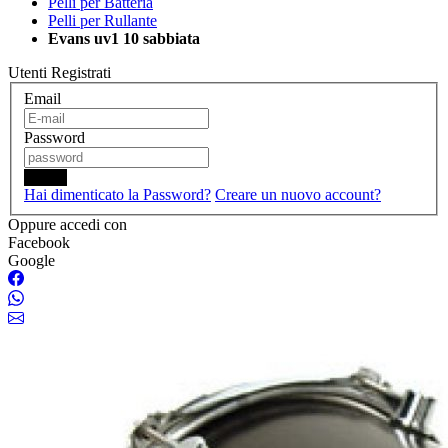
Pelli per Batteria
Pelli per Rullante
Evans uv1 10 sabbiata
Utenti Registrati
Email
Password
Login
Hai dimenticato la Password?
Creare un nuovo account?
Oppure accedi con
Facebook
Google