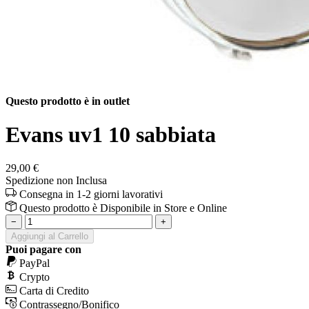
Questo prodotto è in outlet
Evans uv1 10 sabbiata
29,00 €
Spedizione non Inclusa
Consegna in 1-2 giorni lavorativi
Questo prodotto è
Disponibile
in Store e Online
−
+
Aggiungi al Carrello
Puoi pagare con
PayPal
Crypto
Carta di Credito
Contrassegno/Bonifico