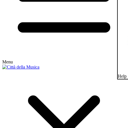
Menu
Help