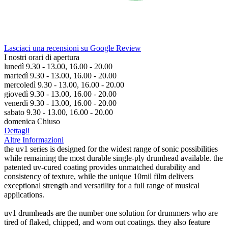
Lasciaci una recensioni su Google Review
I nostri orari di apertura
lunedì 9.30 - 13.00, 16.00 - 20.00
martedì 9.30 - 13.00, 16.00 - 20.00
mercoledì 9.30 - 13.00, 16.00 - 20.00
giovedì 9.30 - 13.00, 16.00 - 20.00
venerdì 9.30 - 13.00, 16.00 - 20.00
sabato 9.30 - 13.00, 16.00 - 20.00
domenica Chiuso
Dettagli
Altre Informazioni
the uv1 series is designed for the widest range of sonic possibilities
while remaining the most durable single-ply drumhead available. the
patented uv-cured coating provides unmatched durability and
consistency of texture, while the unique 10mil film delivers
exceptional strength and versatility for a full range of musical
applications.
uv1 drumheads are the number one solution for drummers who are
tired of flaked, chipped, and worn out coatings. they also feature