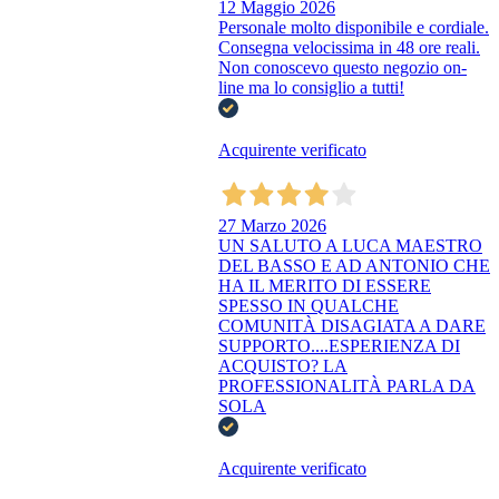
12 Maggio 2026
Personale molto disponibile e cordiale.
Consegna velocissima in 48 ore reali.
Non conoscevo questo negozio on-
line ma lo consiglio a tutti!
Acquirente verificato
27 Marzo 2026
UN SALUTO A LUCA MAESTRO
DEL BASSO E AD ANTONIO CHE
HA IL MERITO DI ESSERE
SPESSO IN QUALCHE
COMUNITÀ DISAGIATA A DARE
SUPPORTO....ESPERIENZA DI
ACQUISTO? LA
PROFESSIONALITÀ PARLA DA
SOLA
Acquirente verificato