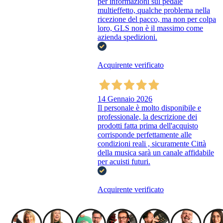
per informazioni sul pedale
multieffetto, qualche problema nella
ricezione del pacco, ma non per colpa
loro, GLS non è il massimo come
azienda spedizioni.
Acquirente verificato
14 Gennaio 2026
Il personale è molto disponibile e
professionale, la descrizione dei
prodotti fatta prima dell'acquisto
corrisponde perfettamente alle
condizioni reali , sicuramente Città
della musica sarà un canale affidabile
per acuisti futuri.
Acquirente verificato