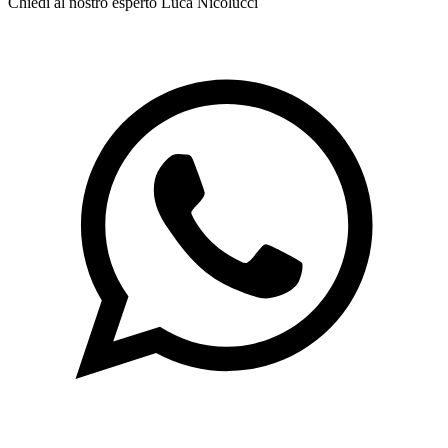
Chiedi al nostro esperto
Luca Nicolucci