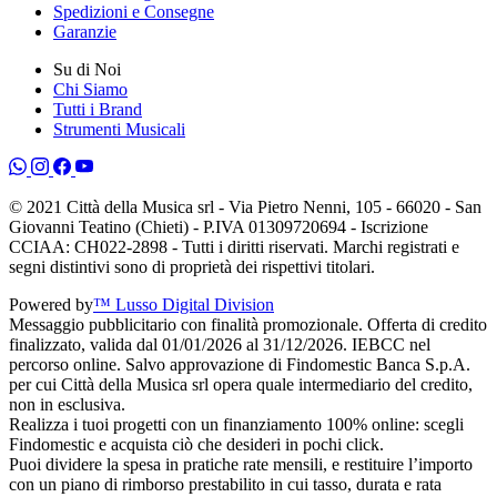
Spedizioni e Consegne
Garanzie
Su di Noi
Chi Siamo
Tutti i Brand
Strumenti Musicali
© 2021 Città della Musica srl - Via Pietro Nenni, 105 - 66020 - San
Giovanni Teatino (Chieti) - P.IVA 01309720694 - Iscrizione
CCIAA: CH022-2898 - Tutti i diritti riservati. Marchi registrati e
segni distintivi sono di proprietà dei rispettivi titolari.
Powered by
™ Lusso Digital Division
Messaggio pubblicitario con finalità promozionale. Offerta di credito
finalizzato, valida dal 01/01/2026 al 31/12/2026. IEBCC nel
percorso online. Salvo approvazione di Findomestic Banca S.p.A.
per cui Città della Musica srl opera quale intermediario del credito,
non in esclusiva.
Realizza i tuoi progetti con un finanziamento 100% online: scegli
Findomestic e acquista ciò che desideri in pochi click.
Puoi dividere la spesa in pratiche rate mensili, e restituire l’importo
con un piano di rimborso prestabilito in cui tasso, durata e rata