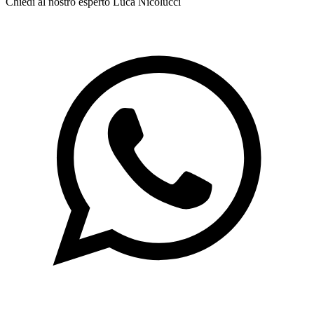
Chiedi al nostro esperto
Luca Nicolucci