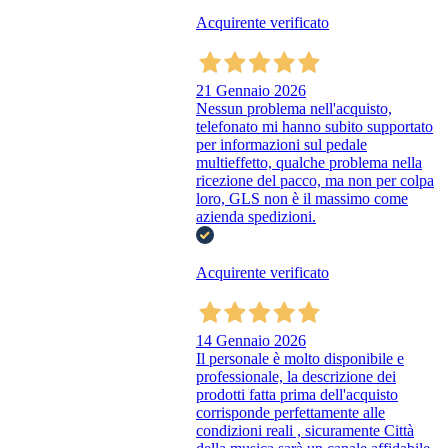
Acquirente verificato
21 Gennaio 2026
Nessun problema nell'acquisto,
telefonato mi hanno subito supportato
per informazioni sul pedale
multieffetto, qualche problema nella
ricezione del pacco, ma non per colpa
loro, GLS non è il massimo come
azienda spedizioni.
Acquirente verificato
14 Gennaio 2026
Il personale è molto disponibile e
professionale, la descrizione dei
prodotti fatta prima dell'acquisto
corrisponde perfettamente alle
condizioni reali , sicuramente Città