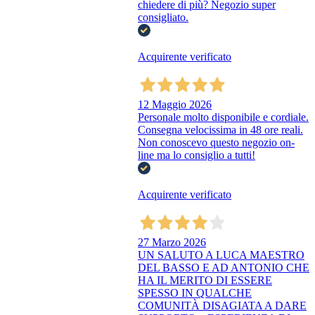
chiedere di più? Negozio super
consigliato.
Acquirente verificato
12 Maggio 2026
Personale molto disponibile e cordiale.
Consegna velocissima in 48 ore reali.
Non conoscevo questo negozio on-
line ma lo consiglio a tutti!
Acquirente verificato
27 Marzo 2026
UN SALUTO A LUCA MAESTRO
DEL BASSO E AD ANTONIO CHE
HA IL MERITO DI ESSERE
SPESSO IN QUALCHE
COMUNITÀ DISAGIATA A DARE