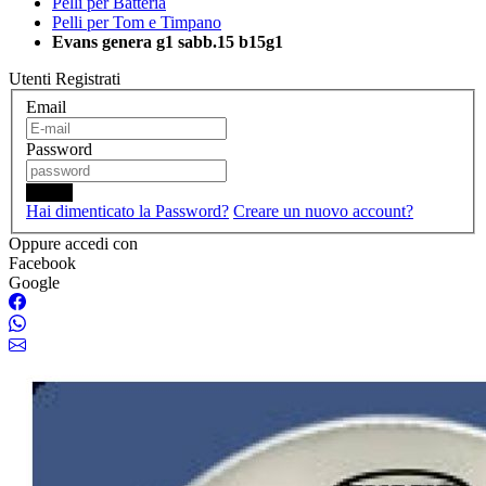
Pelli per Batteria
Pelli per Tom e Timpano
Evans genera g1 sabb.15 b15g1
Utenti Registrati
Email
Password
Login
Hai dimenticato la Password?
Creare un nuovo account?
Oppure accedi con
Facebook
Google