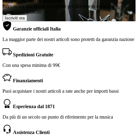
Iscriviti alla nostra newsletter
Iscriviti ora alla nostra newsletter per ricevere in esclusiva le
promozioni dedicate
Iscriviti ora
Garanzie ufficiali Italia
La maggior parte dei nostri articoli sono protetti da garanzia nazione
Spedizioni Gratuite
Con una spesa minima di 99€
Finanziamenti
Puoi acquistare i nostri articoli a rate anche per importi bassi
Esperienza dal 1871
Da più di un secolo un punto di riferimento per la musica
Assistenza Clienti