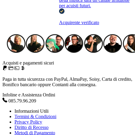
della musica sarà un canale affidabile
per acuisti futuri.
Acquirente verificato
Acquisti e pagamenti sicuri
Paga in tutta sicurezza con PayPal, AlmaPay, Soisy, Carta di credito,
Bonifico bancario oppure Contanti alla consegna.
Infoline e Assistenza Ordini
085.79.96.209
Informazioni Utili
Termini & Condizioni
Privacy Policy
Diritto di Recesso
Metodi di Pagamento