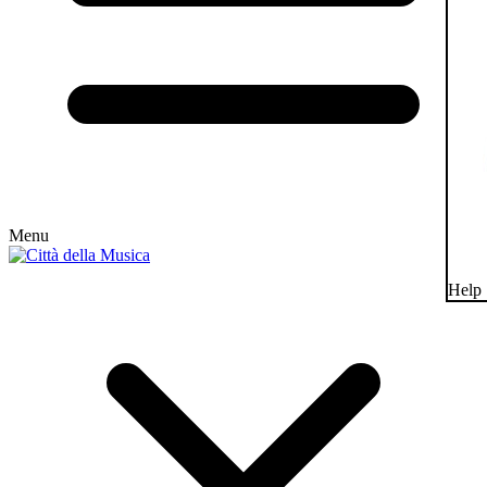
Menu
Help