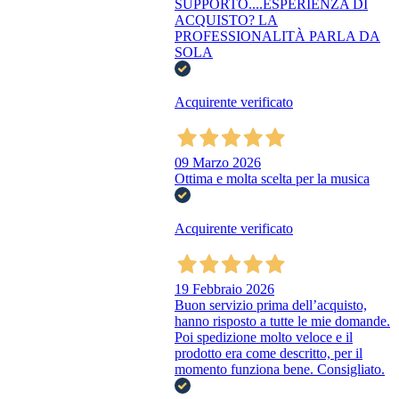
SUPPORTO....ESPERIENZA DI
ACQUISTO? LA
PROFESSIONALITÀ PARLA DA
SOLA
Acquirente verificato
09 Marzo 2026
Ottima e molta scelta per la musica
Acquirente verificato
19 Febbraio 2026
Buon servizio prima dell’acquisto,
hanno risposto a tutte le mie domande.
Poi spedizione molto veloce e il
prodotto era come descritto, per il
momento funziona bene. Consigliato.