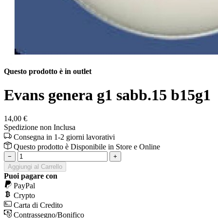
Questo prodotto è in outlet
Evans genera g1 sabb.15 b15g1
14,00 €
Spedizione non Inclusa
Consegna in 1-2 giorni lavorativi
Questo prodotto è
Disponibile
in Store e Online
−
+
Aggiungi al Carrello
Puoi pagare con
PayPal
Crypto
Carta di Credito
Contrassegno/Bonifico