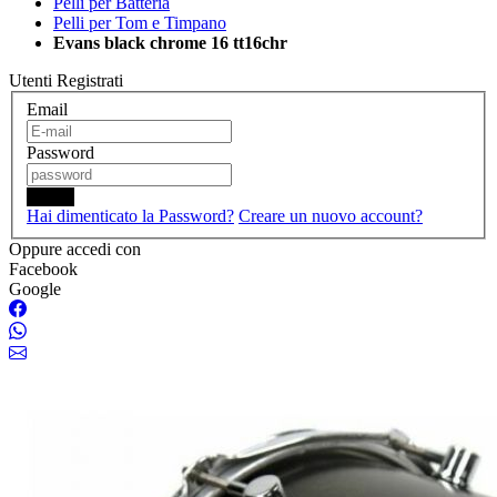
Pelli per Batteria
Pelli per Tom e Timpano
Evans black chrome 16 tt16chr
Utenti Registrati
Email
Password
Login
Hai dimenticato la Password?
Creare un nuovo account?
Oppure accedi con
Facebook
Google