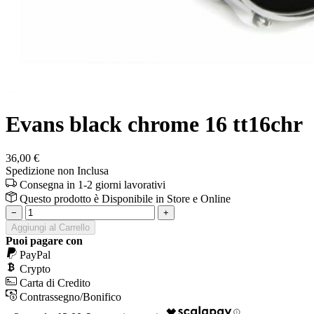
Evans black chrome 16 tt16chr
36,00 €
Spedizione non Inclusa
Consegna in 1-2 giorni lavorativi
Questo prodotto è
Disponibile
in Store e Online
−
+
Aggiungi al Carrello
Puoi pagare con
PayPal
Crypto
Carta di Credito
Contrassegno/Bonifico