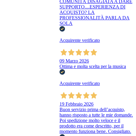
COMUNITÀ DISAGIATA A DARE
SUPPORTO....ESPERIENZA DI
ACQUISTO? LA
PROFESSIONALITÀ PARLA DA
SOLA
Acquirente verificato
09 Marzo 2026
Ottima e molta scelta per la musica
Acquirente verificato
19 Febbraio 2026
Buon servizio prima dell’acquisto,
hanno risposto a tutte le mie domande.
Poi spedizione molto veloce e il
prodotto era come descritto, per il
momento funziona bene. Consigliato.