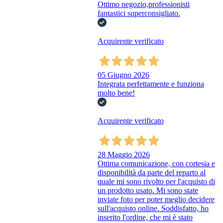
Ottimo negozio,professionisti
fantastici superconsigliato.
Acquirente verificato
05 Giugno 2026
Integrata perfettamente e funziona
molto bene!
Acquirente verificato
28 Maggio 2026
Ottima comunicazione, con cortesia e
disponibilità da parte del reparto al
quale mi sono rivolto per l'acquisto di
un prodotto usato. Mi sono state
inviate foto per poter meglio decidere
sull'acquisto online. Soddisfatto, ho
inserito l'ordine, che mi è stato