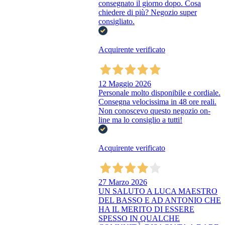
consegnato il giorno dopo. Cosa
chiedere di più? Negozio super
consigliato.
Acquirente verificato
12 Maggio 2026
Personale molto disponibile e cordiale.
Consegna velocissima in 48 ore reali.
Non conoscevo questo negozio on-
line ma lo consiglio a tutti!
Acquirente verificato
27 Marzo 2026
UN SALUTO A LUCA MAESTRO
DEL BASSO E AD ANTONIO CHE
HA IL MERITO DI ESSERE
SPESSO IN QUALCHE