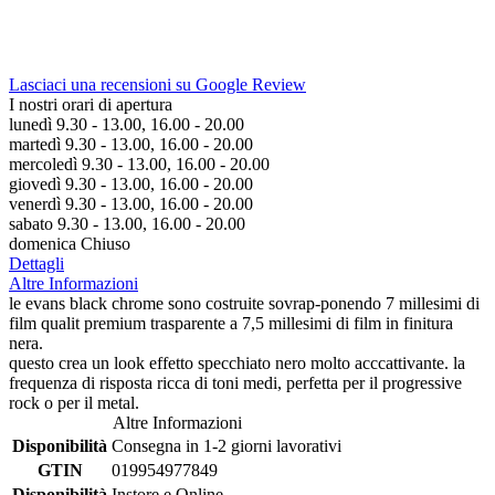
Lasciaci una recensioni su Google Review
I nostri orari di apertura
lunedì 9.30 - 13.00, 16.00 - 20.00
martedì 9.30 - 13.00, 16.00 - 20.00
mercoledì 9.30 - 13.00, 16.00 - 20.00
giovedì 9.30 - 13.00, 16.00 - 20.00
venerdì 9.30 - 13.00, 16.00 - 20.00
sabato 9.30 - 13.00, 16.00 - 20.00
domenica Chiuso
Dettagli
Altre Informazioni
le evans black chrome sono costruite sovrap-ponendo 7 millesimi di
film qualit premium trasparente a 7,5 millesimi di film in finitura
nera.
questo crea un look effetto specchiato nero molto acccattivante. la
frequenza di risposta ricca di toni medi, perfetta per il progressive
rock o per il metal.
Altre Informazioni
Disponibilità
Consegna in 1-2 giorni lavorativi
GTIN
019954977849
Disponibilità
Instore e Online