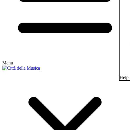
Menu
Help