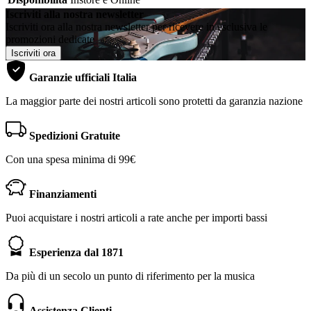
Iscriviti alla nostra newsletter
Iscriviti ora alla nostra newsletter per ricevere in esclusiva le
promozioni dedicate
Iscriviti ora
Garanzie ufficiali Italia
La maggior parte dei nostri articoli sono protetti da garanzia nazione
Spedizioni Gratuite
Con una spesa minima di 99€
Finanziamenti
Puoi acquistare i nostri articoli a rate anche per importi bassi
Esperienza dal 1871
Da più di un secolo un punto di riferimento per la musica
Assistenza Clienti