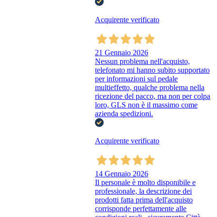
Acquirente verificato
21 Gennaio 2026
Nessun problema nell'acquisto,
telefonato mi hanno subito supportato
per informazioni sul pedale
multieffetto, qualche problema nella
ricezione del pacco, ma non per colpa
loro, GLS non è il massimo come
azienda spedizioni.
Acquirente verificato
14 Gennaio 2026
Il personale è molto disponibile e
professionale, la descrizione dei
prodotti fatta prima dell'acquisto
corrisponde perfettamente alle