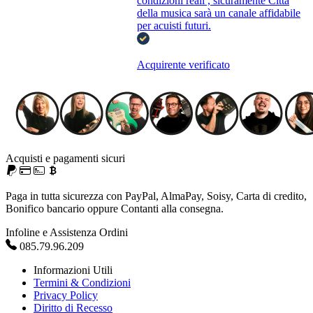
condizioni reali , sicuramente Città
della musica sarà un canale affidabile
per acuisti futuri.
Acquirente verificato
Acquisti e pagamenti sicuri
Paga in tutta sicurezza con PayPal, AlmaPay, Soisy, Carta di credito,
Bonifico bancario oppure Contanti alla consegna.
Infoline e Assistenza Ordini
085.79.96.209
Informazioni Utili
Termini & Condizioni
Privacy Policy
Diritto di Recesso