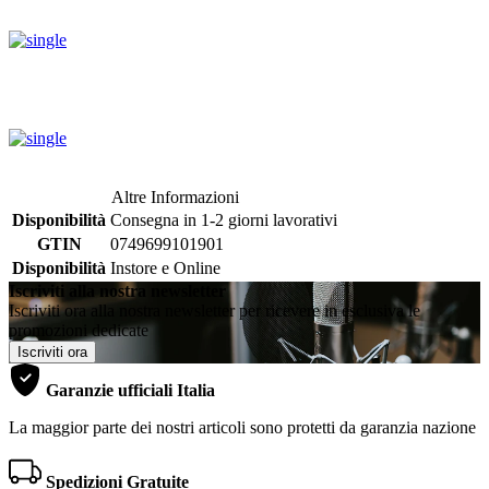
Altre Informazioni
Disponibilità
Consegna in 1-2 giorni lavorativi
GTIN
0749699101901
Disponibilità
Instore e Online
Iscriviti alla nostra newsletter
Iscriviti ora alla nostra newsletter per ricevere in esclusiva le
promozioni dedicate
Iscriviti ora
Garanzie ufficiali Italia
La maggior parte dei nostri articoli sono protetti da garanzia nazione
Spedizioni Gratuite