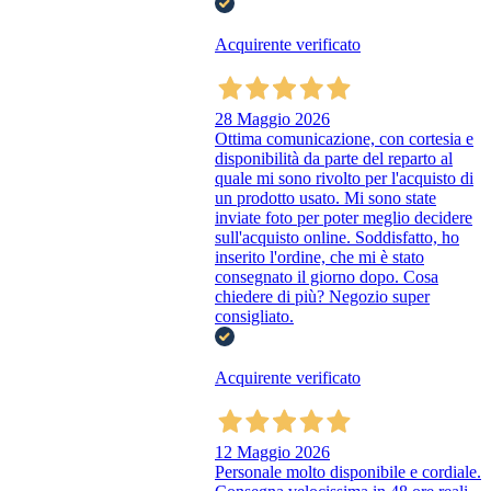
Acquirente verificato
28 Maggio 2026
Ottima comunicazione, con cortesia e
disponibilità da parte del reparto al
quale mi sono rivolto per l'acquisto di
un prodotto usato. Mi sono state
inviate foto per poter meglio decidere
sull'acquisto online. Soddisfatto, ho
inserito l'ordine, che mi è stato
consegnato il giorno dopo. Cosa
chiedere di più? Negozio super
consigliato.
Acquirente verificato
12 Maggio 2026
Personale molto disponibile e cordiale.