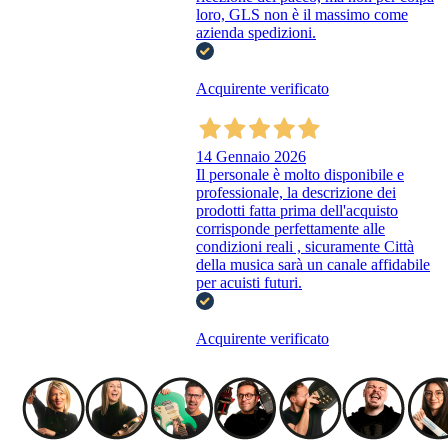
loro, GLS non è il massimo come
azienda spedizioni.
Acquirente verificato
14 Gennaio 2026
Il personale è molto disponibile e
professionale, la descrizione dei
prodotti fatta prima dell'acquisto
corrisponde perfettamente alle
condizioni reali , sicuramente Città
della musica sarà un canale affidabile
per acuisti futuri.
Acquirente verificato