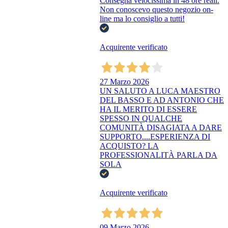
Consegna velocissima in 48 ore reali.
Non conoscevo questo negozio on-
line ma lo consiglio a tutti!
Acquirente verificato
27 Marzo 2026
UN SALUTO A LUCA MAESTRO
DEL BASSO E AD ANTONIO CHE
HA IL MERITO DI ESSERE
SPESSO IN QUALCHE
COMUNITÀ DISAGIATA A DARE
SUPPORTO....ESPERIENZA DI
ACQUISTO? LA
PROFESSIONALITÀ PARLA DA
SOLA
Acquirente verificato
09 Marzo 2026