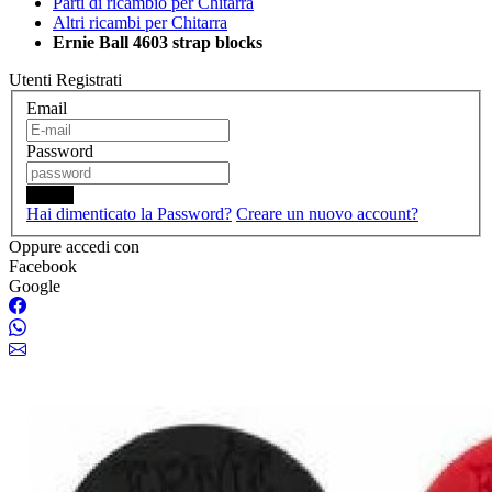
Parti di ricambio per Chitarra
Altri ricambi per Chitarra
Ernie Ball 4603 strap blocks
Utenti Registrati
Email
Password
Login
Hai dimenticato la Password?
Creare un nuovo account?
Oppure accedi con
Facebook
Google