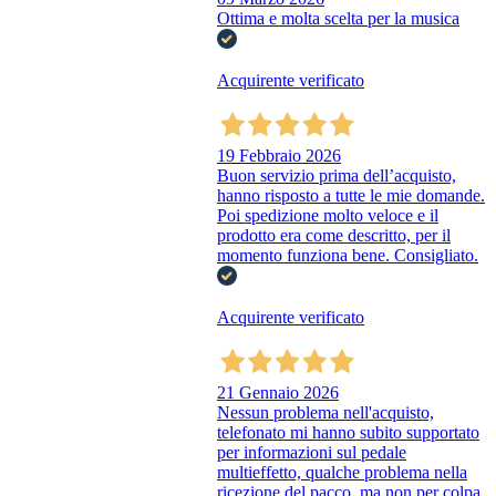
Ottima e molta scelta per la musica
Acquirente verificato
19 Febbraio 2026
Buon servizio prima dell’acquisto,
hanno risposto a tutte le mie domande.
Poi spedizione molto veloce e il
prodotto era come descritto, per il
momento funziona bene. Consigliato.
Acquirente verificato
21 Gennaio 2026
Nessun problema nell'acquisto,
telefonato mi hanno subito supportato
per informazioni sul pedale
multieffetto, qualche problema nella
ricezione del pacco, ma non per colpa