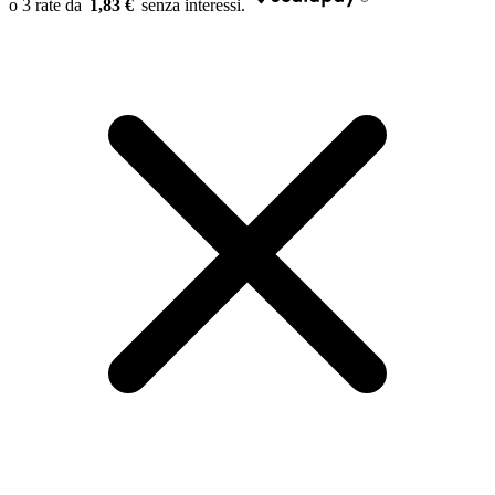
1,83 €