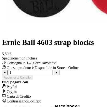
Ernie Ball 4603 strap blocks
5,50 €
Spedizione non Inclusa
Consegna in 1-2 giorni lavorativi
Questo prodotto è
Disponibile
in Store e Online
−
+
Aggiungi al Carrello
Puoi pagare con
PayPal
Crypto
Carta di Credito
Contrassegno/Bonifico