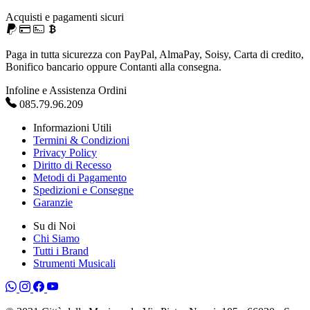
Acquisti e pagamenti sicuri
Paga in tutta sicurezza con PayPal, AlmaPay, Soisy, Carta di credito,
Bonifico bancario oppure Contanti alla consegna.
Infoline e Assistenza Ordini
085.79.96.209
Informazioni Utili
Termini & Condizioni
Privacy Policy
Diritto di Recesso
Metodi di Pagamento
Spedizioni e Consegne
Garanzie
Su di Noi
Chi Siamo
Tutti i Brand
Strumenti Musicali