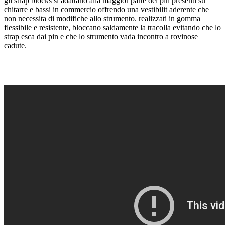
gli strap blocks si adattano alla maggior parte dei pin presenti su
chitarre e bassi in commercio offrendo una vestibilit aderente che
non necessita di modifiche allo strumento. realizzati in gomma
flessibile e resistente, bloccano saldamente la tracolla evitando che lo
strap esca dai pin e che lo strumento vada incontro a rovinose
cadute.