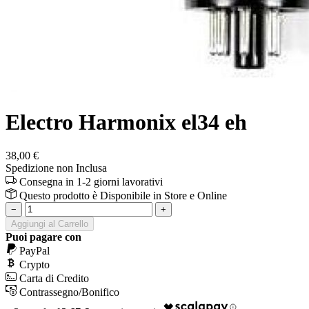
Electro Harmonix el34 eh
38,00 €
Spedizione non Inclusa
Consegna in 1-2 giorni lavorativi
Questo prodotto è
Disponibile
in Store e Online
−
+
Aggiungi al Carrello
Puoi pagare con
PayPal
Crypto
Carta di Credito
Contrassegno/Bonifico