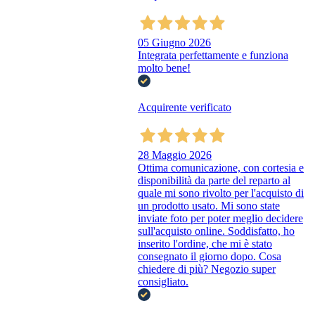
05 Giugno 2026
Integrata perfettamente e funziona
molto bene!
Acquirente verificato
28 Maggio 2026
Ottima comunicazione, con cortesia e
disponibilità da parte del reparto al
quale mi sono rivolto per l'acquisto di
un prodotto usato. Mi sono state
inviate foto per poter meglio decidere
sull'acquisto online. Soddisfatto, ho
inserito l'ordine, che mi è stato
consegnato il giorno dopo. Cosa
chiedere di più? Negozio super
consigliato.