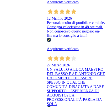
Acquirente verificato
12 Maggio 2026
Personale molto disponibile e cordiale.
Consegna velocissima in 48 ore reali.
Non conoscevo questo negozio on-
line ma lo consiglio a tutti!
Acquirente verificato
27 Marzo 2026
UN SALUTO A LUCA MAESTRO
DEL BASSO E AD ANTONIO CHE
HA IL MERITO DI ESSERE
SPESSO IN QUALCHE
COMUNITÀ DISAGIATA A DARE
SUPPORTO....ESPERIENZA DI
ACQUISTO? LA
PROFESSIONALITÀ PARLA DA
SOLA