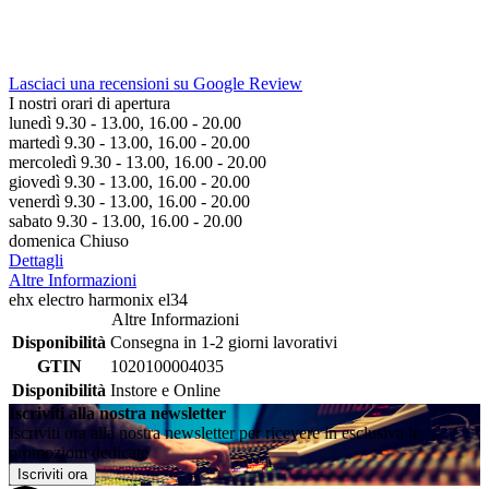
Lasciaci una recensioni su Google Review
I nostri orari di apertura
lunedì 9.30 - 13.00, 16.00 - 20.00
martedì 9.30 - 13.00, 16.00 - 20.00
mercoledì 9.30 - 13.00, 16.00 - 20.00
giovedì 9.30 - 13.00, 16.00 - 20.00
venerdì 9.30 - 13.00, 16.00 - 20.00
sabato 9.30 - 13.00, 16.00 - 20.00
domenica Chiuso
Dettagli
Altre Informazioni
ehx electro harmonix el34
Altre Informazioni
Disponibilità
Consegna in 1-2 giorni lavorativi
GTIN
1020100004035
Disponibilità
Instore e Online
Iscriviti alla nostra newsletter
Iscriviti ora alla nostra newsletter per ricevere in esclusiva le
promozioni dedicate
Iscriviti ora