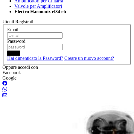
Amplificatori per Chitarra
Valvole per Amplificatori
Electro Harmonix el34 eh
Utenti Registrati
Email
Password
Login
Hai dimenticato la Password?
Creare un nuovo account?
Oppure accedi con
Facebook
Google