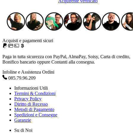
Acquirente verificato
Acquisti e pagamenti sicuri
Paga in tutta sicurezza con PayPal, AlmaPay, Soisy, Carta di credito,
Bonifico bancario oppure Contanti alla consegna.
Infoline e Assistenza Ordini
085.79.96.209
Informazioni Utili
Termini & Condizioni
Privacy Policy
Diritto di Recesso
Metodi di Pagamento
Spedizioni e Consegne
Garanzie
Su di Noi